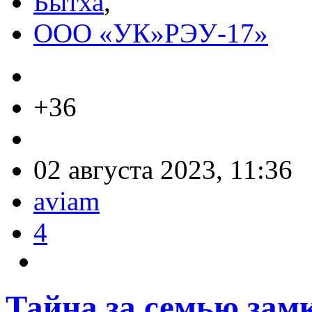
Бытха
,
ООО «УК»РЭУ-17»
+36
02 августа 2023, 11:36
aviam
4
Тайна за семью зам