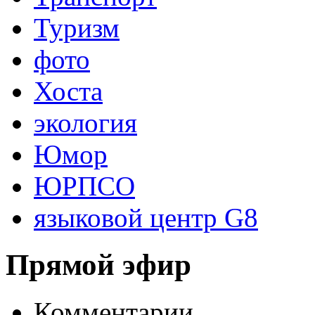
Туризм
фото
Хоста
экология
Юмор
ЮРПСО
языковой центр G8
Прямой эфир
Комментарии