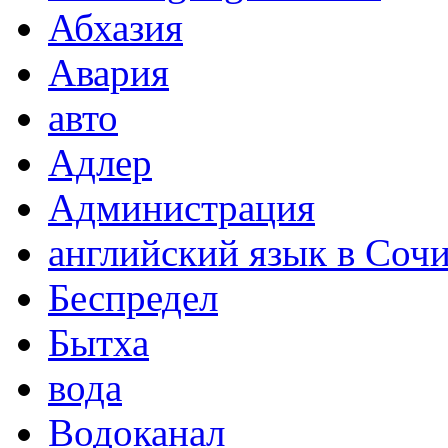
Абхазия
Авария
авто
Адлер
Администрация
английский язык в Соч
Беспредел
Бытха
вода
Водоканал