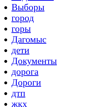
Выборы
город
горы
Дагомыс
дети
Документы
дорога
Дороги
дтп
жкх