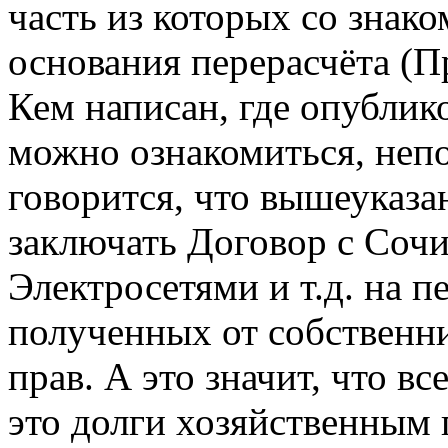
часть из которых со знак
основания перерасчёта (Пр
Кем написан, где опублико
можно ознакомиться, неп
говорится, что вышеуказа
заключать Договор с Соч
Электросетями и т.д. на п
полученных от собственник
прав. А это значит, что в
это долги хозяйственным 