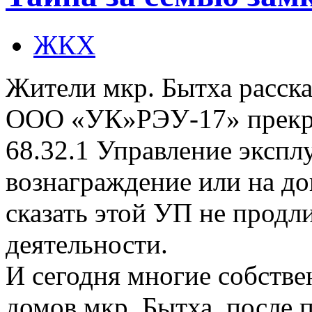
ЖКХ
Жители мкр. Бытха расска
ООО «УК»РЭУ-17» прекра
68.32.1 Управление экспл
вознаграждение или на до
сказать этой УП не продл
деятельности.
И сегодня многие собств
домов мкр. Бытха, после 