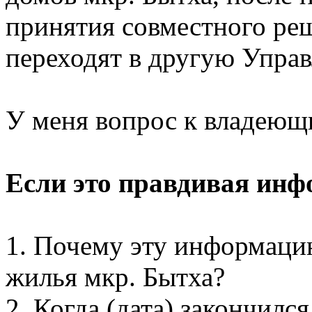
принятия совместного реш
переходят в другую Упр
У меня вопрос к владеющ
Если это правдивая инф
1. Почему эту информаци
жилья мкр. Бытха?
2. Когда (дата) закончил