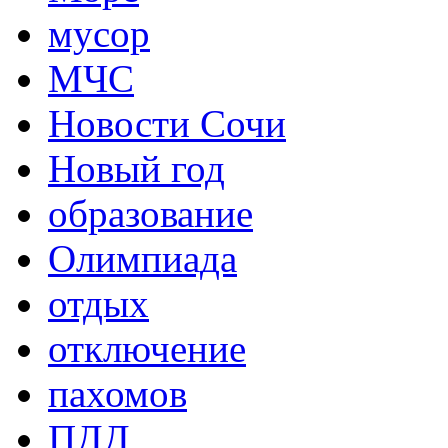
мусор
МЧС
Новости Сочи
Новый год
образование
Олимпиада
отдых
отключение
пахомов
ПДД