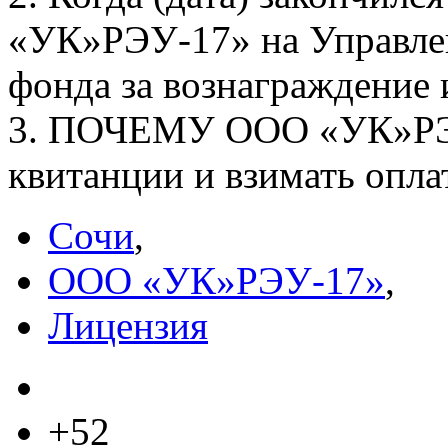
«УК»РЭУ-17» на Управлен
фонда за вознаграждение 
3. ПОЧЕМУ ООО «УК»РЭУ
квитанции и взимать опла
Сочи
,
ООО «УК»РЭУ-17»
,
Лицензия
+52