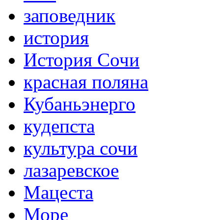
заповедник
история
История Сочи
красная поляна
Кубаньэнерго
кудепста
культура сочи
лазаревское
Мацеста
Море