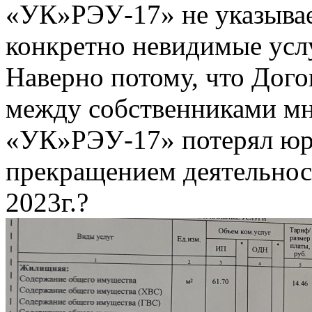
«УК»РЭУ-17» не указывает
конкретно невидимые усл
Наверно потому, что Дого
между собственниками м
«УК»РЭУ-17» потерял юри
прекращением деятельнос
2023г.?