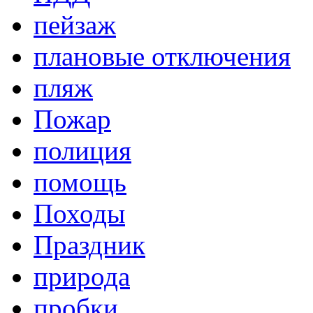
пейзаж
плановые отключения
пляж
Пожар
полиция
помощь
Походы
Праздник
природа
пробки