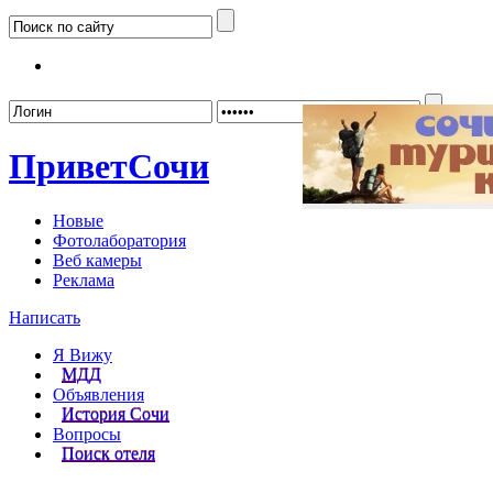
Забыл
Привет
Сочи
Новые
Фотолаборатория
Веб камеры
Реклама
Написать
Я Вижу
МДД
Объявления
История Сочи
Вопросы
Поиск отеля