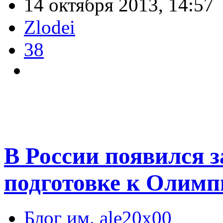
14 октября 2013, 14:57
Zlodei
38
В России появился 
подготовке к Олимп
Блог им. ale20x00