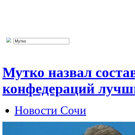
Мутко назвал соста
конфедераций лучш
Новости Сочи