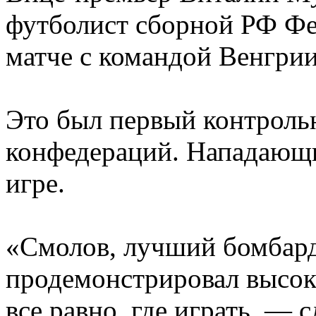
футболист сборной РФ Фе
матче с командой Венгрии
Это был первый контроль
конфедераций. Нападающи
игре.
«Смолов, лучший бомбард
продемонстрировал высоко
все равно, где играть, — 