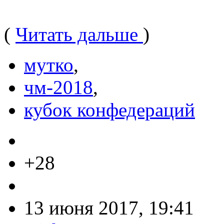
(
Читать дальше
)
мутко
,
чм-2018
,
кубок конфедераций
+28
13 июня 2017, 19:41