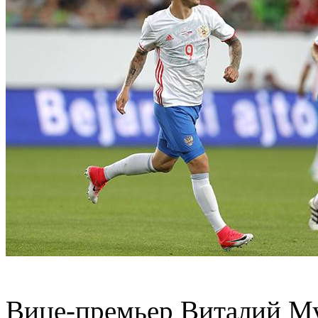
Вице-премьер Виталий Му