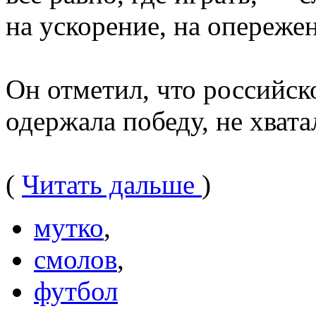
на ускорение, на опереже
Он отметил, что российск
одержала победу, не хвата
(
Читать дальше
)
мутко
,
смолов
,
футбол