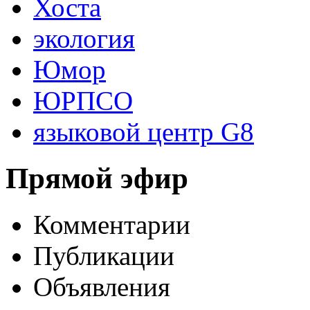
Хоста
экология
Юмор
ЮРПСО
языковой центр G8
Прямой эфир
Комментарии
Публикации
Объявления