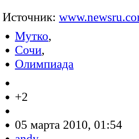
Источник:
www.newsru.co
Мутко
,
Сочи
,
Олимпиада
+2
05 марта 2010, 01:54
andy