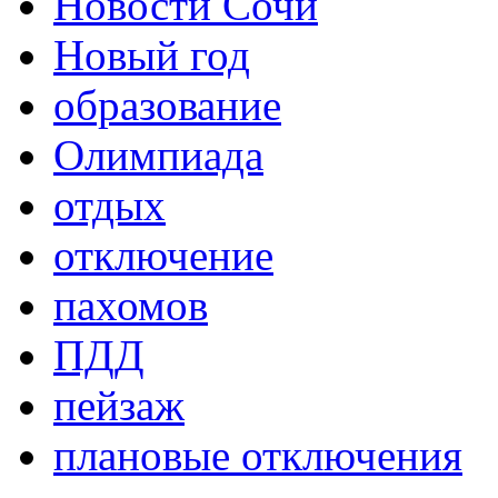
Новости Сочи
Новый год
образование
Олимпиада
отдых
отключение
пахомов
ПДД
пейзаж
плановые отключения