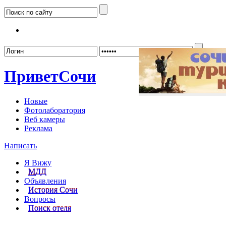
Забыл
Привет
Сочи
Новые
Фотолаборатория
Веб камеры
Реклама
Написать
Я Вижу
МДД
Объявления
История Сочи
Вопросы
Поиск отеля