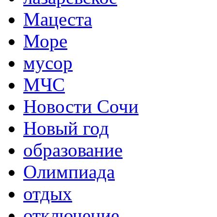
Мацеста
Море
мусор
МЧС
Новости Сочи
Новый год
образование
Олимпиада
отдых
отключение