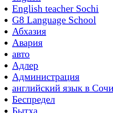
English teacher Sochi
G8 Language School
Абхазия
Авария
авто
Адлер
Администрация
английский язык в Соч
Беспредел
Бытха