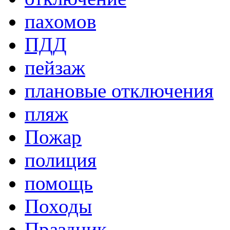
пахомов
ПДД
пейзаж
плановые отключения
пляж
Пожар
полиция
помощь
Походы
Праздник