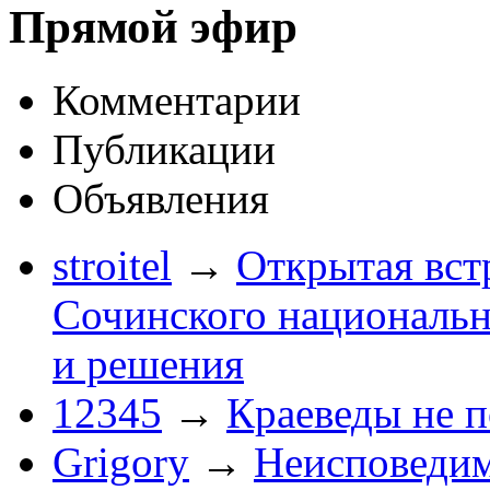
Прямой эфир
Комментарии
Публикации
Объявления
stroitel
→
Открытая вст
Сочинского национальн
и решения
12345
→
Краеведы не 
Grigory
→
Неисповеди