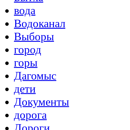
вода
Водоканал
Выборы
город
горы
Дагомыс
дети
Документы
дорога
Дороги