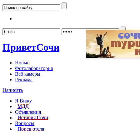
Забыл
Привет
Сочи
Новые
Фотолаборатория
Веб камеры
Реклама
Написать
Я Вижу
МДД
Объявления
История Сочи
Вопросы
Поиск отеля