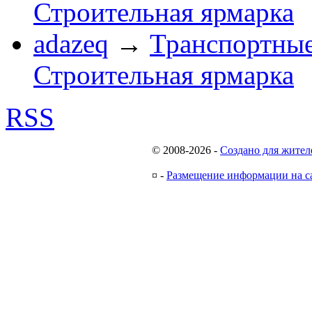
Строительная ярмарка
adazeq
→
Транспортные
Строительная ярмарка
RSS
© 2008-2026
-
Создано для жител
¤
-
Размещение информации на с