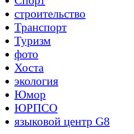
Спорт
строительство
Транспорт
Туризм
фото
Хоста
экология
Юмор
ЮРПСО
языковой центр G8