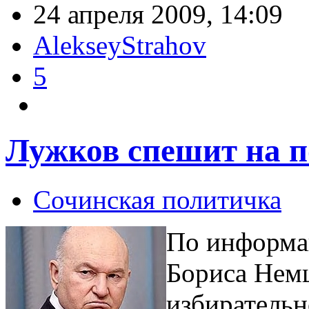
24 апреля 2009, 14:09
AlekseyStrahov
5
Лужков спешит на 
Сочинская политичка
По информа
Бориса Нем
избирательн