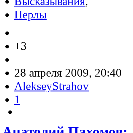
Высказывания
,
Перлы
+3
28 апреля 2009, 20:40
AlekseyStrahov
1
Анатолий Пахомов: "