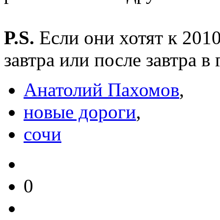
P.S.
Если они хотят к 2010
завтра или после завтра в
Анатолий Пахомов
,
новые дороги
,
сочи
0