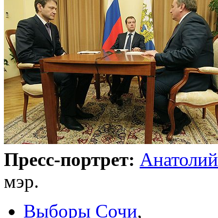
Пресс-портрет:
Анатолий
мэр.
Выборы Сочи
,