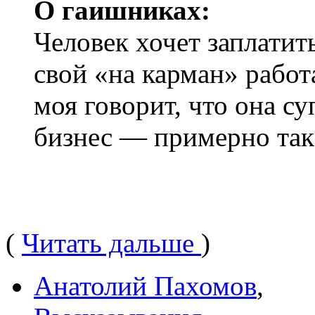
О гаишниках:
Человек хочет заплатит
свой «на карман» работ
моя говорит, что она су
бизнес — примерно та
(
Читать дальше
)
Анатолий Пахомов
,