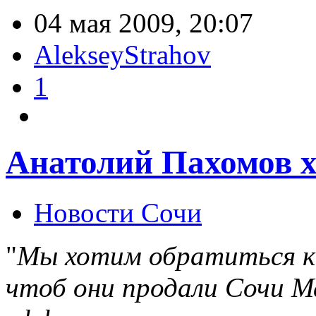
04 мая 2009, 20:07
AlekseyStrahov
1
Анатолий Пахомов х
Новости Сочи
"
Мы хотим обратиться к 
чтоб они продали Сочи Ма