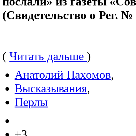
послали» из газеты «Сов
(Свидетельство о Рег. № 
(
Читать дальше
)
Анатолий Пахомов
,
Высказывания
,
Перлы
+3