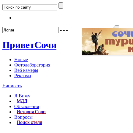
Забыл
Привет
Сочи
Новые
Фотолаборатория
Веб камеры
Реклама
Написать
Я Вижу
МДД
Объявления
История Сочи
Вопросы
Поиск отеля