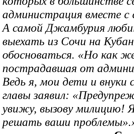
которых в большинстве с
администрация вместе с 
А самой Джамбурия люби
выехать из Сочи на Кубан
обосноваться. «Но как ж
пострадавшая от админи
Ведь я, мои дети и внуки 
главы заявил: «Предупрежд
увижу, вызову милицию! Я
решать ваши проблемы».