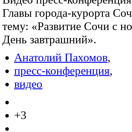
Главы города-курорта С
тему: «Развитие Сочи с н
День завтрашний».
Анатолий Пахомов
,
пресс-конференция
,
видео
+3