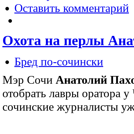
Оставить комментарий
Охота на перлы Ана
Бред по-cочински
Мэр Сочи
Анатолий Пах
отобрать лавры оратора у
сочинские журналисты уже