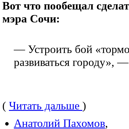
Вот что пообещал сдела
мэра Сочи:
— Устроить бой «тормоз
развиваться городу», —
(
Читать дальше
)
Анатолий Пахомов
,