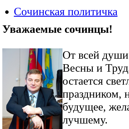
Сочинская политичка
Уважаемые сочинцы!
От всей души
Весны и Труд
остается све
праздником, 
будущее, жел
лучшему.