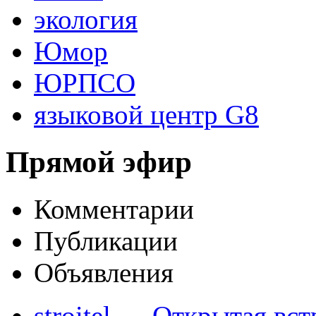
экология
Юмор
ЮРПСО
языковой центр G8
Прямой эфир
Комментарии
Публикации
Объявления
stroitel
→
Открытая вст