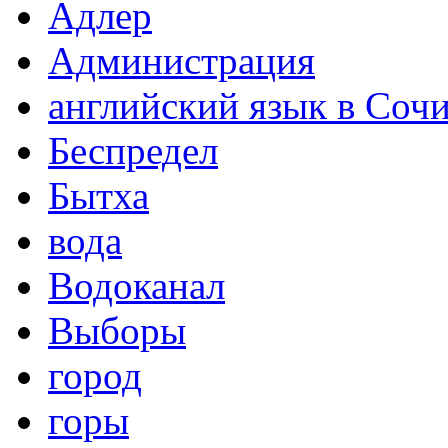
Адлер
Администрация
английский язык в Соч
Беспредел
Бытха
вода
Водоканал
Выборы
город
горы