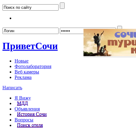
Забыл
Привет
Сочи
Новые
Фотолаборатория
Веб камеры
Реклама
Написать
Я Вижу
МДД
Объявления
История Сочи
Вопросы
Поиск отеля