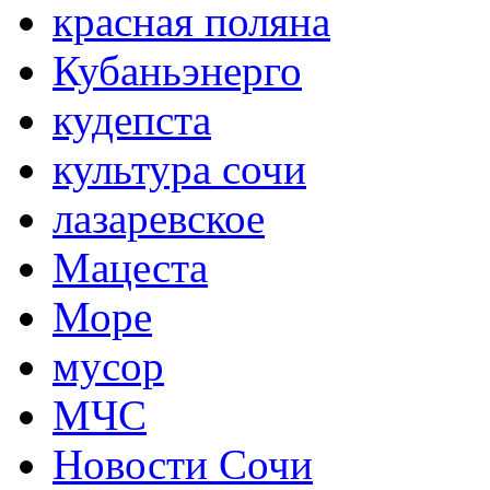
красная поляна
Кубаньэнерго
кудепста
культура сочи
лазаревское
Мацеста
Море
мусор
МЧС
Новости Сочи