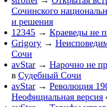
Сочинского национальн
и решения
12345
→
Краеведы не 
Grigory
→
Неисповеди
Сочи
avStar
→
Нарочно не п
в
Судебный Сочи
avStar
→
Революция 190
Неофициальная версия