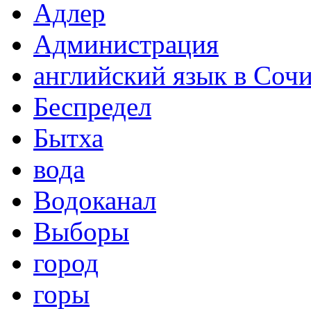
Адлер
Администрация
английский язык в Соч
Беспредел
Бытха
вода
Водоканал
Выборы
город
горы