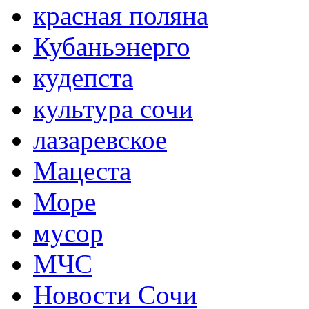
красная поляна
Кубаньэнерго
кудепста
культура сочи
лазаревское
Мацеста
Море
мусор
МЧС
Новости Сочи