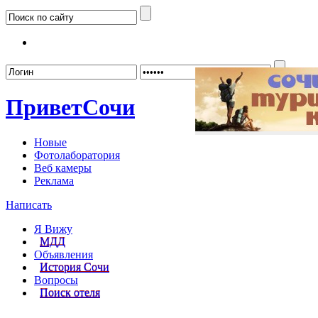
Забыл
Привет
Сочи
Новые
Фотолаборатория
Веб камеры
Реклама
Написать
Я Вижу
МДД
Объявления
История Сочи
Вопросы
Поиск отеля