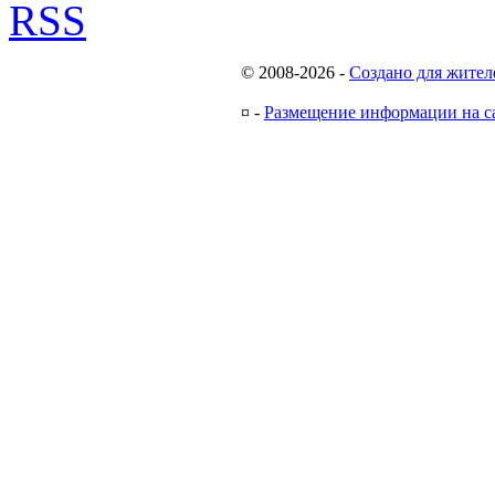
RSS
© 2008-2026
-
Создано для жител
¤
-
Размещение информации на с