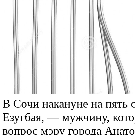
В Сочи накануне на пять 
Езугбая, — мужчину, кото
вопрос мэру города Анат