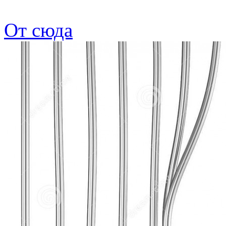
От сюда