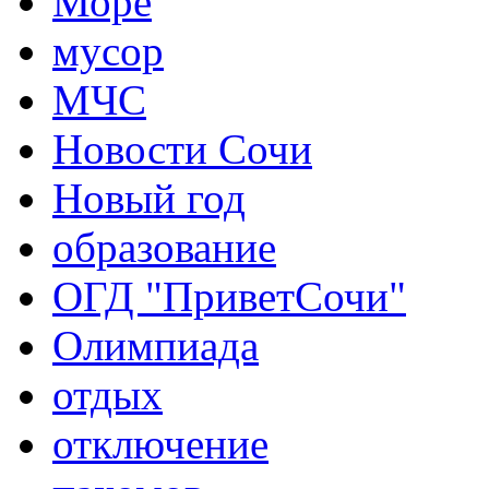
Море
мусор
МЧС
Новости Сочи
Новый год
образование
ОГД "ПриветСочи"
Олимпиада
отдых
отключение