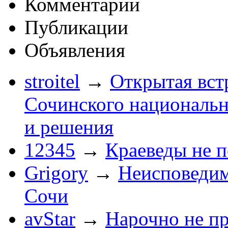
Комментарии
Публикации
Объявления
stroitel
→
Открытая вст
Сочинского национальн
и решения
12345
→
Краеведы не 
Grigory
→
Неисповеди
Сочи
avStar
→
Нарочно не п