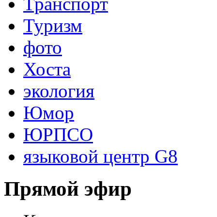
Транспорт
Туризм
фото
Хоста
экология
Юмор
ЮРПСО
языковой центр G8
Прямой эфир