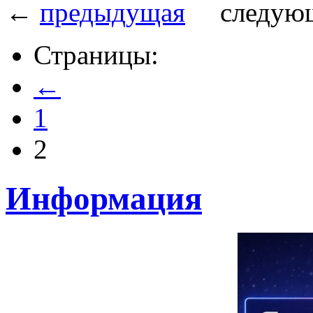
←
предыдущая
следующ
Страницы:
←
1
2
Информация