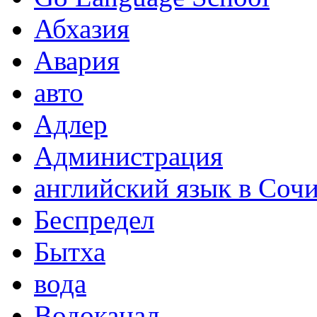
Абхазия
Авария
авто
Адлер
Администрация
английский язык в Соч
Беспредел
Бытха
вода
Водоканал