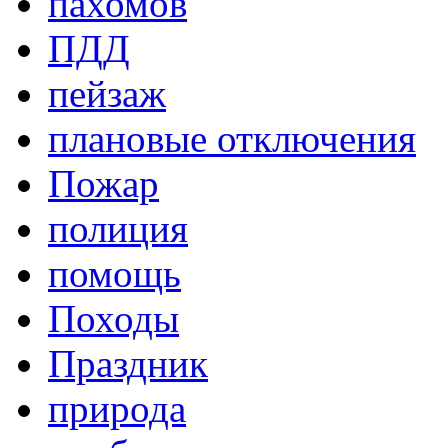
пахомов
ПДД
пейзаж
плановые отключения
Пожар
полиция
помощь
Походы
Праздник
природа