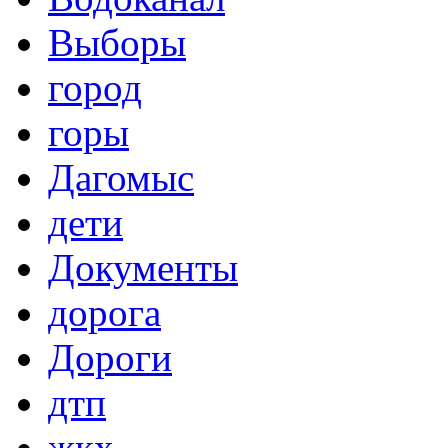
Выборы
город
горы
Дагомыс
дети
Документы
дорога
Дороги
дтп
жкх