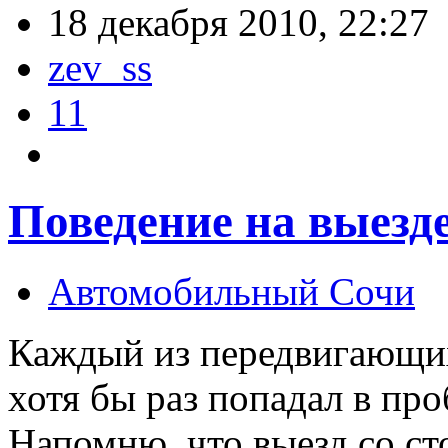
18 декабря 2010, 22:27
zev_ss
11
Поведение на выезд
Автомобильный Сочи
Каждый из передвигающих
хотя бы раз попадал в про
Напомню, что выезд со с