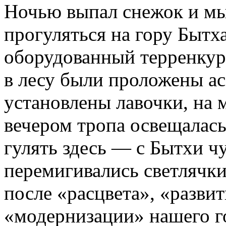
Ночью выпал снежок и мы
прогуляться на гору Бытха
оборудованный терренкур
в лесу были проложены а
установлены лавочки, на 
вечером тропа освещалас
гулять здесь — с Бытхи чу
перемигивались светлячки
после «расцвета», «разви
«модернизации» нашего г