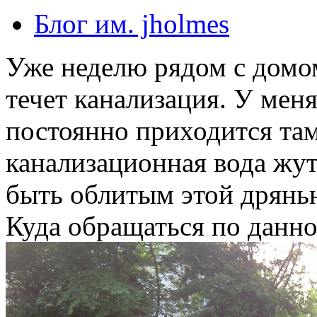
Блог им. jholmes
Уже неделю рядом с домо
течет канализация. У мен
постоянно приходится там
канализационная вода жутк
быть облитым этой дрян
Куда обращаться по данн