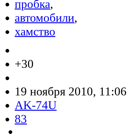
пробка
,
автомобили
,
хамство
+30
19 ноября 2010, 11:06
AK-74U
83