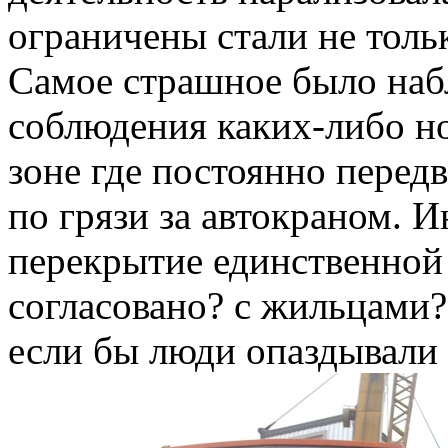
ограничены стали не толь
Самое страшное было наб
соблюдения каких-либо но
зоне где постоянно перед
по грязи за автокраном. 
перекрытие единственной
согласовано? с жильцами?
если бы люди опаздывали 