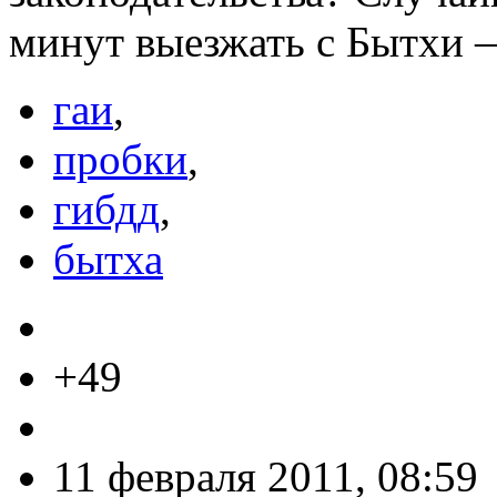
минут выезжать с Бытхи —
гаи
,
пробки
,
гибдд
,
бытха
+49
11 февраля 2011, 08:59