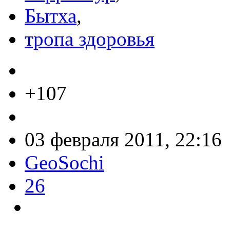
Бытха
,
тропа здоровья
+107
03 февраля 2011, 22:16
GeoSochi
26