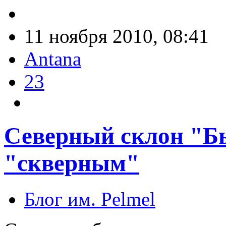
11 ноября 2010, 08:41
Antana
23
Северный склон "Б
"скверным"
Блог им. Pelmel