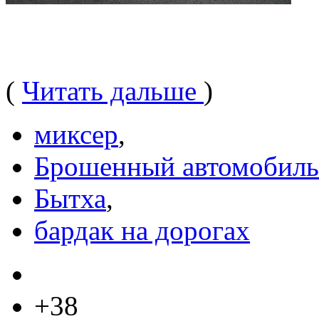
(
Читать дальше
)
миксер
,
Брошенный автомобиль
Бытха
,
бардак на дорогах
+38