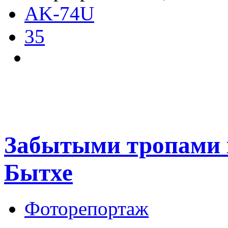
AK-74U
35
Забытыми тропами к
Бытхе
Фоторепортаж