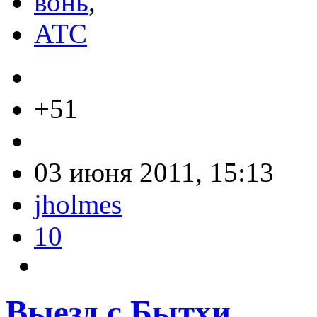
вонь
,
АТС
+51
03 июня 2011, 15:13
jholmes
10
Выезд с Бытхи