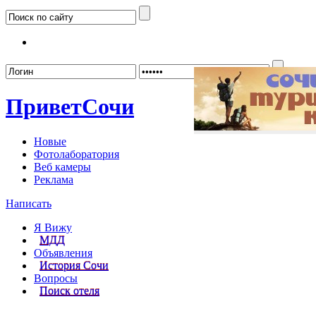
Забыл
Привет
Сочи
Новые
Фотолаборатория
Веб камеры
Реклама
Написать
Я Вижу
МДД
Объявления
История Сочи
Вопросы
Поиск отеля