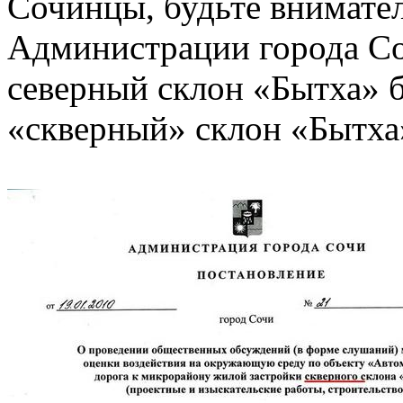
Сочинцы, будьте внимате
Администрации города Со
северный склон «Бытха» 
«скверный» склон «Бытха