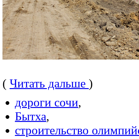
(
Читать дальше
)
дороги сочи
,
Бытха
,
строительство олимпий