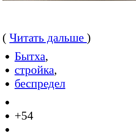
(
Читать дальше
)
Бытха
,
стройка
,
беспредел
+54