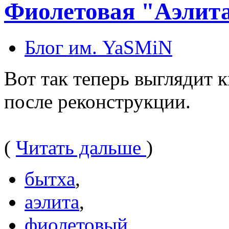
Фиолетовая "Аэлит
Блог им. YaSMiN
Вот так теперь выглядит 
после реконструкции.
(
Читать дальше
)
бытха
,
аэлита
,
фиолетовый
,