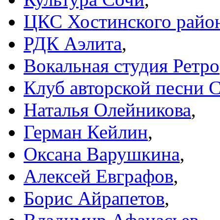
ЦКС Хостинского райо
РДК Аэлита
,
Вокальная студия Ретро
Клуб авторской песни 
Наталья Олейникова
,
Герман Кейлин
,
Оксана Варушкина
,
Алексей Евграфов
,
Борис Айрапетов
,