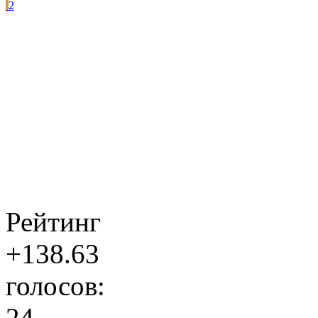
2
Рейтинг
+138.63
голосов:
24