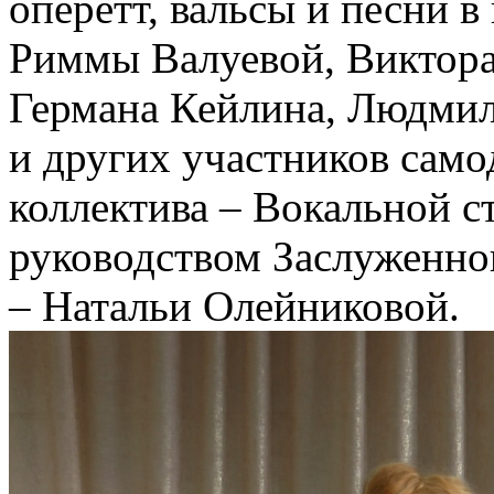
оперетт, вальсы и песни 
Риммы Валуевой, Виктора
Германа Кейлина, Людми
и других участников само
коллектива – Вокальной с
руководством Заслуженно
– Натальи Олейниковой.