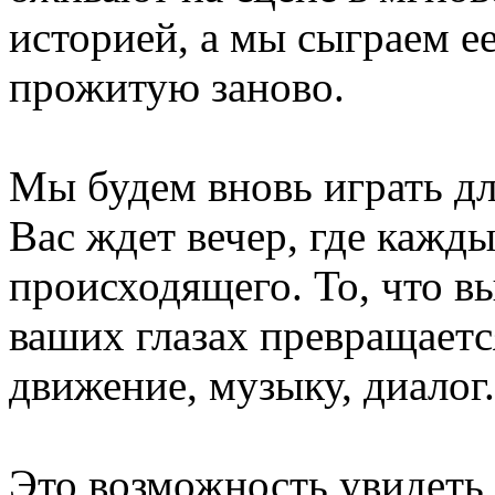
историей, а мы сыграем е
прожитую заново.
Мы будем вновь играть дл
Вас ждет вечер, где кажд
происходящего. То, что в
ваших глазах превращается
движение, музыку, диалог.
Это возможность увидеть 