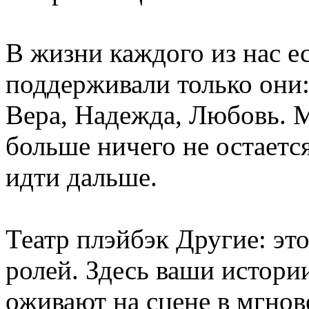
В жизни каждого из нас ес
поддерживали только они
Вера, Надежда, Любовь. М
больше ничего не остаетс
идти дальше.
Театр плэйбэк Другие: это
ролей. Здесь ваши истори
оживают на сцене в мгнов