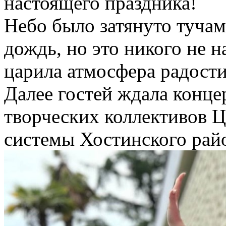
настоящего праздника!
Небо было затянуто туча
дождь, но это никого не н
царила атмосфера радости
Далее гостей ждала конце
творческих коллективов 
системы Хостинского райо