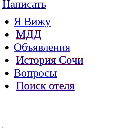
Написать
Я Вижу
МДД
Объявления
История Сочи
Вопросы
Поиск отеля