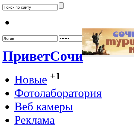
Забыл
Привет
Сочи
+1
Новые
Фотолаборатория
Веб камеры
Реклама