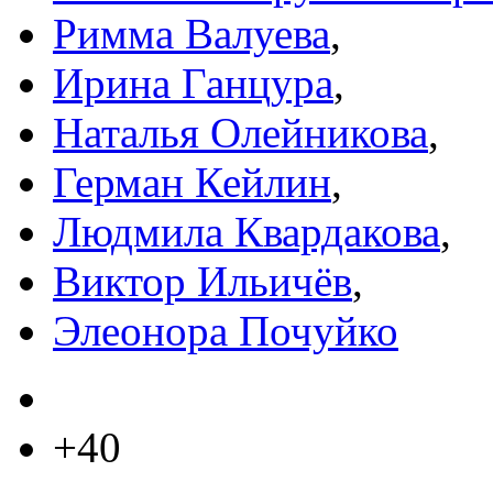
Римма Валуева
,
Ирина Ганцура
,
Наталья Олейникова
,
Герман Кейлин
,
Людмила Квардакова
,
Виктор Ильичёв
,
Элеонора Почуйко
+40