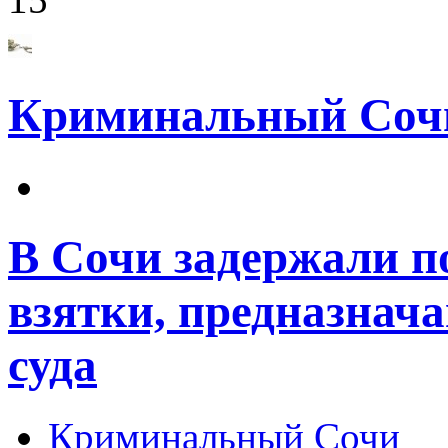
Криминальный Соч
В Сочи задержали п
взятки, предназнача
суда
Криминальный Сочи