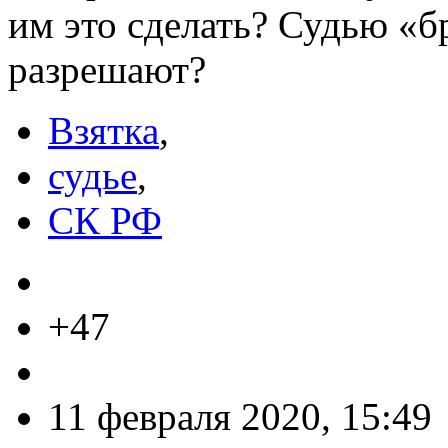
им это сделать? Судью «б
разрешают?
Взятка
,
судье
,
СК РФ
+47
11 февраля 2020, 15:49