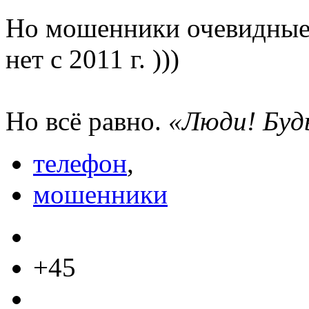
Но мошенники очевидные
нет с 2011 г. )))
Но всё равно.
«Люди! Буд
телефон
,
мошенники
+45