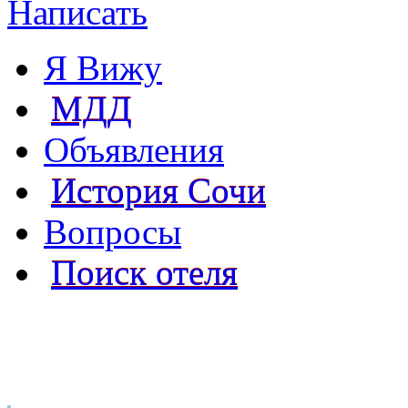
Написать
Я Вижу
МДД
Объявления
История Сочи
Вопросы
Поиск отеля