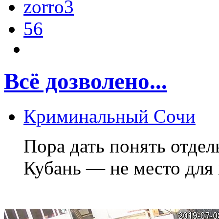
zorro3
56
Всё дозволено...
Криминальный Сочи
Пора дать понять отде
Кубань — не место для