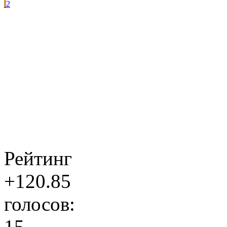
2
Рейтинг
+120.85
голосов:
15