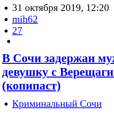
31 октября 2019, 12:20
mih62
27
В Сочи задержан м
девушку с Верещаги
(копипаст)
Криминальный Сочи