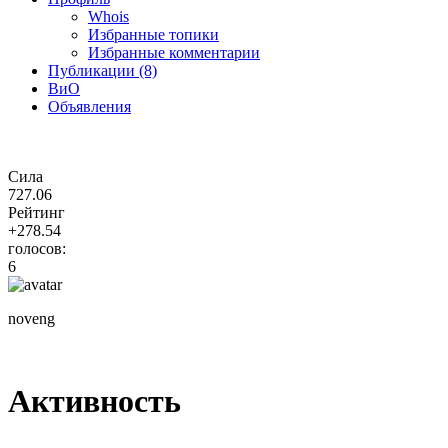
Whois
Избранные топики
Избранные комментарии
Публикации (8)
ВиО
Объявления
Сила
727.06
Рейтинг
+278.54
голосов:
6
noveng
Активность