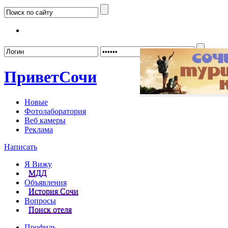
Забыл
Привет
Сочи
Новые
Фотолаборатория
Веб камеры
Реклама
Написать
Я Вижу
МДД
Объявления
История Сочи
Вопросы
Поиск отеля
Профиль