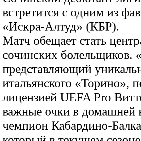
встретится с одним из фа
«Искра-Алтуд» (КБР).
Матч обещает стать цент
сочинских болельщиков. «
представляющий уникальн
итальянского «Торино», п
лицензией UEFA Pro Витто
важные очки в домашней 
чемпион Кабардино-Балка
который в текущем сезон