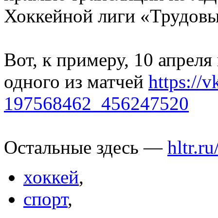
Хоккейной лиги «Трудовы
Вот, к примеру, 10 апреля
одного из матчей
https://v
197568462_456247520
Остальные здесь —
hltr.ru
хоккей
,
спорт
,