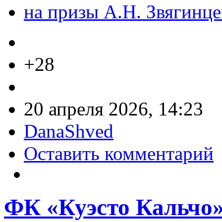
на призы А.Н. Звягинце
+28
20 апреля 2026, 14:23
DanaShved
Оставить комментарий
ФК «Куэсто Кальчо».