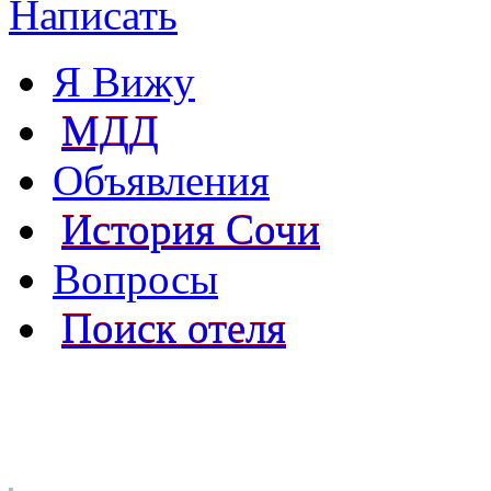
Написать
Я Вижу
МДД
Объявления
История Сочи
Вопросы
Поиск отеля