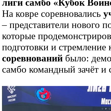
лиги самбо «Кубок Воин
На ковре соревновались
у
– представители нового п
которые продемонстриров
подготовки и стремление к
соревнований
было: демо
самбо командный зачёт и 