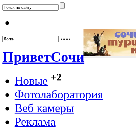
Забыл
Привет
Сочи
+2
Новые
Фотолаборатория
Веб камеры
Реклама