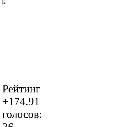
2
Рейтинг
+174.91
голосов:
36