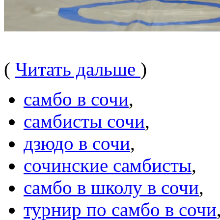
(
Читать дальше
)
самбо в сочи
,
самбисты сочи
,
дзюдо в сочи
,
сочинские самбисты
,
самбо в школу в сочи
,
турнир по самбо в сочи