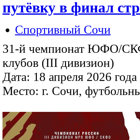
путёвку в финал ст
Спортивный Сочи
31-й чемпионат ЮФО/СК
клубов (III дивизион)
Дата: 18 апреля 2026 года
Место: г. Сочи, футбольн