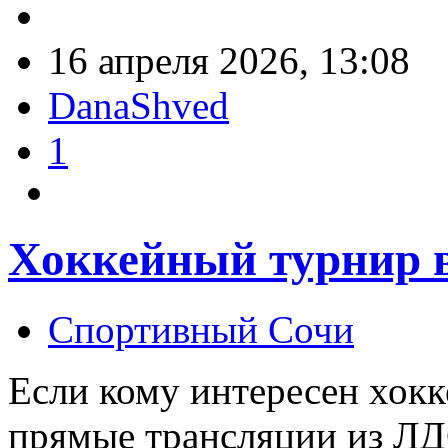
16 апреля 2026, 13:08
DanaShved
1
Хоккейный турнир 
Спортивный Сочи
Если кому интересен хокк
прямые трансляции из ЛД