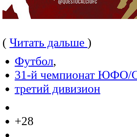
(
Читать дальше
)
Футбол
,
31-й чемпионат ЮФО
третий дивизион
+28