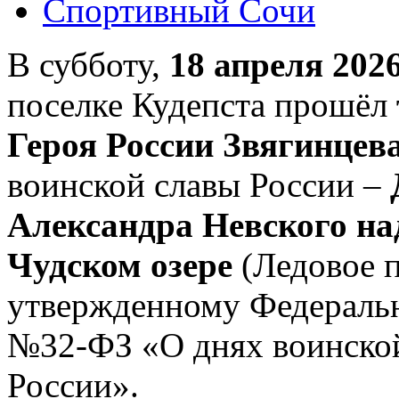
Спортивный Сочи
В субботу,
18 апреля 2026
поселке Кудепста прошёл
Героя России Звягинцева
воинской славы России –
Александра Невского н
Чудском озере
(Ледовое п
утвержденному Федеральн
№32-ФЗ «О днях воинской
России».