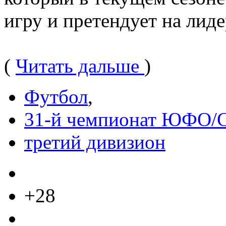
игру и претендует на лиде
(
Читать дальше
)
Футбол
,
31-й чемпионат ЮФО
третий дивизион
+28