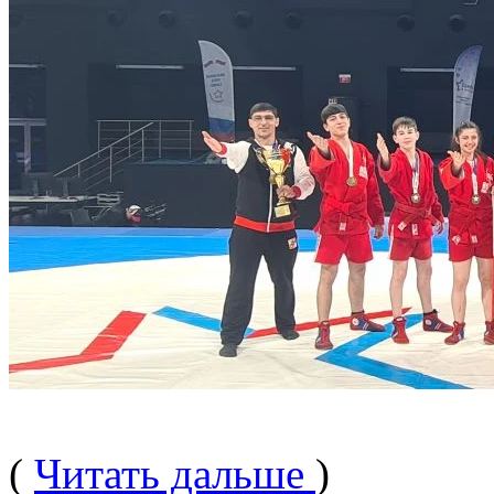
(
Читать дальше
)