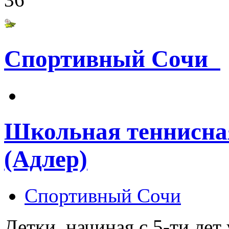
Спортивный Сочи
Школьная теннисная
(Адлер)
Спортивный Сочи
Детки, начиная с 5-ти лет