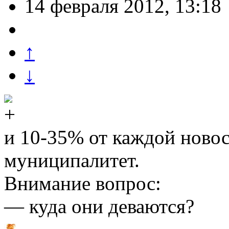
14 февраля 2012, 13:18
↑
↓
и 10-35% от каждой новос
муниципалитет.
Внимание вопрос:
— куда они деваются?