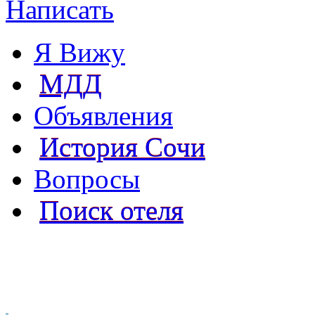
Написать
Я Вижу
МДД
Объявления
История Сочи
Вопросы
Поиск отеля