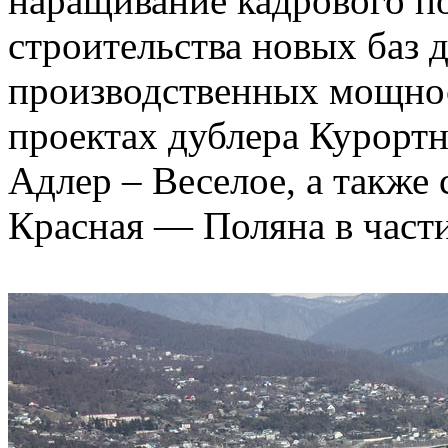
наращивание кадрового по
строительства новых баз
производственных мощнос
проектах дублера Курортн
Адлер – Веселое, а также
Красная — Поляна в част