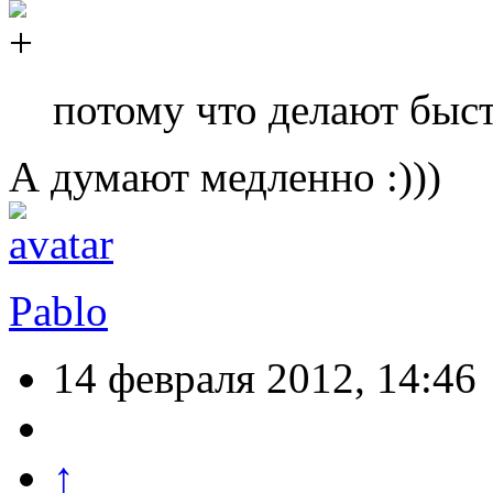
потому что делают быс
А думают медленно :)))
Pablo
14 февраля 2012, 14:46
↑