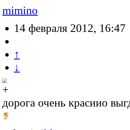
mimino
14 февраля 2012, 16:47
↑
↓
дорога очень красиио выг