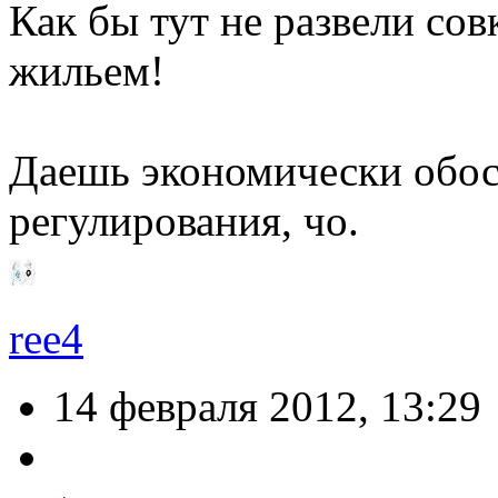
Как бы тут не развели со
жильем!
Даешь экономически обо
регулирования, чо.
ree4
14 февраля 2012, 13:29