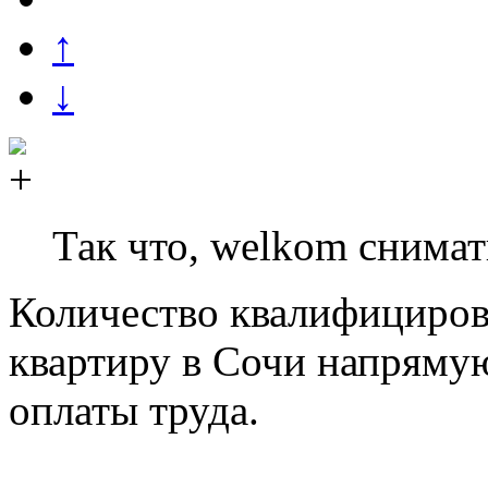
↑
↓
Так что, welkom снимат
Количество квалифициро
квартиру в Сочи напрямую
оплаты труда.