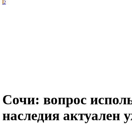
2
Сочи: вопрос испол
наследия актуален у