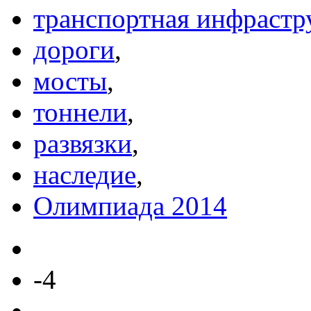
транспортная инфрастр
дороги
,
мосты
,
тоннели
,
развязки
,
наследие
,
Олимпиада 2014
-4