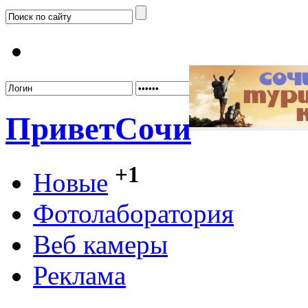
Забыл
Привет
Сочи
+1
Новые
Фотолаборатория
Веб камеры
Реклама