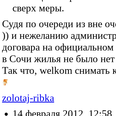
сверх меры.
Судя по очереди из вне о
)) и нежеланию администр
договара на официальном 
в Сочи жилья не было нет 
Так что, welkom снимать 
zolotaj-ribka
14 февраля 2012, 12:58