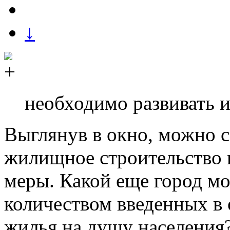
↓
необходимо развивать 
Выглянув в окно, можно 
жилищное строительство в
меры. Какой еще город мо
количеством введенных в
жилья на душу населения