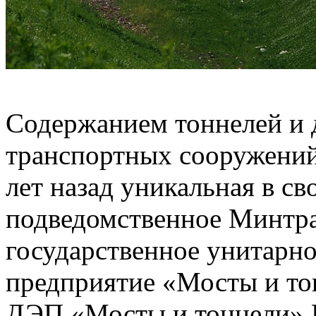
Содержанием тоннелей и 
транспортных сооружений 
лет назад уникальная в св
подведомственное Минтра
государственное унитарн
предприятие «Мосты и то
ДЭП «Мосты и тоннели» 