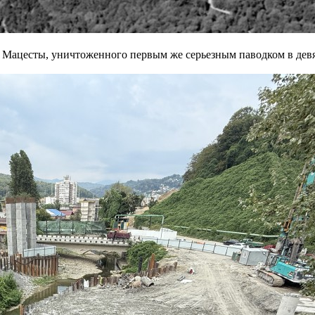
 Мацесты, уничтоженного первым же серьезным паводком в девя