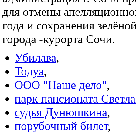
для отмены апелляционног
года и сохранения зелёно
города -курорта Сочи.
Убилава
,
Тодуа
,
ООО "Наше дело"
,
парк пансионата Светла
судья Дунюшкина
,
порубочный билет
,