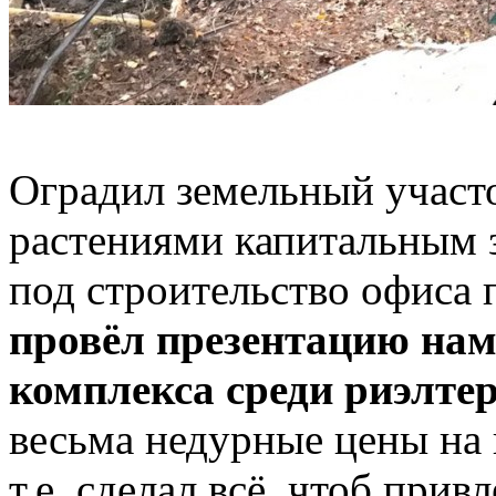
Оградил земельный участ
растениями капитальным 
под строительство офиса 
провёл презентацию нам
комплекса среди риэлтер
весьма недурные цены на
т.е. сделал всё, чтоб прив