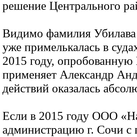
решение Центрального рай
Видимо фамилия Убилава К.
уже примелькалась в судах
2015 году, опробованную
применяет Александр Анд
действий оказалась абсол
Если в 2015 году ООО «Н
администрацию г. Сочи с