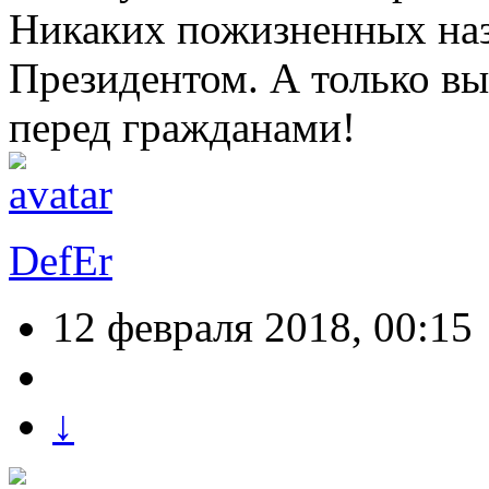
Никаких пожизненных наз
Президентом. А только вы
перед гражданами!
DefEr
12 февраля 2018, 00:15
↓