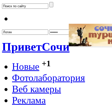
Забыл
Привет
Сочи
+1
Новые
Фотолаборатория
Веб камеры
Реклама