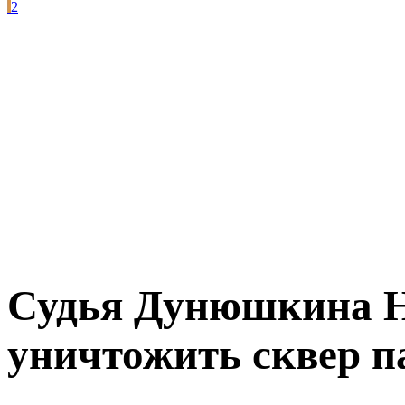
2
Судья Дунюшкина Н
уничтожить сквер п