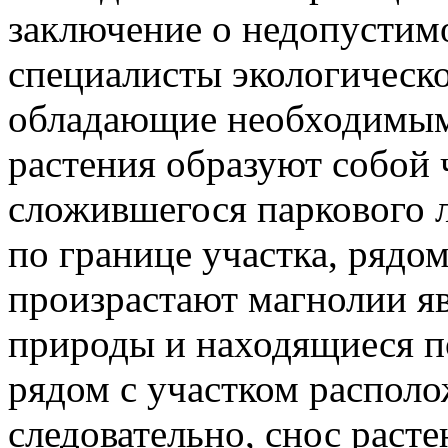
заключение о недопустим
специалисты экологическог
обладающие необходимыми
растения образуют собой 
сложившегося паркового 
по границе участка, рядо
произрастают магнолии 
природы и находящиеся по
рядом с участком распол
следовательно, снос расте