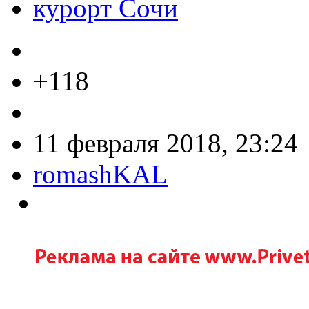
курорт Сочи
+118
11 февраля 2018, 23:24
romashKAL