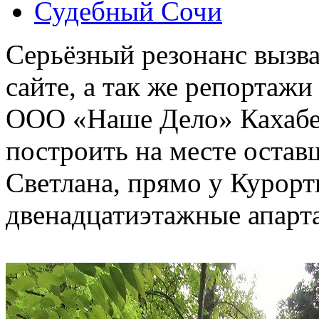
Судебный Сочи
Серьёзный резонанс вызв
сайте, а так же репортаж
ООО «Наше Дело» Кахабе
построить на месте остав
Светлана, прямо у Курорт
двенадцатиэтажные апарт