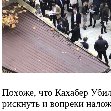
Похоже, что Кахабер Убил
рискнуть и вопреки налож