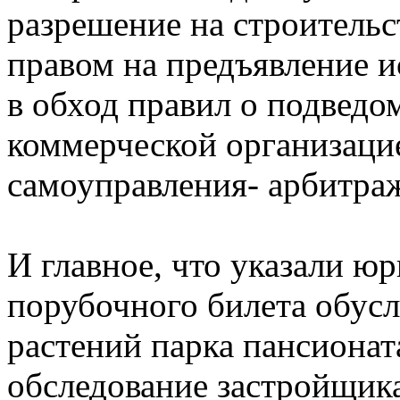
разрешение на строительс
правом на предъявление ис
в обход правил о подвед
коммерческой организаци
самоуправления- арбитра
И главное, что указали юр
порубочного билета обус
растений парка пансионат
обследование застройщика