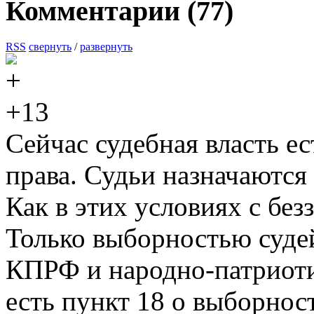
Комментарии (
77
)
RSS
свернуть
/
развернуть
+13
Сейчас судебная власть ест
права. Судьи назначаютс
Как в этих условиях с без
Только выборностью судей
КПРФ и народно-патриоти
есть пункт 18 о выборнос