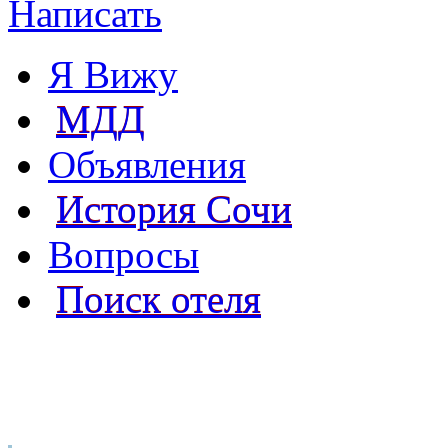
Написать
Я Вижу
МДД
Объявления
История Сочи
Вопросы
Поиск отеля