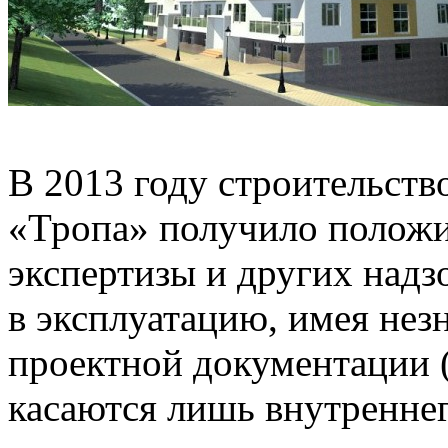
В 2013 году строительст
«Тропа» получило положи
экспертизы и других надз
в эксплуатацию, имея нез
проектной документации 
касаются лишь внутреннег