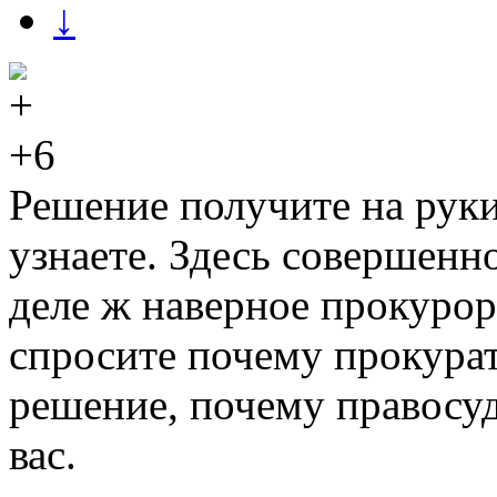
↓
+6
Решение получите на руки
узнаете. Здесь совершенн
деле ж наверное прокурор
спросите почему прокурат
решение, почему правосуд
вас.