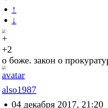
↑
↓
+2
о боже. закон о прокурат
also1987
04 декабря 2017, 21:20