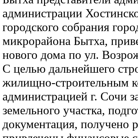
администрации Хостинско
городского собрания горо
микрорайона Бытха, приве
нового дома по ул. Возро
С целью дальнейшего стр
жилищно-строительным к
администрацией г. Сочи 
земельного участка, подг
документация, получено р
привлечены финансовые ср