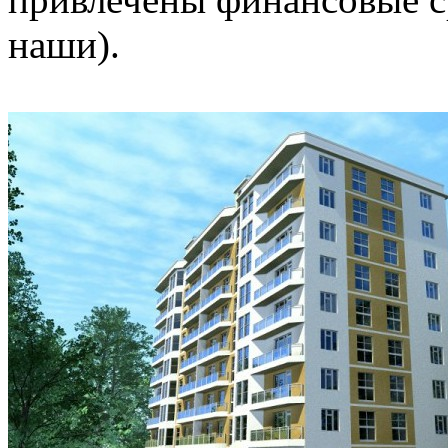
наши).