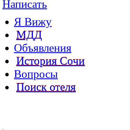
Написать
Я Вижу
МДД
Объявления
История Сочи
Вопросы
Поиск отеля