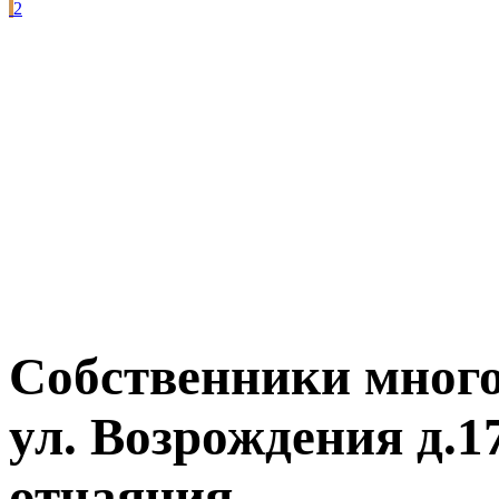
2
Собственники много
ул. Возрождения д.1
отчаяния