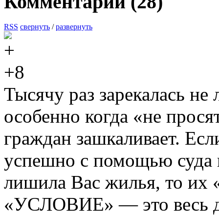
Комментарии (
28
)
RSS
свернуть
/
развернуть
+8
Тысячу раз зарекалась не 
особенно когда «не прося
граждан зашкаливает. Есл
успешно с помощью суда п
лишила Вас жилья, то и
«УСЛОВИЕ» — это весь д