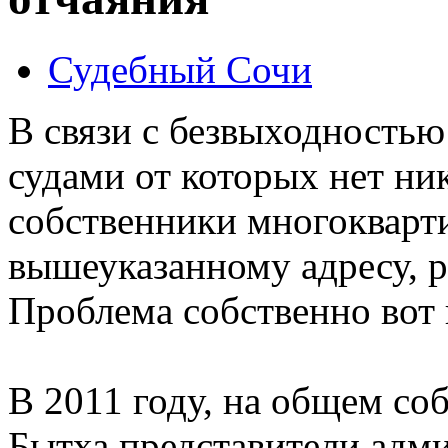
Судебный Сочи
В связи с безвыходность
судами от которых нет ник
собственники многокварт
вышеуказанному адресу, р
Проблема собственно вот 
В 2011 году, на общем с
Бытха представители адм