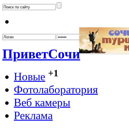
Забыл
Привет
Сочи
+1
Новые
Фотолаборатория
Веб камеры
Реклама