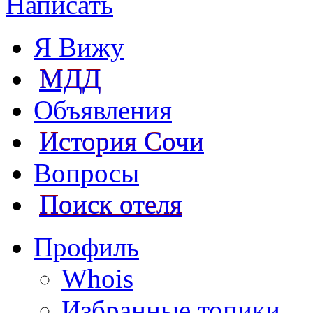
Написать
Я Вижу
МДД
Объявления
История Сочи
Вопросы
Поиск отеля
Профиль
Whois
Избранные топики