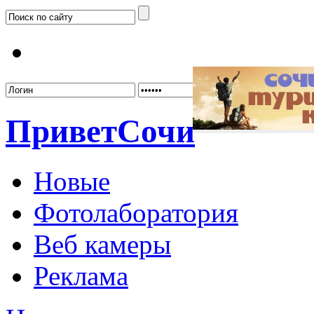
Забыл
Привет
Сочи
Новые
Фотолаборатория
Веб камеры
Реклама