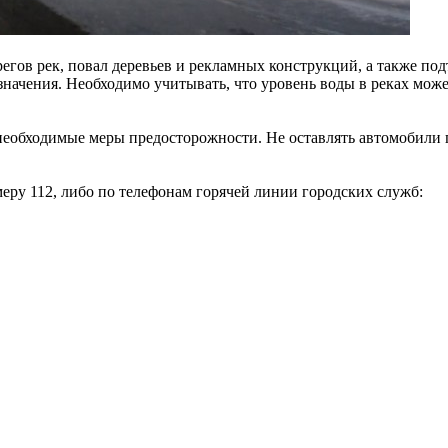
егов рек, повал деревьев и рекламных конструкций, а также п
значения. Необходимо учитывать, что уровень воды в реках может
е необходимые меры предосторожности. Не оставлять автомобил
еру 112, либо по телефонам горячей линии городских служб: