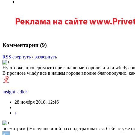
Комментарии (
9
)
RSS
свернуть
/
развернуть
Ну что же, проверим кто врет: наши метеорологи или windy.co
В прогнозе windy все в нашем городе вполне благополучно, как
insight_adler
28 ноября 2018, 12:46
↓
посмотрим:) Но лучше иной раз подстраховаться. Сейчас уже п