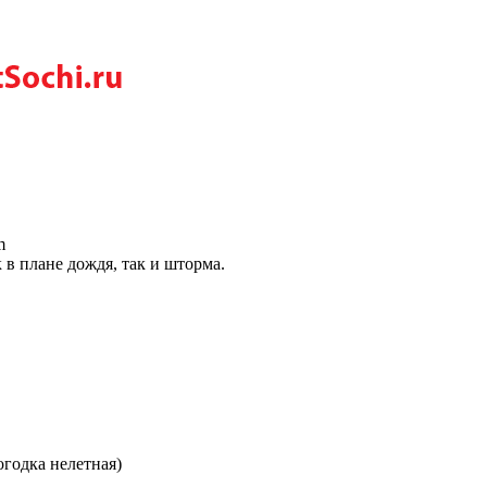
m
 в плане дождя, так и шторма.
огодка нелетная)