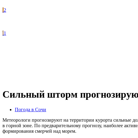
2
1
Сильный шторм прогнозируют 
Погода в Сочи
Метеорологи прогнозируют на территории курорта сильные дожд
в горной зоне. По предварительному прогнозу, наиболее активн
формирования смерчей над морем.