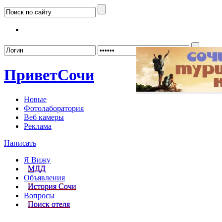
Забыл
Привет
Сочи
Новые
Фотолаборатория
Веб камеры
Реклама
Написать
Я Вижу
МДД
Объявления
История Сочи
Вопросы
Поиск отеля