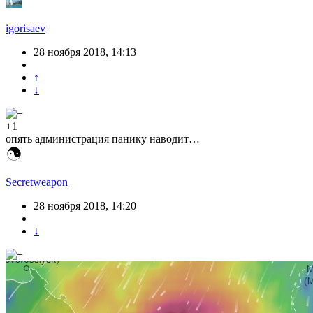
igorisaev
28 ноября 2018, 14:13
↑
↓
+1
опять администрация панику наводит…
Secretweapon
28 ноября 2018, 14:20
↓