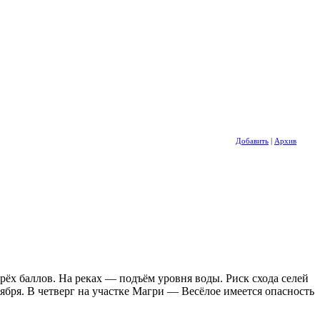
Добавить
|
Архив
ёх баллов. На реках — подъём уровня воды. Риск схода селей
оября. В четверг на участке Магри — Весёлое имеется опасность