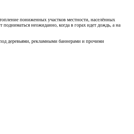
одтопление пониженных участков местности, населённых
 подниматься неожиданно, когда в горах идет дождь, а на
и под деревьями, рекламными баннерами и прочими