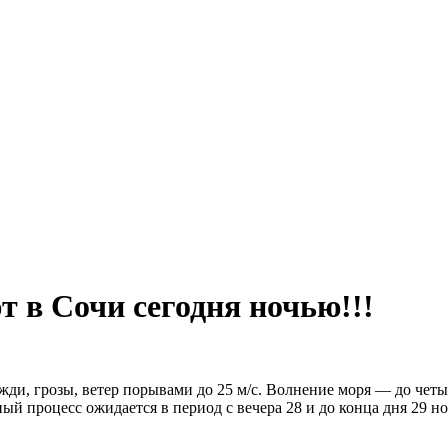
в Сочи сегодня ночью!!!
и, грозы, ветер порывами до 25 м/с. Волнение моря — до четыр
ый процесс ожидается в период с вечера 28 и до конца дня 29 н