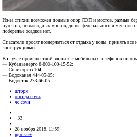
Из-за стихии возможен подмыв опор ЛЭП и мостов, размыв бер
пунктов, низководных мостов, дорог федерального и местного 
побережье осадков нет.
Спасатели просят воздержаться от отдыха у воды, принять вс
конструкциями.
В случае происшествий звонить с мобильных телефонов по ном
— Кубаньэнерго 8-800-100-15-52;
— Сочигоргаз 104;
— Водоканал 444-05-05;
— Водосток 233-66-05.
шторм
,
погода сочи
,
чс сочи
+33
28 ноября 2018, 11:59
igorisaev