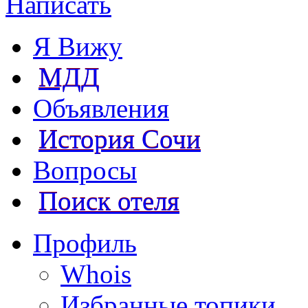
Написать
Я Вижу
МДД
Объявления
История Сочи
Вопросы
Поиск отеля
Профиль
Whois
Избранные топики