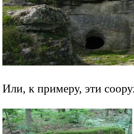
Или, к примеру, эти соор