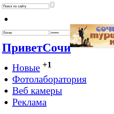
Забыл
Привет
Сочи
+1
Новые
Фотолаборатория
Веб камеры
Реклама