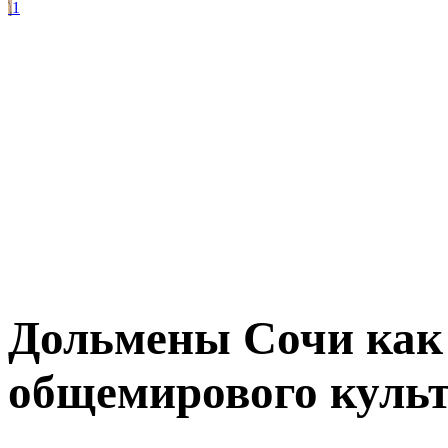
1
Дольмены Сочи как 
общемирового культ