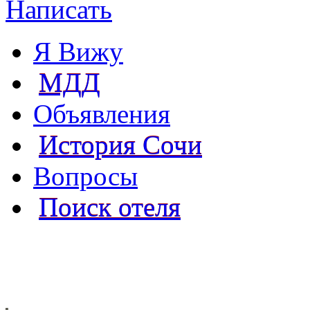
Написать
Я Вижу
МДД
Объявления
История Сочи
Вопросы
Поиск отеля