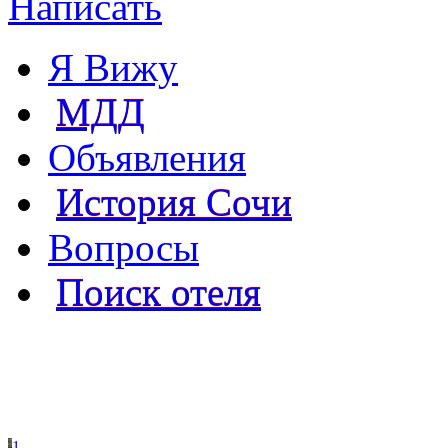
Написать
Я Вижу
МДД
Объявления
История Сочи
Вопросы
Поиск отеля
1