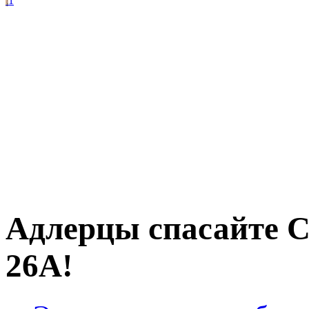
1
Адлерцы спасайте
26А!