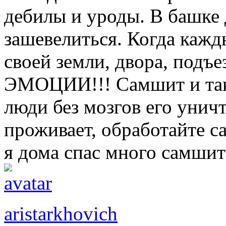
дебилы и уроды. В башке 
зашевелиться. Когда кажд
своей земли, двора, подъ
ЭМОЦИИ!!! Самшит и так 
люди без мозгов его унич
проживает, обработайте
я дома спас много самшит
aristarkhovich