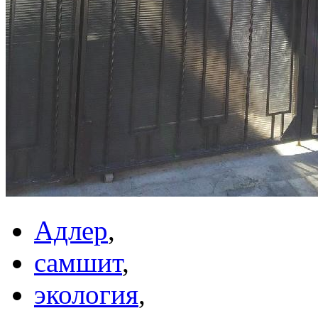
Адлер
,
самшит
,
экология
,