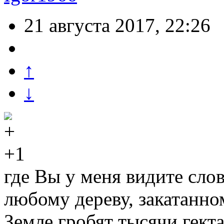
21 августа 2017, 22:26
↑
↓
+1
где Вы у меня видите сло
любому дереву, закатанном
Земле гробят тысячи гект