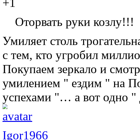
+1
Оторвать руки козлу!!!
Умиляет столь трогательная
с тем, кто угробил миллио
Покупаем зеркало и смотри
умилением " ездим " на П
успехами "… а вот одно " 
Igor1966