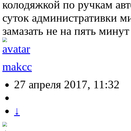
колодяжкой по ручкам ав
суток административки м
замазать не на пять минут
makcc
27 апреля 2017, 11:32
↓