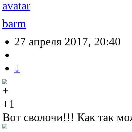
barm
27 апреля 2017, 20:40
↓
+1
Вот сволочи!!! Как так м