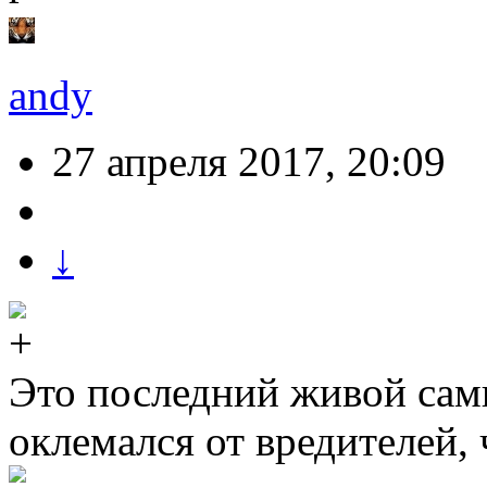
andy
27 апреля 2017, 20:09
↓
Это последний живой самш
оклемался от вредителей, 