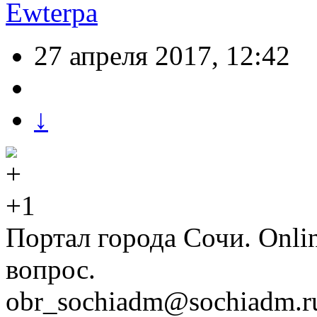
Ewterpa
27 апреля 2017, 12:42
↓
+1
Портал города Сочи. Onli
вопрос.
obr_sochiadm@sochiadm.r