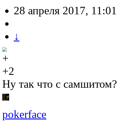
28 апреля 2017, 11:01
↓
+2
Ну так что с самшитом?
pokerface