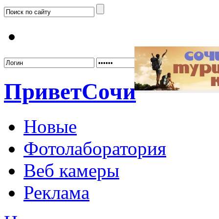
Забыл
Привет
Сочи
Новые
Фотолаборатория
Веб камеры
Реклама