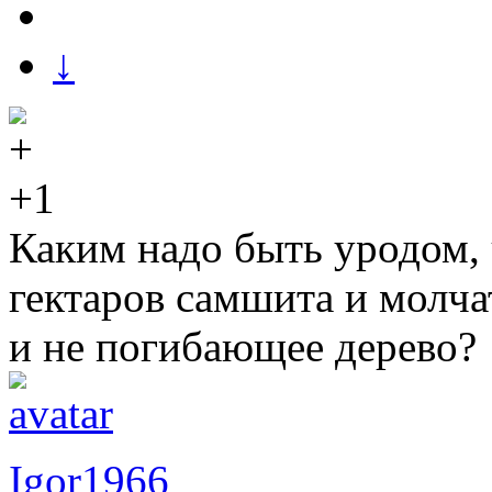
↓
+1
Каким надо быть уродом
гектаров самшита и молчат
и не погибающее дерево?
Igor1966