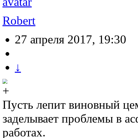
Robert
27 апреля 2017, 19:30
↓
Пусть лепит виновный це
заделывает проблемы в а
работах.