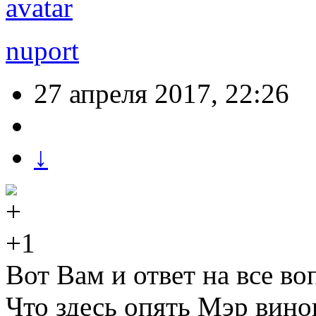
nuport
27 апреля 2017, 22:26
↓
+1
Вот Вам и ответ на все во
Что здесь опять Мэр вино