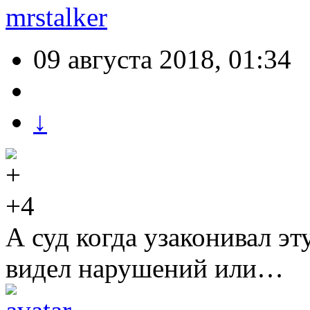
mrstalker
09 августа 2018, 01:34
↓
+4
А суд когда узаконивал э
видел нарушений или…