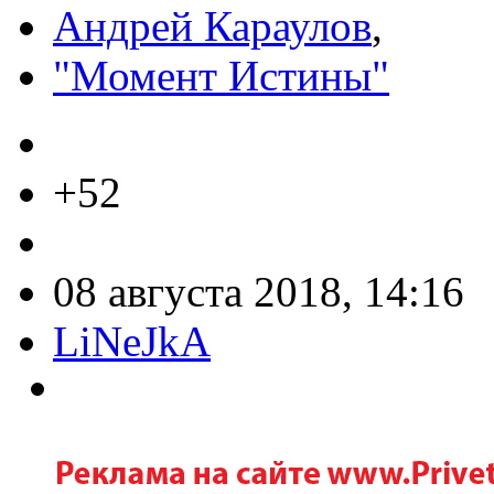
Андрей Караулов
,
"Момент Истины"
+52
08 августа 2018, 14:16
LiNeJkA