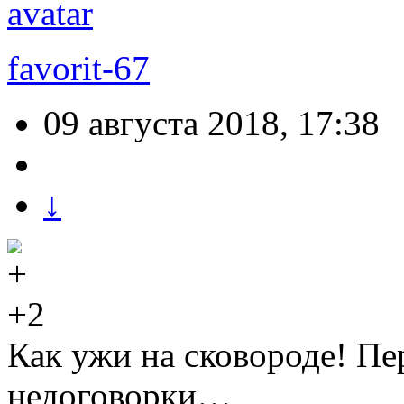
favorit-67
09 августа 2018, 17:38
↓
+2
Как ужи на сковороде! Пе
недоговорки…