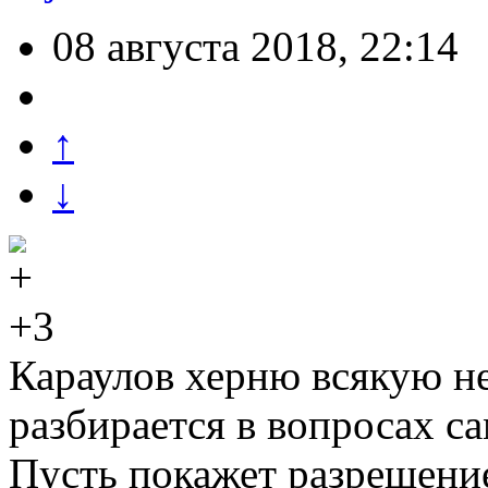
08 августа 2018, 22:14
↑
↓
+3
Караулов херню всякую не
разбирается в вопросах с
Пусть покажет разрешение