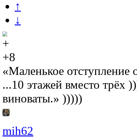
↑
↓
+8
«Маленькое отступление 
...10 этажей вместо трёх 
виноваты.» )))))
mih62