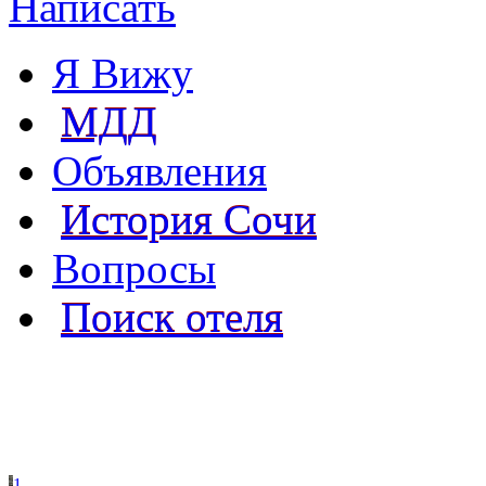
Написать
Я Вижу
МДД
Объявления
История Сочи
Вопросы
Поиск отеля
1