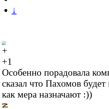
↓
+1
Особенно порадовала комп
сказал что Пахомов будет 
как мера назначают :))