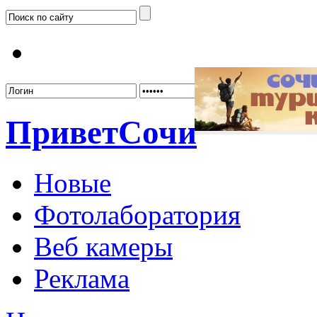
Забыл
Привет
Сочи
Новые
Фотолаборатория
Веб камеры
Реклама