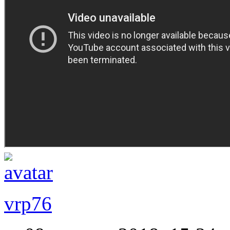
vrp76