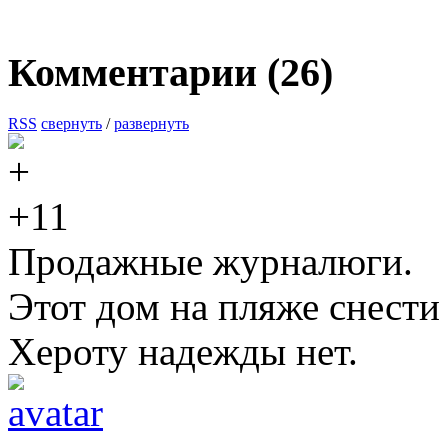
Комментарии (
26
)
RSS
свернуть
/
развернуть
+11
Продажные журналюги.
Этот дом на пляже снести 
Хероту надежды нет.