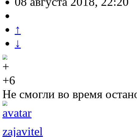
08 августа 2018, 22:20
↑
↓
+6
Не смогли во время остано
zajavitel