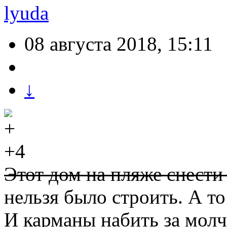
lyuda
08 августа 2018, 15:11
↓
+4
Этот дом на пляже снести
нельзя было строить. А то
И карманы набить за молч