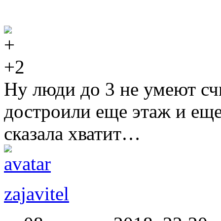
+2
Ну люди до 3 не умеют сч
достроили еще этаж и еще
сказала хватит…
zajavitel