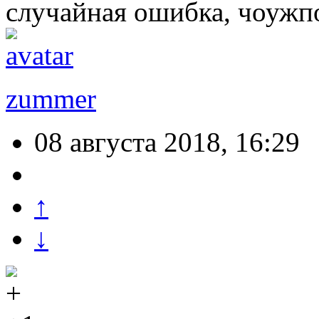
случайная ошибка, чоуж
zummer
08 августа 2018, 16:29
↑
↓