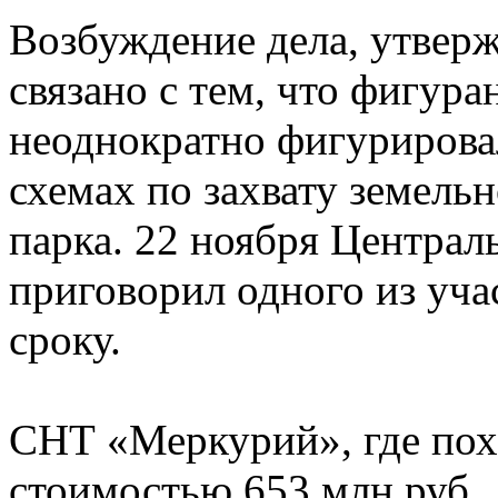
Возбуждение дела, утвер
связано с тем, что фигур
неоднократно фигурирова
схемах по захвату земель
парка. 22 ноября Центра
приговорил одного из уча
сроку.
СНТ «Меркурий», где пох
стоимостью 653 млн руб.,