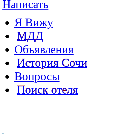
Написать
Я Вижу
МДД
Объявления
История Сочи
Вопросы
Поиск отеля