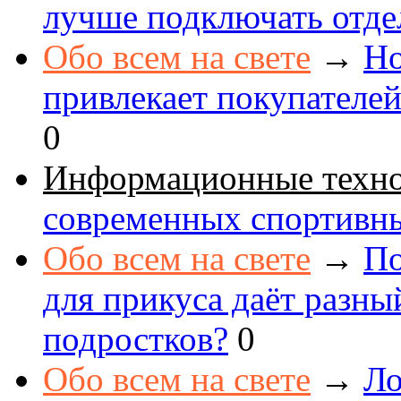
лучше подключать отде
Обо всем на свете
→
Но
привлекает покупателе
0
Информационные техн
современных спортивн
Обо всем на свете
→
По
для прикуса даёт разны
подростков?
0
Обо всем на свете
→
Ло