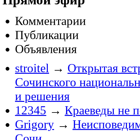
Комментарии
Публикации
Объявления
stroitel
→
Открытая вст
Сочинского национальн
и решения
12345
→
Краеведы не 
Grigory
→
Неисповеди
Сочи