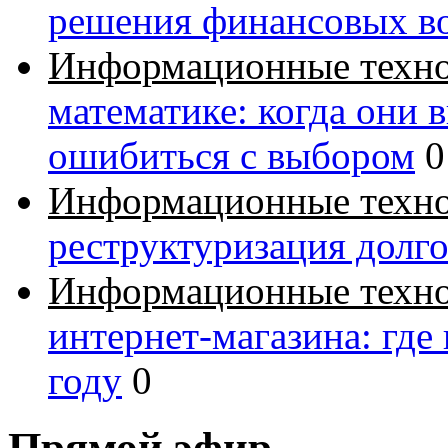
решения финансовых в
Информационные техн
математике: когда они 
ошибиться с выбором
0
Информационные техн
реструктуризация долг
Информационные техн
интернет-магазина: где
году
0
Прямой эфир