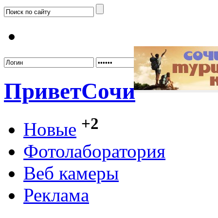
Забыл
Привет
Сочи
+2
Новые
Фотолаборатория
Веб камеры
Реклама