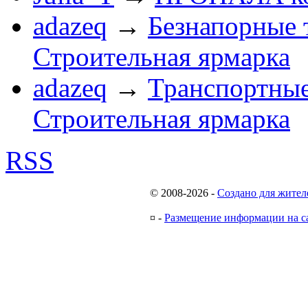
adazeq
→
Безнапорные 
Строительная ярмарка
adazeq
→
Транспортные
Строительная ярмарка
RSS
© 2008-2026
-
Создано для жител
¤
-
Размещение информации на с