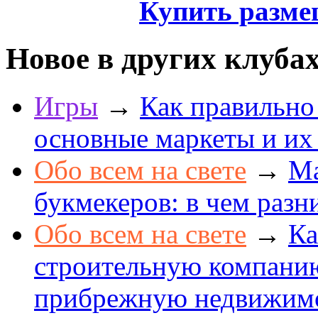
Купить разме
Новое в других клуба
Игры
→
Как правильно
основные маркеты и их
Обо всем на свете
→
Ма
букмекеров: в чем разн
Обо всем на свете
→
Ка
строительную компанию
прибрежную недвижим