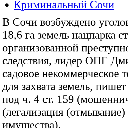
Криминальный Сочи
В Сочи возбуждено уголо
18,6 га земель нацпарка с
организованной преступн
следствия, лидер ОПГ Дм
садовое некоммерческое 
для захвата земель, пише
под ч. 4 ст. 159 (мошеннич
(легализация (отмывание)
имущества).