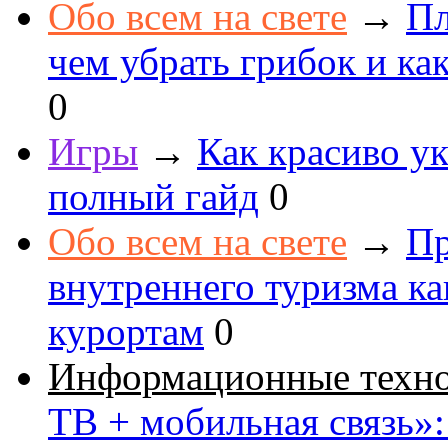
Обо всем на свете
→
Пл
чем убрать грибок и как
0
Игры
→
Как красиво ук
полный гайд
0
Обо всем на свете
→
Пр
внутреннего туризма к
курортам
0
Информационные техн
ТВ + мобильная связь»: 