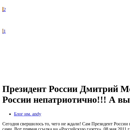
2
1
Президент России Дмитрий Мед
России непатриотично!!! А вы
Блог им. andy
Сегодня свершилось то, чего не ждали! Сам Президент Росси
сами. Вот прямая ссылка на «Российскую газету», 08 мая 2011 