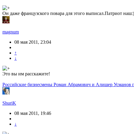
Он даже французского повара для этого выписал.Патриот наш:
magnum
08 мая 2011, 23:04
↑
↓
Это вы им расскажите!
Российские бизнесмены Роман Абрамович и Алишер Усманов по
ShuriK
08 мая 2011, 19:46
↓