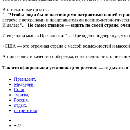
Вот некоторые цитаты:
"..."
Чтобы люди были настоящими патриотами нашей стра
встрече с ветеранами и представителями военно-патриотических
И далее: "..."
Но самое главное — ездить по своей стране, оч
И еще одна мысль Президента: "… Президент подчеркнул, что 
«США — это огромная страна с массой возможностей и массой
А про сервис и качество побережья, естественно никто не вс
Так что официальная установка для россиян — отдыхать в 
Президент
,
Медведев
,
Сочи
,
туризм
,
Россия
,
отдых
,
патриотизм
+27