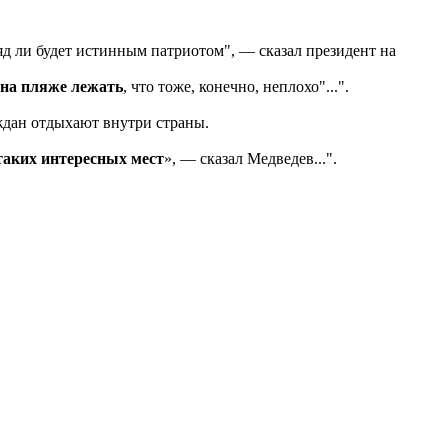
вряд ли будет истинным патриотом", — сказал президент на
 на пляже лежать
, что тоже, конечно, неплохо"...".
ждан отдыхают внутри страны.
 таких интересных мест
», — сказал Медведев...".