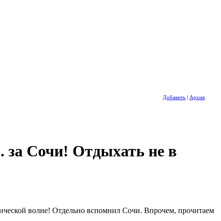
Добавить
|
Архив
. за Сочи! Отдыхать не в
тической волне! Отдельно вспомнил Сочи. Впрочем, прочитаем