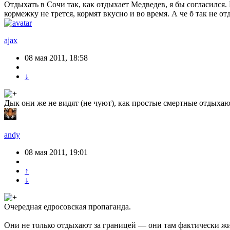
Отдыхать в Сочи так, как отдыхает Медведев, я бы согласился. 
кормежку не трется, кормят вкусно и во время. А че б так не о
ajax
08 мая 2011, 18:58
↓
Дык они же не видят (не чуют), как простые смертные отдыхаю
andy
08 мая 2011, 19:01
↑
↓
Очередная едросовская пропаганда.
Они не только отдыхают за границей — они там фактически жи