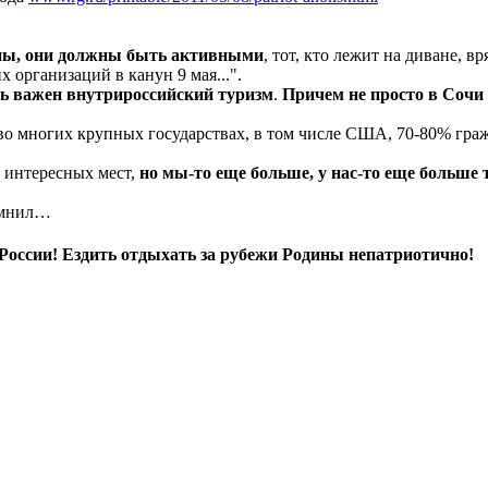
ны, они должны быть активными
, тот, кто лежит на диване, 
 организаций в канун 9 мая...".
ень важен внутрироссийский туризм
.
Причем не просто в Сочи
во многих крупных государствах, в том числе США, 70-80% гра
 интересных мест,
но мы-то еще больше, у нас-то еще больше
помнил…
России! Ездить отдыхать за рубежи Родины непатриотично!