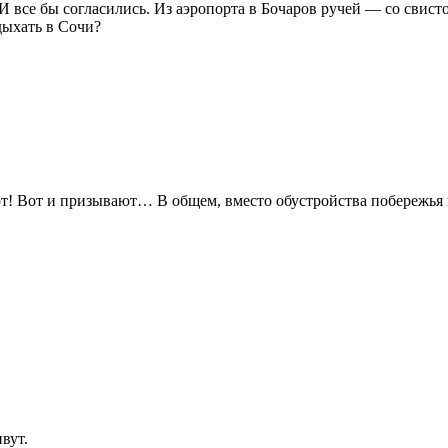
И все бы согласились. Из аэропорта в Бочаров ручей — со свисто
тдыхать в Сочи?
т! Вот и призывают… В общем, вместо обустройства побережья и
вут.