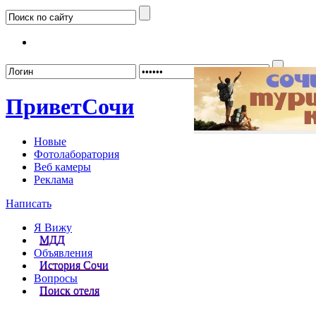
Забыл
Привет
Сочи
Новые
Фотолаборатория
Веб камеры
Реклама
Написать
Я Вижу
МДД
Объявления
История Сочи
Вопросы
Поиск отеля