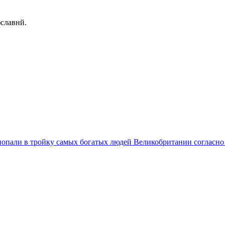
)славнй.
пали в тройку самых богатых людей Великобритании согласно р