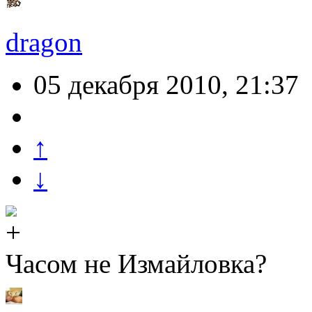
dragon
05 декабря 2010, 21:37
↑
↓
Часом не Измайловка?