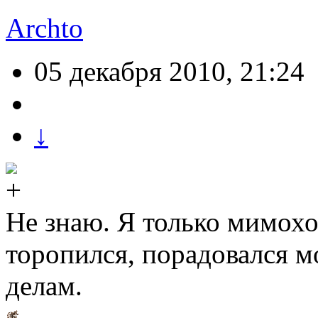
Archto
05 декабря 2010, 21:24
↓
Не знаю. Я только мимохо
торопился, порадовался м
делам.