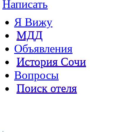
Написать
Я Вижу
МДД
Объявления
История Сочи
Вопросы
Поиск отеля