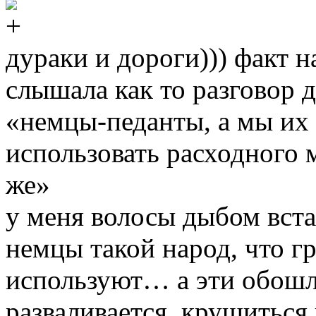
дураки и дороги))) факт н
слышала как то разговор д
«немцы-педанты, а мы и
использовать расходного м
же»
у меня волосы дыбом вст
немцы такой народ, что 
используют… а эти обошл
разваливается, крушиться 