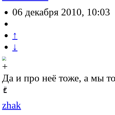
06 декабря 2010, 10:03
↑
↓
Да и про неё тоже, а мы т
zhak