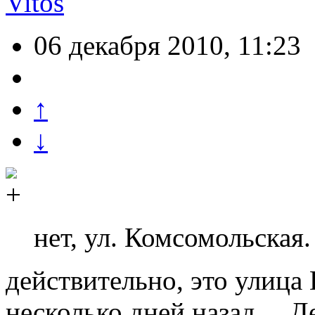
Vitos
06 декабря 2010, 11:23
↑
↓
нет, ул. Комсомольская.
действительно, это улица
несколько дней назад… Де