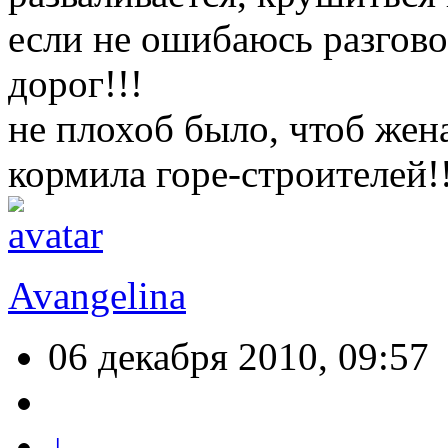
если не ошибаюсь разгово
дорог!!!
не плохоб было, чтоб жен
кормила горе-строителей!
Avangelina
06 декабря 2010, 09:57
↓