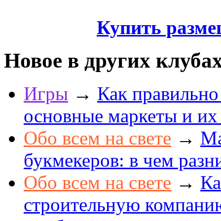
Купить разме
Новое в других клуба
Игры
→
Как правильно
основные маркеты и их
Обо всем на свете
→
Ма
букмекеров: в чем разн
Обо всем на свете
→
Ка
строительную компанию