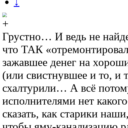
↓
Грустно… И ведь не найде
что ТАК «отремонтировали
зажавшее денег на хороши
(или свистнувшее и то, и 
схалтурили… А всё потому,
исполнителями нет какого
сказать, как старики наши
чтобы яму-канализацию р