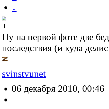
↓
Ну на первой фоте две бе
последствия (и куда делис
svinstvunet
06 декабря 2010, 00:46