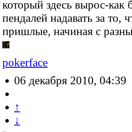
который здесь вырос-как б
пендалей надавать за то, 
пришлые, начиная с разны
pokerface
06 декабря 2010, 04:39
↑
↓