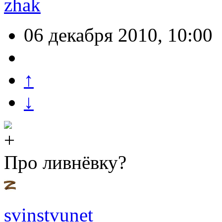
zhak
06 декабря 2010, 10:00
↑
↓
Про ливнёвку?
svinstvunet