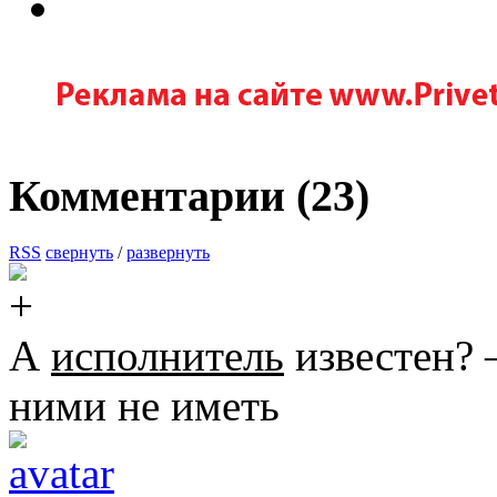
Комментарии (
23
)
RSS
свернуть
/
развернуть
А
исполнитель
известен? 
ними не иметь