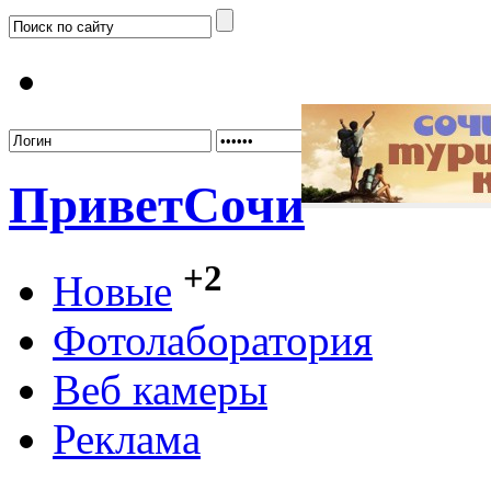
Забыл
Привет
Сочи
+2
Новые
Фотолаборатория
Веб камеры
Реклама