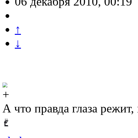
06 декабря 2010, 00:19
↑
↓
А что правда глаза режит