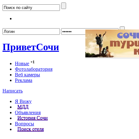
Забыл
Привет
Сочи
+1
Новые
Фотолаборатория
Веб камеры
Реклама
Написать
Я Вижу
МДД
Объявления
История Сочи
Вопросы
Поиск отеля