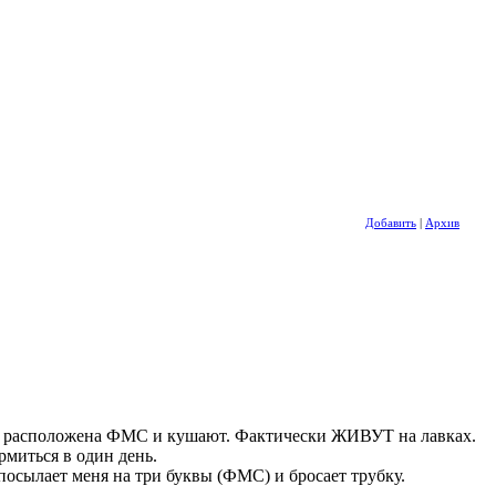
Добавить
|
Архив
где расположена ФМС и кушают. Фактически ЖИВУТ на лавках.
рмиться в один день.
посылает меня на три буквы (ФМC) и бросает трубку.