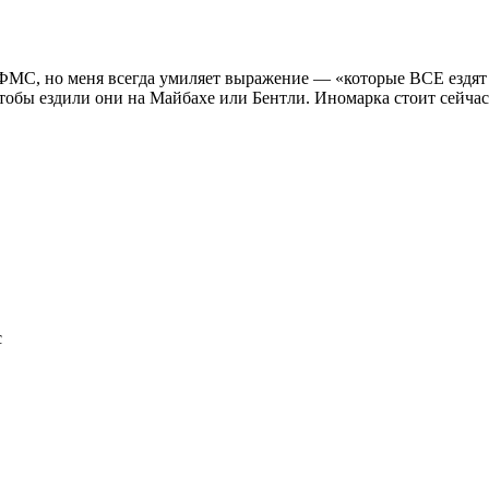
 ФМС, но меня всегда умиляет выражение — «которые ВСЕ ездят
тобы ездили они на Майбахе или Бентли. Иномарка стоит сейчас 
с