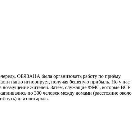
чередь, ОБЯЗАНА была организовать работу по приёму
асти нагло игнорирует, получая бешеную прибыль. Но у нас
 на возмущение жителей. Затем, служащие ФМС, которые ВСЕ
скапливались по 300 человек между домами (расстояние около
бнуть) для олигархов.