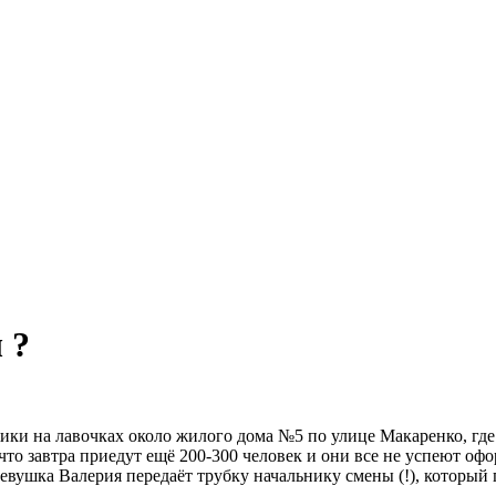
 ?
джики на лавочках около жилого дома №5 по улице Макаренко, 
что завтра приедут ещё 200-300 человек и они все не успеют офо
вушка Валерия передаёт трубку начальнику смены (!), который 