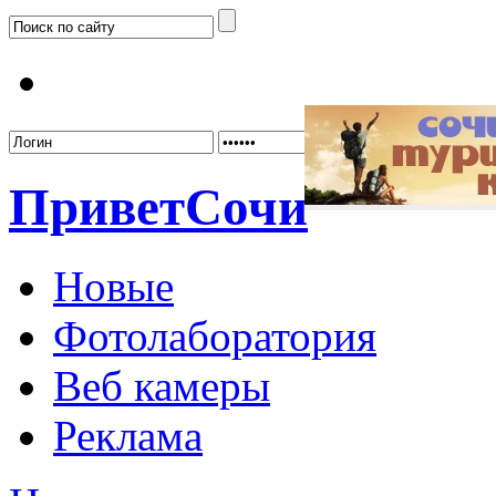
Забыл
Привет
Сочи
Новые
Фотолаборатория
Веб камеры
Реклама