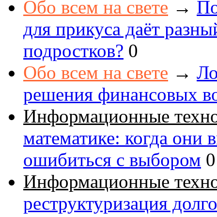
Обо всем на свете
→
По
для прикуса даёт разны
подростков?
0
Обо всем на свете
→
Ло
решения финансовых в
Информационные техн
математике: когда они 
ошибиться с выбором
0
Информационные техн
реструктуризация долг