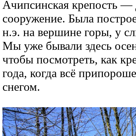
Ачипсинская крепость — 
сооружение. Была построе
н.э. на вершине горы, у с
Мы уже бывали здесь осен
чтобы посмотреть, как кр
года, когда всё припорош
снегом.