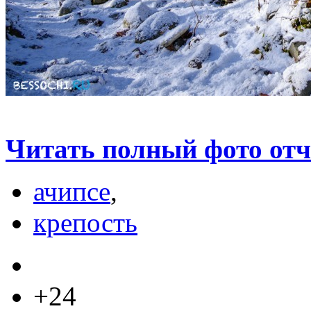
Читать полный фото отчет
ачипсе
,
крепость
+24