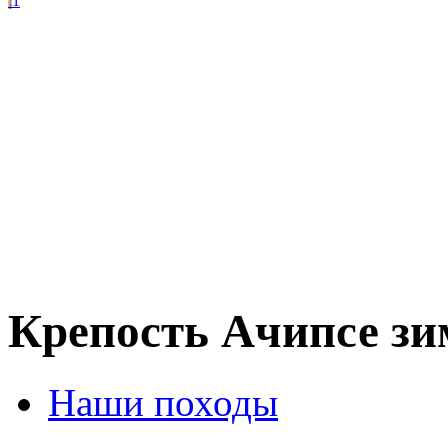
1
Крепость Ачипсе зи
Наши походы