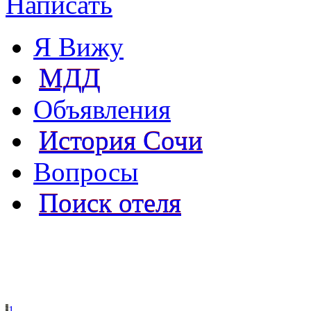
Написать
Я Вижу
МДД
Объявления
История Сочи
Вопросы
Поиск отеля
1