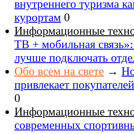
внутреннего туризма к
курортам
0
Информационные техн
ТВ + мобильная связь»: 
лучше подключать отде
Обо всем на свете
→
Но
привлекает покупателе
0
Информационные техн
современных спортивн