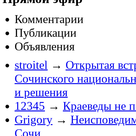
Комментарии
Публикации
Объявления
stroitel
→
Открытая вст
Сочинского национальн
и решения
12345
→
Краеведы не 
Grigory
→
Неисповеди
Сочи