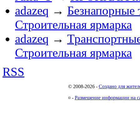
adazeq
→
Безнапорные 
Строительная ярмарка
adazeq
→
Транспортные
Строительная ярмарка
RSS
© 2008-2026
-
Создано для жител
¤
-
Размещение информации на с