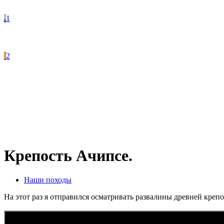
1
2
Крепость Ачипсе.
Наши походы
На этот раз я отправился осматривать развалины древней креп