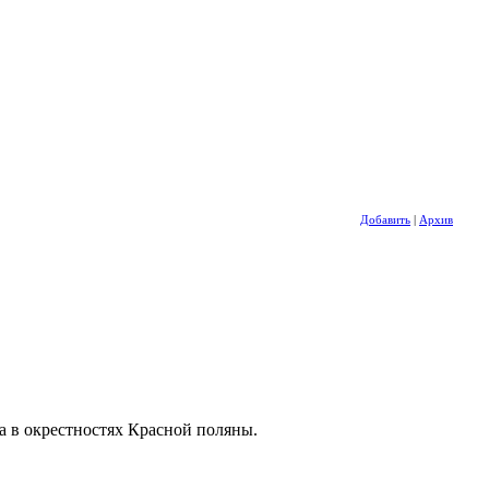
Добавить
|
Архив
та в окрестностях Красной поляны.