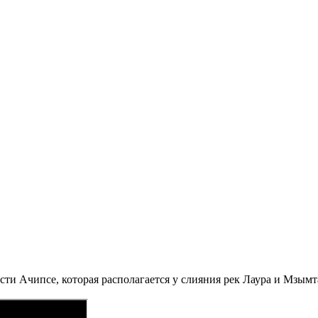
ости Ачипсе, которая располагается у слияния рек Лаура и Мзым