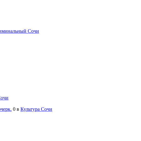
иминальный Сочи
Сочи
черк.
0
в
Культура Сочи