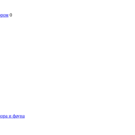
ором
0
ора и фауна