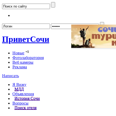
Забыл
Привет
Сочи
+1
Новые
Фотолаборатория
Веб камеры
Реклама
Написать
Я Вижу
МДД
Объявления
История Сочи
Вопросы
Поиск отеля