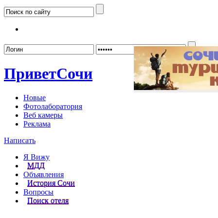
Забыл
Привет
Сочи
Новые
Фотолаборатория
Веб камеры
Реклама
Написать
Я Вижу
МДД
Объявления
История Сочи
Вопросы
Поиск отеля