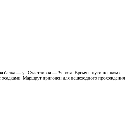
 балка — ул.Счастливая — 3я рота. Время в пути пешком с
ь с осадками. Маршрут пригоден для пешеходного прохождения