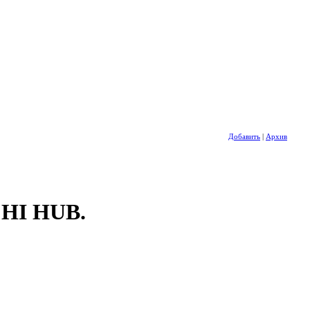
Добавить
|
Архив
CHI HUB.