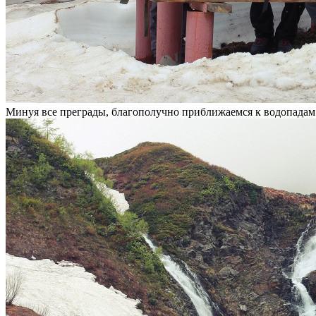
Минуя все преграды, благополучно приближаемся к водопадам