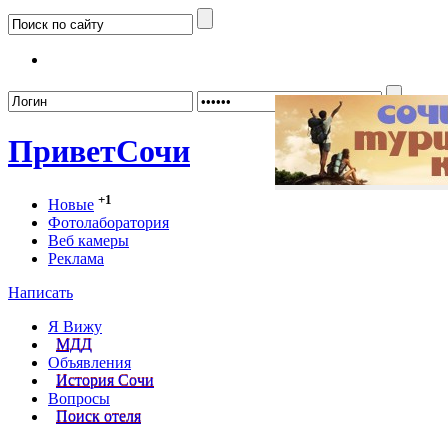
Забыл
Привет
Сочи
+1
Новые
Фотолаборатория
Веб камеры
Реклама
Написать
Я Вижу
МДД
Объявления
История Сочи
Вопросы
Поиск отеля