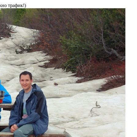
жно трафик!)