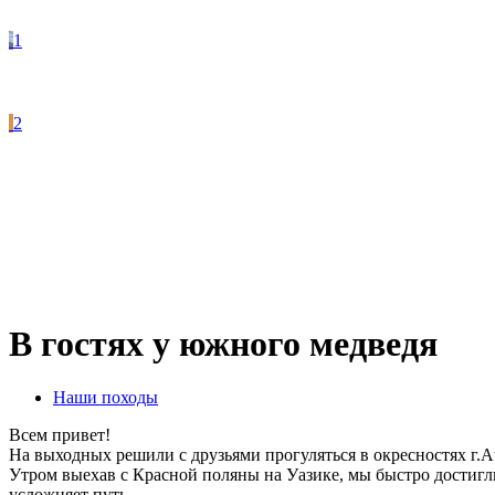
1
2
В гостях у южного медведя
Наши походы
Всем привет!
На выходных решили с друзьями прогуляться в окресностях г.А
Утром выехав с Красной поляны на Уазике, мы быстро достигл
усложняет путь.