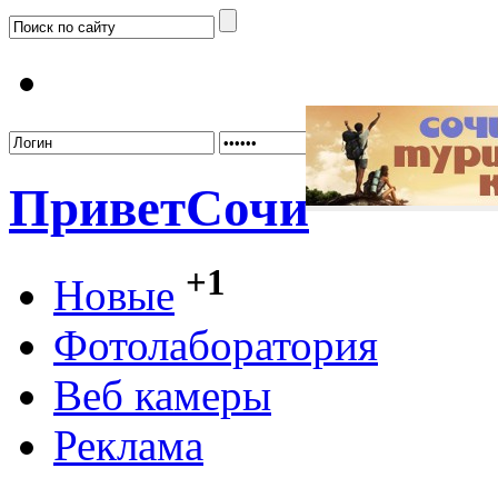
Забыл
Привет
Сочи
+1
Новые
Фотолаборатория
Веб камеры
Реклама