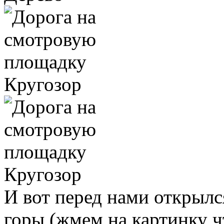
И вот перед нами открылс
горы (жмем на картинку ч