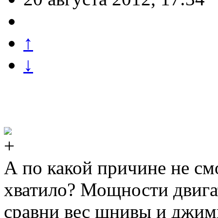
↑
↓
А по какой причине не см
хватило? Мощности двигат
сравни вес шнивы и джимн