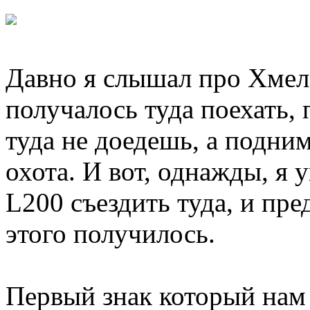
Давно я слышал про Хмелев
получалось туда поехать,
туда не доедешь, а подни
охота. И вот, однажды, я 
L200 съездить туда, и пре
этого получилось.
Первый знак который нам 