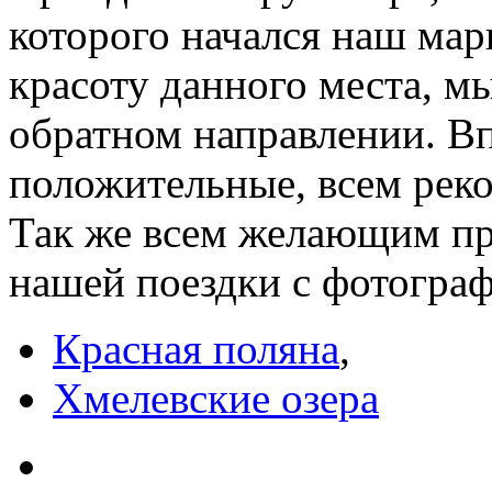
которого начался наш мар
красоту данного места, м
обратном направлении. Вп
положительные, всем рек
Так же всем желающим п
нашей поездки с фотогра
Красная поляна
,
Хмелевские озера