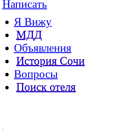
Написать
Я Вижу
МДД
Объявления
История Сочи
Вопросы
Поиск отеля