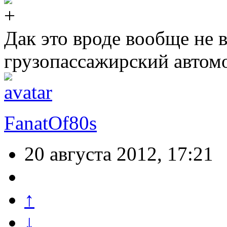
Дак это вроде вообще не
грузопассажирский автом
FanatOf80s
20 августа 2012, 17:21
↑
↓