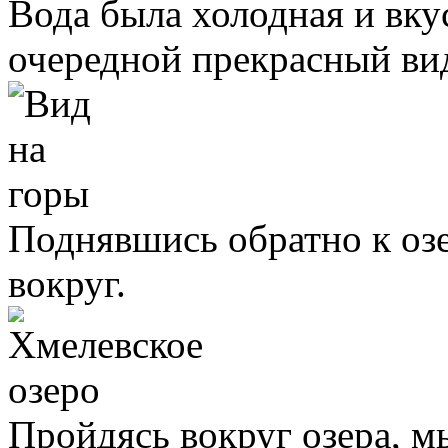
Вода была холодная и вку
очередной прекрасный вид
Поднявшись обратно к озе
вокруг.
Пройдясь вокруг озера, мы