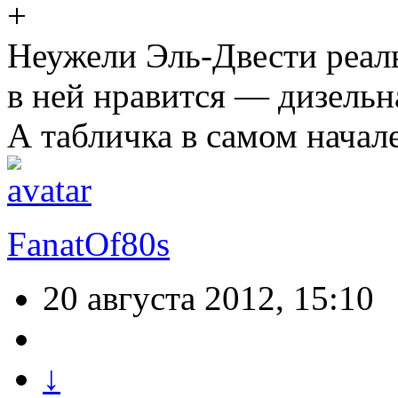
Неужели Эль-Двести реа
в ней нравится — дизельн
А табличка в самом начал
FanatOf80s
20 августа 2012, 15:10
↓