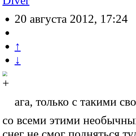
Diver
20 августа 2012, 17:24
↑
↓
ага, только с такими с
со всеми этими необычны
снег не смог подняться т