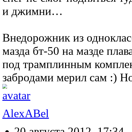
и джимни…
Внедорожник из одноклас
мазда бт-50 на мазде плав
под трамплинным комплек
забродами мерил сам :) Н
AlexABel
20 августа 2012, 17:34