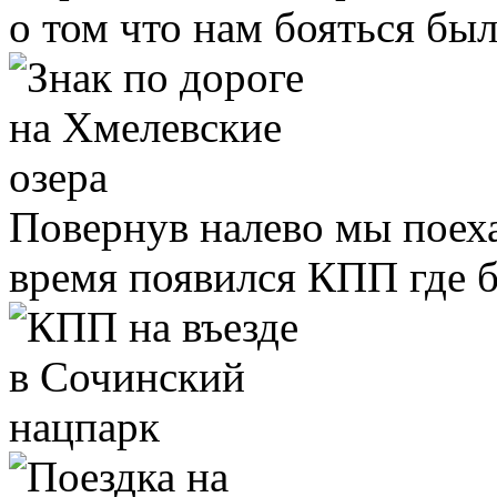
о том что нам бояться был
Повернув налево мы поеха
время появился КПП где б