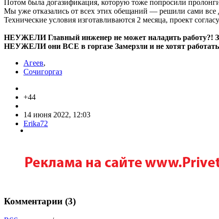
Потом была догазификация, которую тоже попросили пролонги
Мы уже отказались от всех этих обещаний — решили сами все 
Технические условия изготавливаются 2 месяца, проект соглас
НЕУЖЕЛИ Главный инженер не может наладить работу?! Зач
НЕУЖЕЛИ они ВСЕ в горгазе Замерзли и не хотят работать
Агеев
,
Сочигоргаз
+44
14 июня 2022, 12:03
Erika72
Комментарии (
3
)