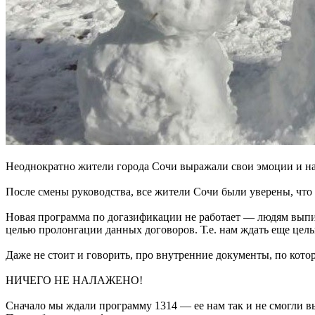
Неоднократно жители города Сочи выражали свои эмоции и на
После смены руководства, все жители Сочи были уверены, что
Новая программа по догазификации не работает — людям выпис
целью пролонгации данных договоров. Т.е. нам ждать еще целы
Даже не стоит и говорить, про внутренние документы, по кото
НИЧЕГО НЕ НАЛАЖЕНО!
Сначало мы ждали программу 1314 — ее нам так и не смогли в