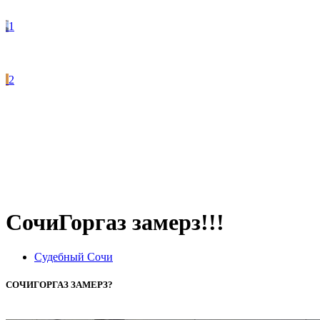
1
2
СочиГоргаз замерз!!!
Судебный Сочи
СОЧИГОРГАЗ ЗАМЕРЗ?