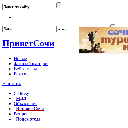
Забыл
Привет
Сочи
+1
Новые
Фотолаборатория
Веб камеры
Реклама
Написать
Я Вижу
МДД
Объявления
История Сочи
Вопросы
Поиск отеля