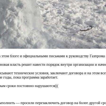
 этом блоге и официальными письмами к руководству Газпрома 
 новая власть решит навести порядок внутри организации и на
ывают технические условия, заключают договора и на этом все
е годы, пока программа заработает.
рым сроки постоянно нарушаются(((
ыполнить — просили перезаключить договор на более другой сро