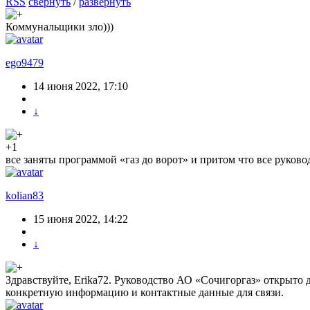
RSS
свернуть
/
развернуть
Коммунальщики зло)))
ego9479
14 июня 2022, 17:10
↓
+1
все заняты программой «газ до ворот» и притом что все руково
kolian83
15 июня 2022, 14:22
↓
Здравствуйте, Erika72. Руководство АО «Сочигоргаз» открыто 
конкретную информацию и контактные данные для связи.