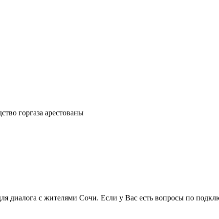
дство горгаза арестованы
для диалога с жителями Сочи. Если у Вас есть вопросы по подкл