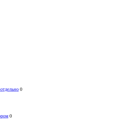
 отдельно
0
ором
0