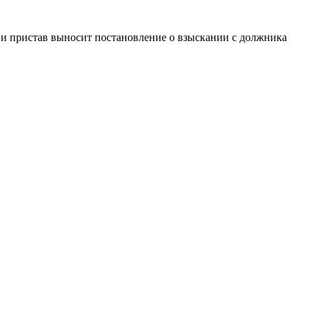
и пристав выносит постановление о взыскании с должника