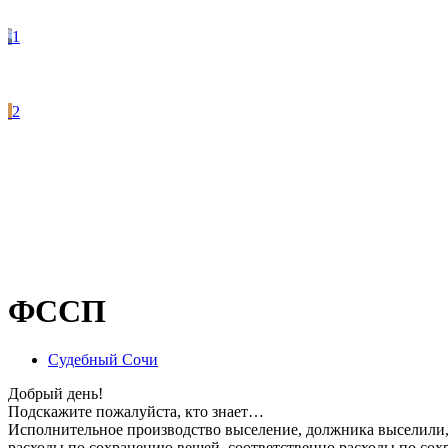
1
2
ФССП
Судебный Сочи
Добрый день!
Подскажите пожалуйста, кто знает…
Исполнительное производство выселение, должника выселили, 
расходы по сохранению вещей, соответственно расходы по сох