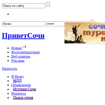
Забыл
Привет
Сочи
+1
Новые
Фотолаборатория
Веб камеры
Реклама
Написать
Я Вижу
МДД
Объявления
История Сочи
Вопросы
Поиск отеля