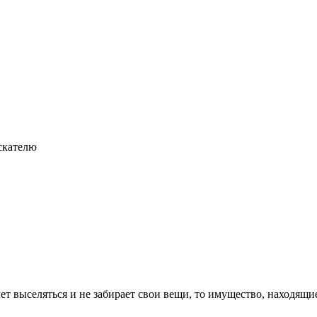
скателю
ет выселяться и не забирает свои вещи, то имущество, находящи