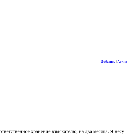
Добавить
|
Архив
тветственное хранение взыскателю, на два месяца. Я несу