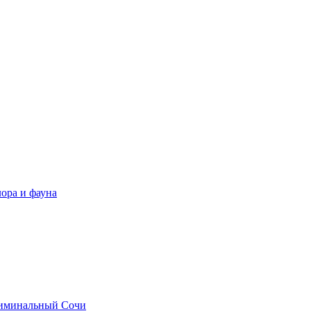
ора и фауна
иминальный Сочи