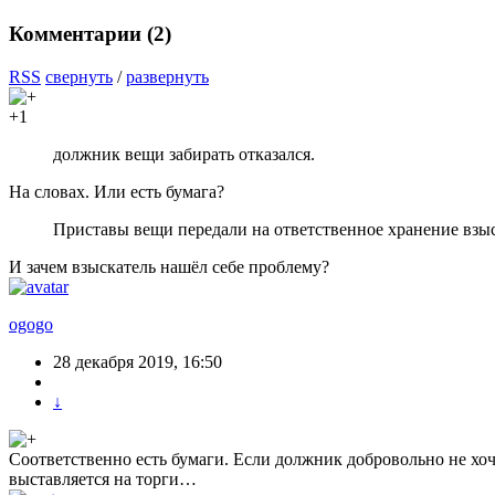
Комментарии (
2
)
RSS
свернуть
/
развернуть
+1
должник вещи забирать отказался.
На словах. Или есть бумага?
Приставы вещи передали на ответственное хранение взы
И зачем взыскатель нашёл себе проблему?
ogogo
28 декабря 2019, 16:50
↓
Соответственно есть бумаги. Если должник добровольно не хоч
выставляется на торги…