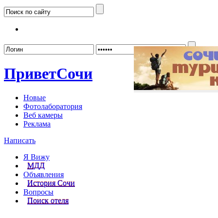
Забыл
Привет
Сочи
Новые
Фотолаборатория
Веб камеры
Реклама
Написать
Я Вижу
МДД
Объявления
История Сочи
Вопросы
Поиск отеля