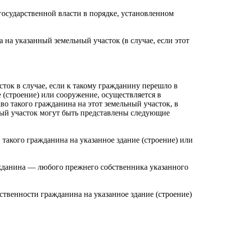
государственной власти в порядке, установленном
 на указанный земельный участок (в случае, если этот
сток в случае, если к такому гражданину перешло в
 (строение) или сооружение, осуществляется в
о такого гражданина на этот земельный участок, в
ьный участок могут быть представлены следующие
такого гражданина на указанное здание (строение) или
ажданина — любого прежнего собственника указанного
бственности гражданина на указанное здание (строение)