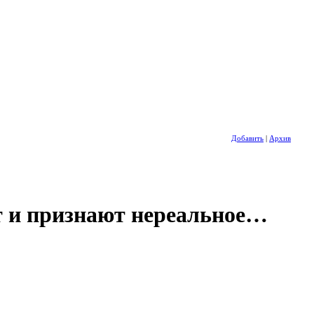
Добавить
|
Архив
ют и признают нереальное…