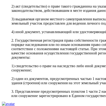
2) акт (свидетельство) о праве такого гражданина на у
законодательством, действовавшим в месте издания данно
3) выдаваемая органом местного самоуправления выписка 
земельный участок предоставлен для ведения личного под
4) иной документ, устанавливающий или удостоверяющий
2. Государственная регистрация права собственности гра
порядке наследования или по иным основаниям право соб
соответствии с положениями настоящей статьи. При этом
качестве основания осуществления государственной реги
документы:
1) свидетельство о праве на наследство либо иной доку
сооружение;
2) один из документов, предусмотренных частью 1 наст
здания (строения) или сооружения на этот земельный уча
3. Представление предусмотренных пунктом 1 части 2 нас
или сооружение зарегистрировано в Едином государстве