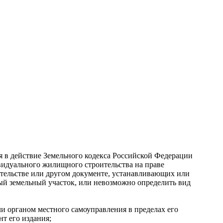
ия в действие Земельного кодекса Российской Федерации
ивидуального жилищного строительства на праве
детельстве или другом документе, устанавливающих или
ный земельный участок, или невозможно определить вид
ли органом местного самоуправления в пределах его
т его издания;