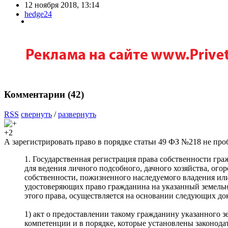
12 ноября 2018, 13:14
hedge24
Комментарии (
42
)
RSS
свернуть
/
развернуть
+2
А зарегистрировать право в порядке статьи 49 ФЗ №218 не про
1. Государственная регистрация права собственности гр
для ведения личного подсобного, дачного хозяйства, ог
собственности, пожизненного наследуемого владения или
удостоверяющих право гражданина на указанный земельны
этого права, осуществляется на основании следующих до
1) акт о предоставлении такому гражданину указанного з
компетенции и в порядке, которые установлены законодат