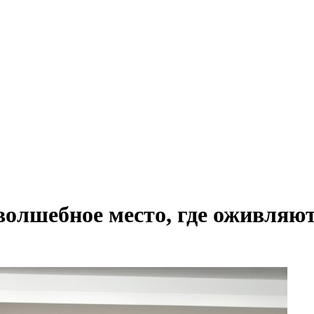
 волшебное место, где оживля