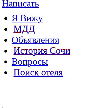
Написать
Я Вижу
МДД
Объявления
История Сочи
Вопросы
Поиск отеля