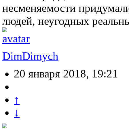
несменяемости придумали
людей, неугодных реальн
DimDimych
20 января 2018, 19:21
↑
↓