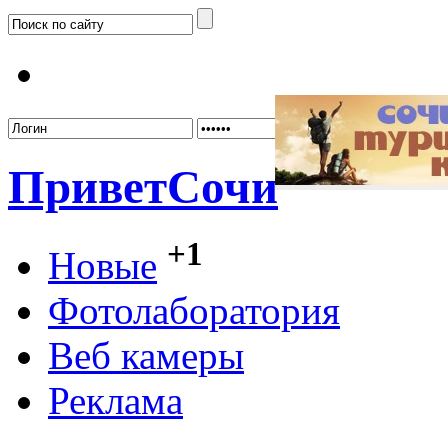
Забыл
Привет
Сочи
+1
Новые
Фотолаборатория
Веб камеры
Реклама