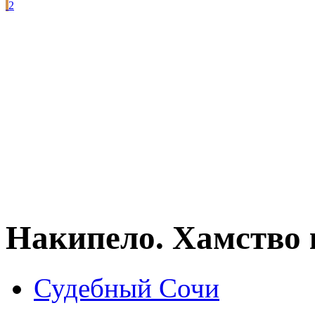
2
Накипело. Хамство 
Судебный Сочи