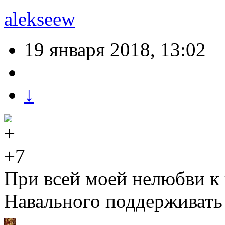
alekseew
19 января 2018, 13:02
↓
+7
При всей моей нелюбви к
Навального поддерживать 