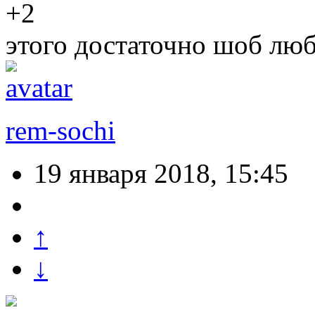
+2
этого достаточно шоб лю
rem-sochi
19 января 2018, 15:45
↑
↓