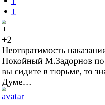
↑
↓
+2
Неотвратимость наказания
Покойный М.Задорнов по 
вы сидите в тюрьме, то зн
Думе…