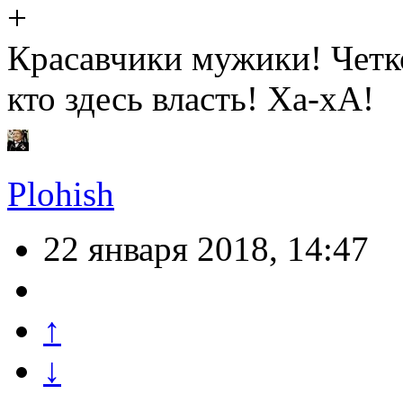
Красавчики мужики! Четко
кто здесь власть! Ха-хА!
Plohish
22 января 2018, 14:47
↑
↓