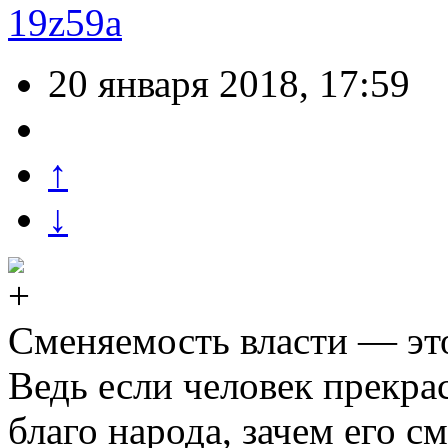
19z59a
20 января 2018, 17:59
↑
↓
Сменяемость власти — это
Ведь если человек прекрас
благо народа, зачем его с