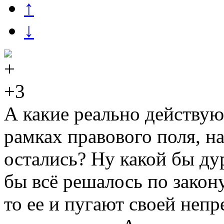
↑
↓
+3
А какие реально действую
рамках правового поля, н
остались? Ну какой бы ду
бы всё решалось по закон
то ее и пугают своей непр