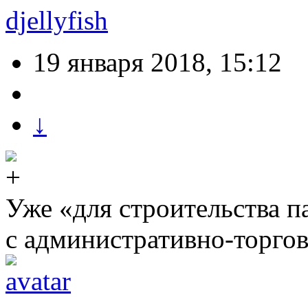
djellyfish
19 января 2018, 15:12
↓
Уже «для строительства п
с административно-торг