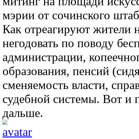
митинг на площади искус
мэрии от сочинского штаб
Как отреагируют жители н
негодовать по поводу бес
администрации, копеечног
образования, пенсий (сид
сменяемость власти, спр
судебной системы. Вот и 
дальше.