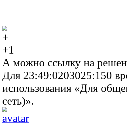
+1
А можно ссылку на решен
Для 23:49:0203025:150 вр
использования «Для общег
сеть)».