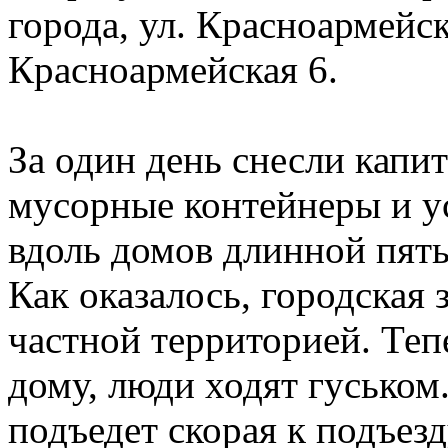
города, ул. Красноармейс
Красноармейская 6.
За один день снесли капи
мусорные контейнеры и у
вдоль домов длинной пятьд
Как оказалось, городская 
частной территорией. Теп
дому, люди ходят гуськом.
подъедет скорая к подъез