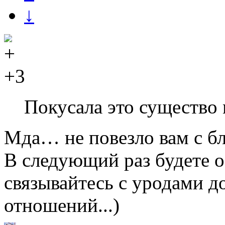
↓
+3
Покусала это существо 
Мда… не повезло вам с б
В следующий раз будете 
связывайтесь с уродами д
отношений...)