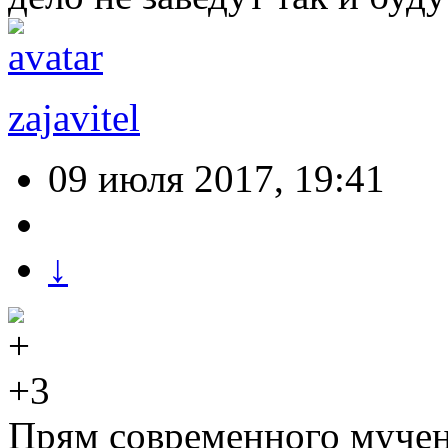
zajavitel
09 июля 2017, 19:41
↓
+3
Прям современного мучен