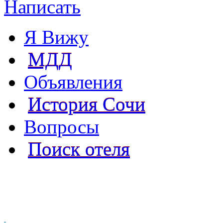
Написать
Я Вижу
МДД
Объявления
История Сочи
Вопросы
Поиск отеля