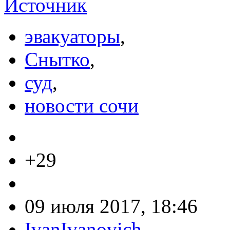
Источник
эвакуаторы
,
Снытко
,
суд
,
новости сочи
+29
09 июля 2017, 18:46
IvanIvanovich