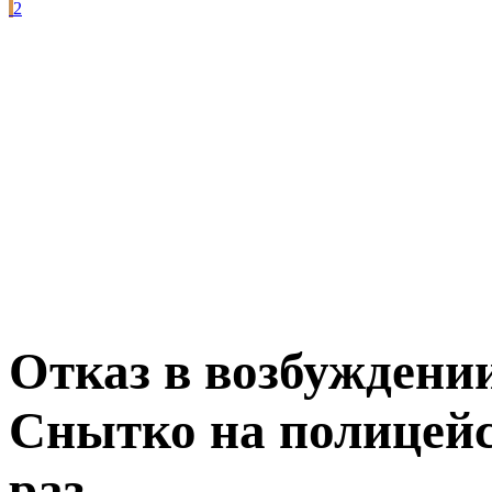
2
Отказ в возбуждении
Снытко на полицейс
раз