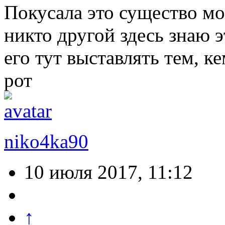
Покусала это существо мое
никто другой здесь знаю э
его тут выставлять тем, ке
рот
niko4ka90
10 июля 2017, 11:12
↑