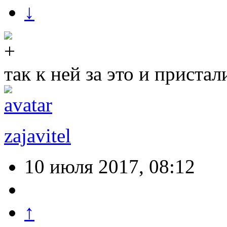
↓
так к ней за это и приста
zajavitel
10 июля 2017, 08:12
↑