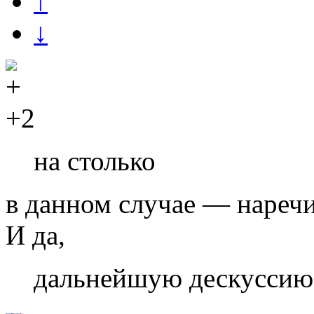
↑
↓
+2
на столько
в данном случае — наречи
И да,
дальнейшую дескуссию 