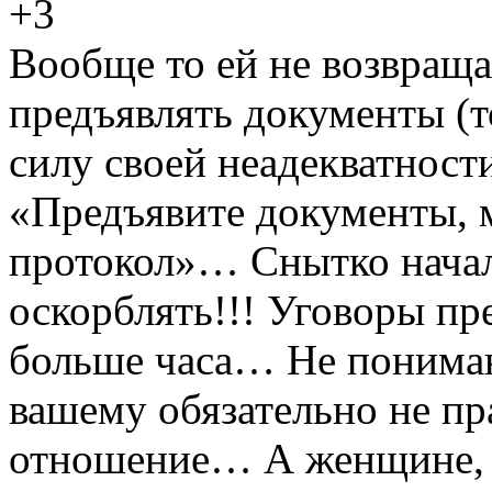
+3
Вообще то ей не возвращал
предъявлять документы (т
силу своей неадекватности
«Предъявите документы,
протокол»… Снытко начал
оскорблять!!! Уговоры пр
больше часа… Не понимаю
вашему обязательно не п
отношение… А женщине, 