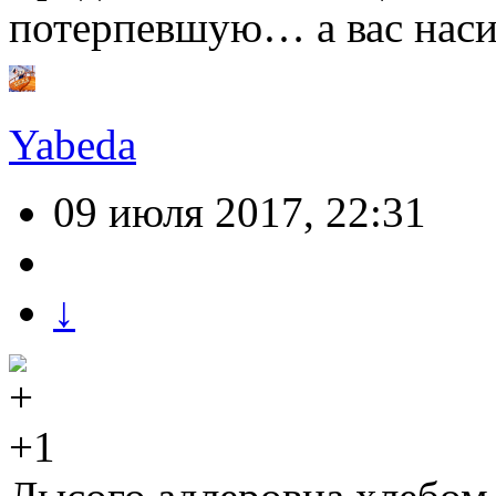
потерпевшую… а вас насили
Yabeda
09 июля 2017, 22:31
↓
+1