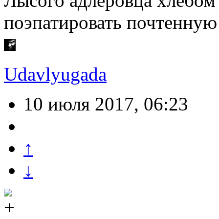
Лысого адлеровца хлебом 
поэпатировать почтенную
Udavlyugada
10 июля 2017, 06:23
↑
↓