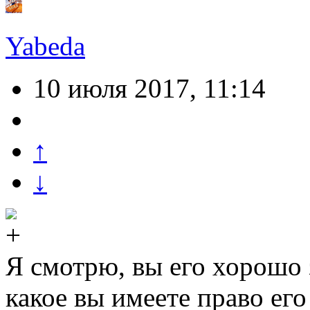
Yabeda
10 июля 2017, 11:14
↑
↓
Я смотрю, вы его хорошо з
какое вы имеете право его