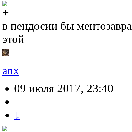
в пендосии бы ментозавр
этой
anx
09 июля 2017, 23:40
↓