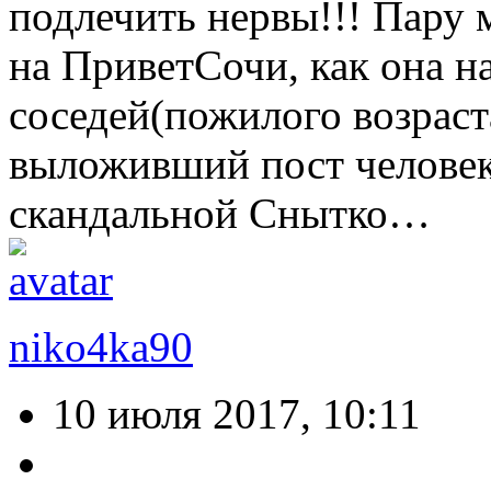
подлечить нервы!!! Пару 
на ПриветСочи, как она н
соседей(пожилого возраст
выложивший пост человек 
скандальной Снытко…
niko4ka90
10 июля 2017, 10:11