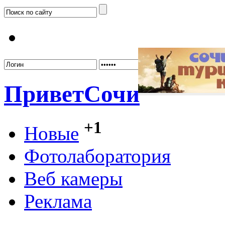
Забыл
Привет
Сочи
+1
Новые
Фотолаборатория
Веб камеры
Реклама