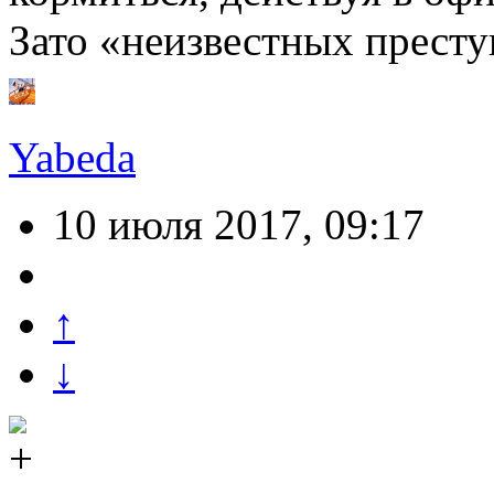
Зато «неизвестных прест
Yabeda
10 июля 2017, 09:17
↑
↓