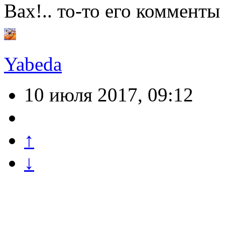
Вах!.. то-то его комменты
Yabeda
10 июля 2017, 09:12
↑
↓