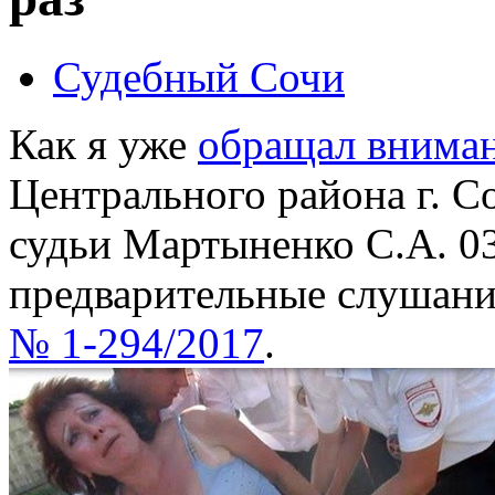
Судебный Сочи
Как я уже
обращал внима
Центрального района г. С
судьи Мартыненко С.А. 0
предварительные слушани
№ 1-294/2017
.