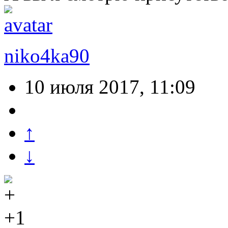
niko4ka90
10 июля 2017, 11:09
↑
↓
+1