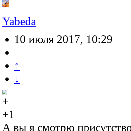
Yabeda
10 июля 2017, 10:29
↑
↓
+1
А вы я смотрю присутств