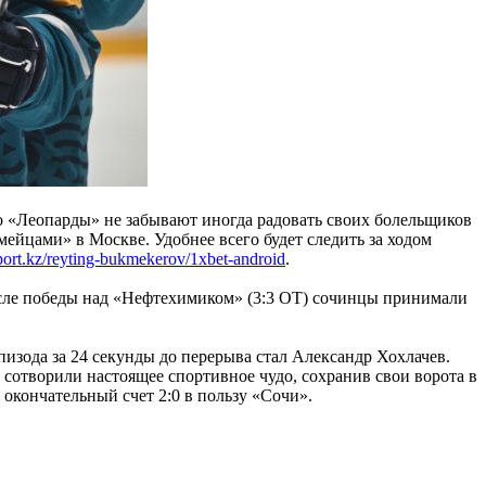
 «Леопарды» не забывают иногда радовать своих болельщиков
рмейцами» в Москве.
Удобнее всего будет следить за ходом
rt.kz/reyting-bukmekerov/1xbet-android
.
сле победы над «Нефтехимиком» (3:3 ОТ) сочинцы принимали
пизода за 24 секунды до перерыва стал Александр Хохлачев.
 сотворили настоящее спортивное чудо, сохранив свои ворота в
окончательный счет 2:0 в пользу «Сочи».