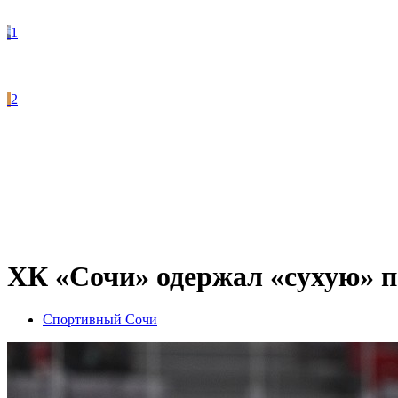
1
2
ХК «Сочи» одержал «сухую» 
Спортивный Сочи