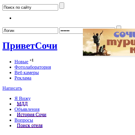
Забыл
Привет
Сочи
+1
Новые
Фотолаборатория
Веб камеры
Реклама
Написать
Я Вижу
МДД
Объявления
История Сочи
Вопросы
Поиск отеля