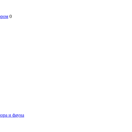
ором
0
ора и фауна