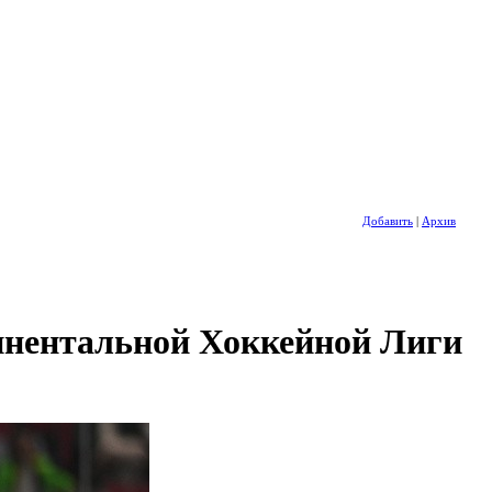
Добавить
|
Архив
инентальной Хоккейной Лиги