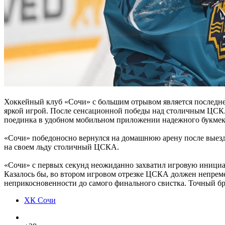
Хоккейный клуб «Сочи» с большим отрывом является последн
яркой игрой. После сенсационной победы над столичным ЦСК
поединка в удобном мобильном приложении надежного букмеке
«Сочи» победоносно вернулся на домашнюю арену после выез
на своем льду столичный ЦСКА.
«Сочи» с первых секунд неожиданно захватил игровую инициати
Казалось бы, во втором игровом отрезке ЦСКА должен непремен
неприкосновенности до самого финального свистка. Точный бр
ХК Сочи