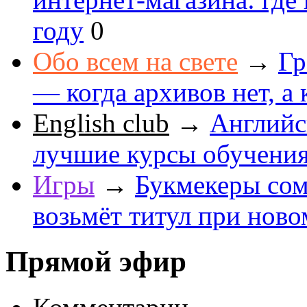
году
0
Обо всем на свете
→
Гр
— когда архивов нет, а 
English club
→
Английс
лучшие курсы обучени
Игры
→
Букмекеры сом
возьмёт титул при ново
Прямой эфир