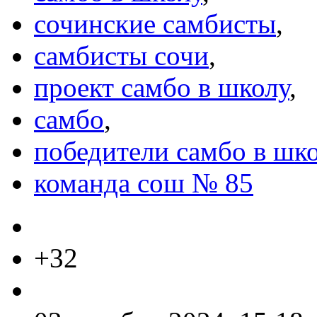
сочинские самбисты
,
самбисты сочи
,
проект самбо в школу
,
самбо
,
победители самбо в шк
команда сош № 85
+32