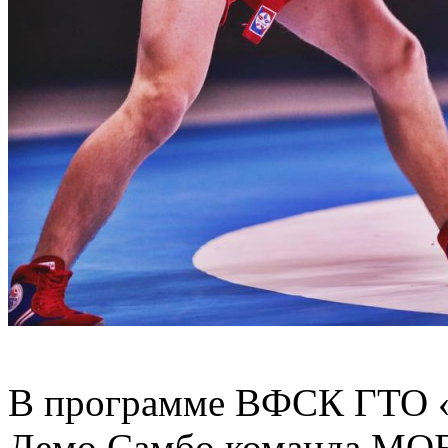
В программе ВФСК ГТО «
Демо Самбо команда МОБ