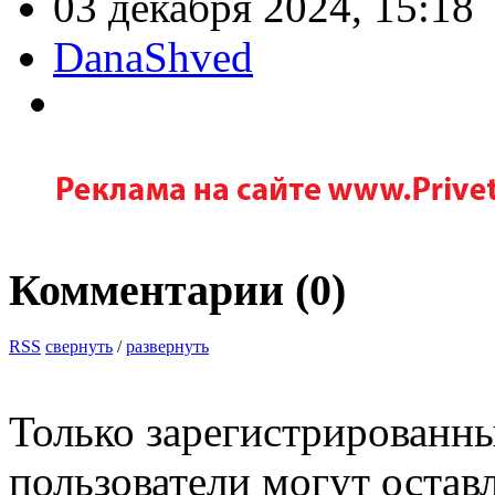
03 декабря 2024, 15:18
DanaShved
Комментарии (
0
)
RSS
свернуть
/
развернуть
Только зарегистрированны
пользователи могут остав