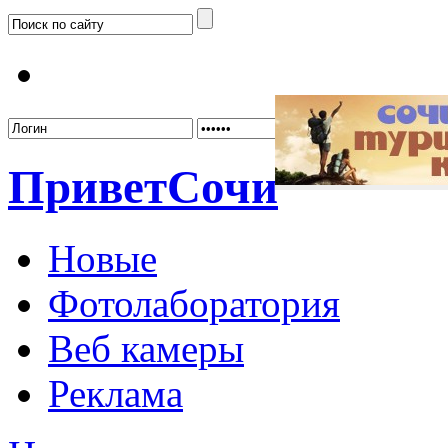
Забыл
Привет
Сочи
Новые
Фотолаборатория
Веб камеры
Реклама