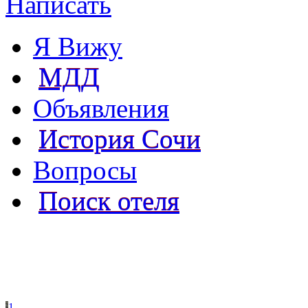
Написать
Я Вижу
МДД
Объявления
История Сочи
Вопросы
Поиск отеля
1