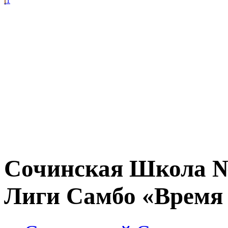
1
Сочинская Школа №
Лиги Самбо «Время