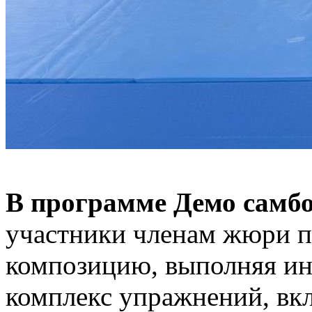
В программе Демо самбо
участники членам жюри п
композицию, выполняя и
комплекс упражнений, в