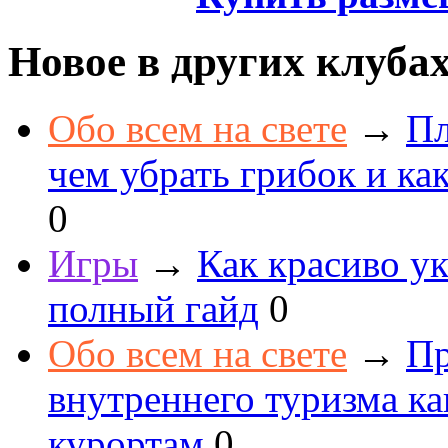
Новое в других клуба
Обо всем на свете
→
Пл
чем убрать грибок и как
0
Игры
→
Как красиво ук
полный гайд
0
Обо всем на свете
→
Пр
внутреннего туризма к
курортам
0