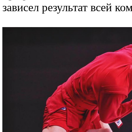
зависел результат всей ко