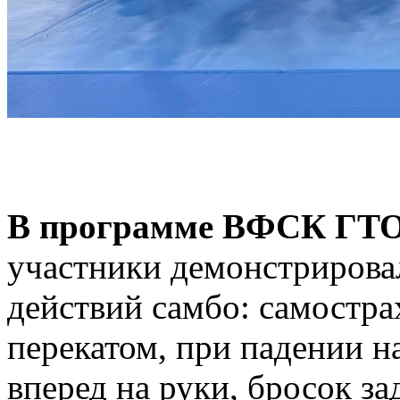
В программе ВФСК ГТО
участники демонстрирова
действий самбо: самостра
перекатом, при падении н
вперед на руки, бросок з