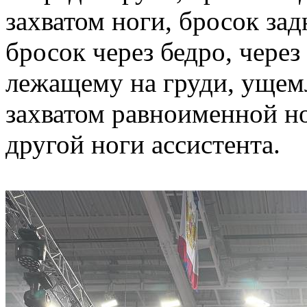
захватом ноги, бросок зад
бросок через бедро, через
лежащему на груди, ущем
захватом равноименной н
другой ноги ассистента.