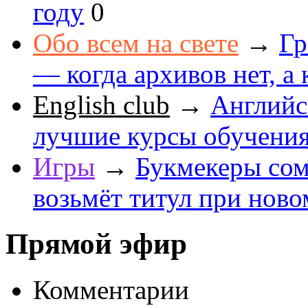
году
0
Обо всем на свете
→
Гр
— когда архивов нет, а 
English club
→
Английс
лучшие курсы обучени
Игры
→
Букмекеры сом
возьмёт титул при ново
Прямой эфир
Комментарии