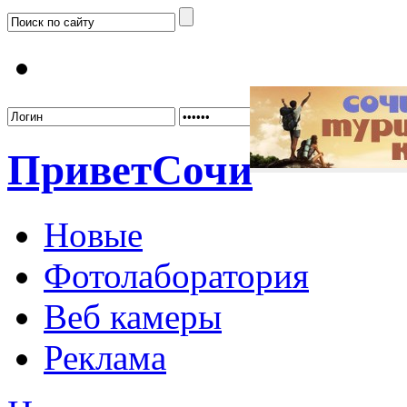
Забыл
Привет
Сочи
Новые
Фотолаборатория
Веб камеры
Реклама