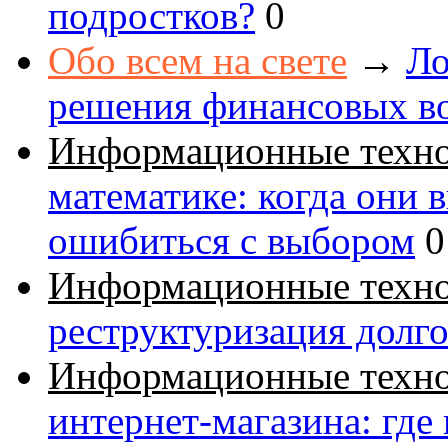
подростков?
0
Обо всем на свете
→
Ло
решения финансовых в
Информационные техн
математике: когда они 
ошибиться с выбором
0
Информационные техн
реструктуризация долг
Информационные техн
интернет-магазина: где