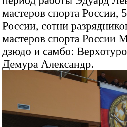
период работы Эдуард Ле
мастеров спорта России, 5
России, сотни разряднико
мастеров спорта России 
дзюдо и самбо: Верхотуро
Демура Александр.