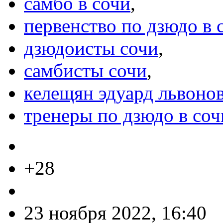
самбо в сочи
,
первенство по дзюдо в 
дзюдоисты сочи
,
самбисты сочи
,
келещян эдуард львоно
тренеры по дзюдо в соч
+28
23 ноября 2022, 16:40