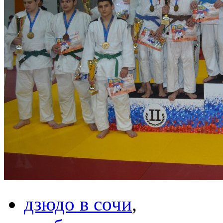
дзюдо в сочи
,