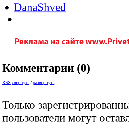
DanaShved
Комментарии (
0
)
RSS
свернуть
/
развернуть
Только зарегистрированны
пользователи могут остав