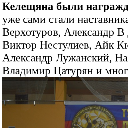
Келещяна были награжд
уже сами стали наставник
Верхотуров, Александр В 
Виктор Нестулиев, Айк К
Александр Лужанский, Наз
Владимир Цатурян и мног