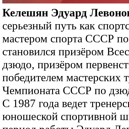
Келешян Эдуард Левоно
серьезный путь как спорт
мастером спорта СССР по
становился призёром Все
дзюдо, призёром первенст
победителем мастерских 
Чемпионата СССР по дзю
С 1987 года ведет тренерс
юношеской спортивной шк