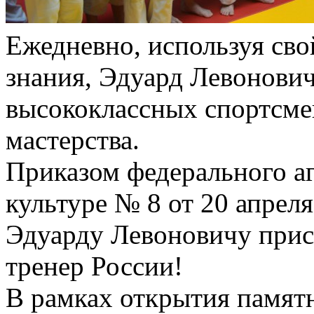
Ежедневно, используя сво
знания, Эдуард Левонович
высококлассных спортсме
мастерства.
Приказом федерального аг
культуре № 8 от 20 апрел
Эдуарду Левоновичу прис
тренер России!
В рамках открытия памя