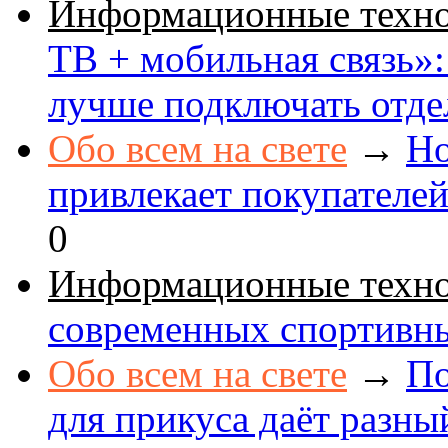
Информационные техн
ТВ + мобильная связь»: 
лучше подключать отде
Обо всем на свете
→
Но
привлекает покупателе
0
Информационные техн
современных спортивн
Обо всем на свете
→
По
для прикуса даёт разны