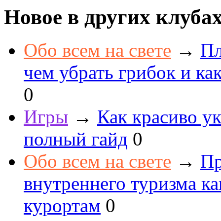
Новое в других клуба
Обо всем на свете
→
Пл
чем убрать грибок и как
0
Игры
→
Как красиво ук
полный гайд
0
Обо всем на свете
→
Пр
внутреннего туризма к
курортам
0