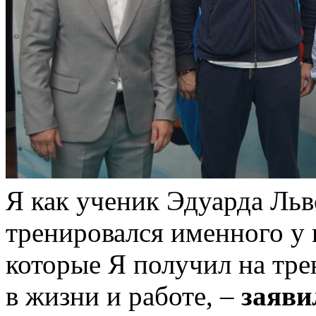
Я как ученик Эдуарда Льв
тренировался именного у н
которые Я получил на тре
в жизни и работе, –
заяви