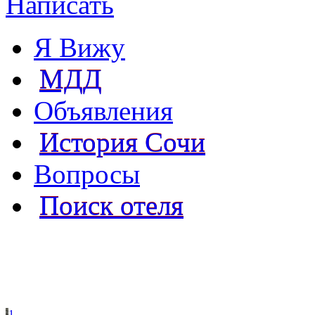
Написать
Я Вижу
МДД
Объявления
История Сочи
Вопросы
Поиск отеля
1