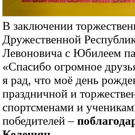
В заключении торжественн
Дружественной Республик
Левоновича с Юбилеем п
«Спасибо огромное друзья
я рад, что моё день рожд
праздничной и торжествен
спортсменами и ученикам
победителей –
поблагода
Келещян.