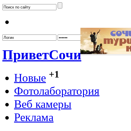
Забыл
Привет
Сочи
+1
Новые
Фотолаборатория
Веб камеры
Реклама