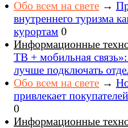
Обо всем на свете
→
Пр
внутреннего туризма к
курортам
0
Информационные техн
ТВ + мобильная связь»: 
лучше подключать отде
Обо всем на свете
→
Но
привлекает покупателе
0
Информационные техн