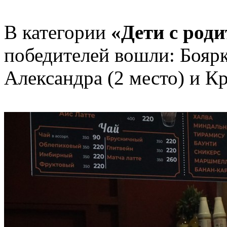
В категории
«Дети с род
победителей вошли: Боярк
Александра (2 место) и Кр