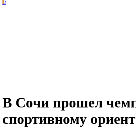
2
В Сочи прошел чемп
спортивному ориен