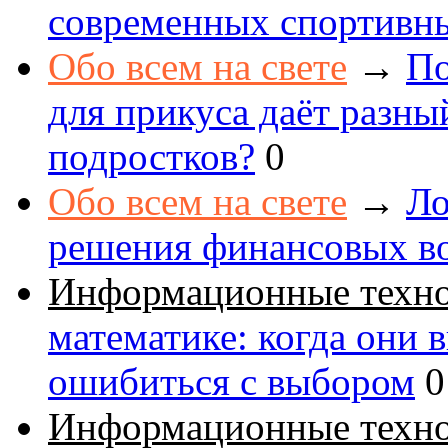
современных спортивн
Обо всем на свете
→
По
для прикуса даёт разны
подростков?
0
Обо всем на свете
→
Ло
решения финансовых в
Информационные техн
математике: когда они 
ошибиться с выбором
0
Информационные техн