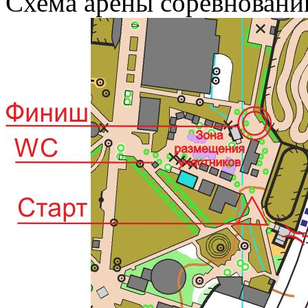
Схема арены соревновани