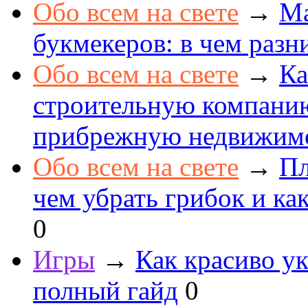
Обо всем на свете
→
Ма
букмекеров: в чем разн
Обо всем на свете
→
Ка
строительную компанию
прибрежную недвижим
Обо всем на свете
→
Пл
чем убрать грибок и как
0
Игры
→
Как красиво ук
полный гайд
0