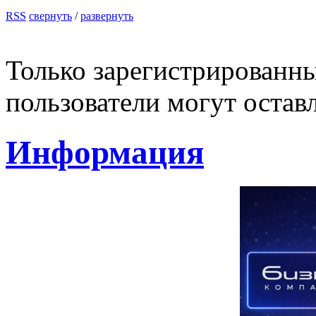
RSS
свернуть
/
развернуть
Только зарегистрированны
пользователи могут остав
Информация