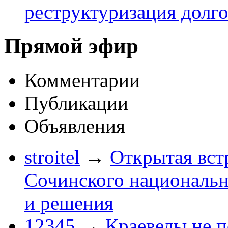
реструктуризация долг
Прямой эфир
Комментарии
Публикации
Объявления
stroitel
→
Открытая вст
Сочинского национальн
и решения
12345
→
Краеведы не 