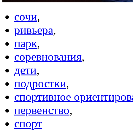
сочи
,
ривьера
,
парк
,
соревнования
,
дети
,
подростки
,
спортивное ориентиров
первенство
,
спорт