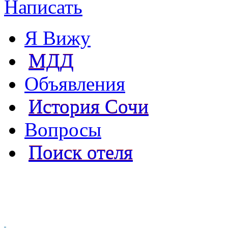
Написать
Я Вижу
МДД
Объявления
История Сочи
Вопросы
Поиск отеля