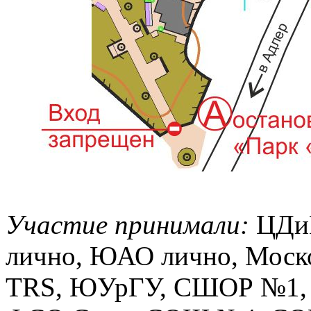
Участие принимали:
ЦДиЮ
лично, ЮАО лично, Мос
TRS, ЮУрГУ, СШОР №1, 