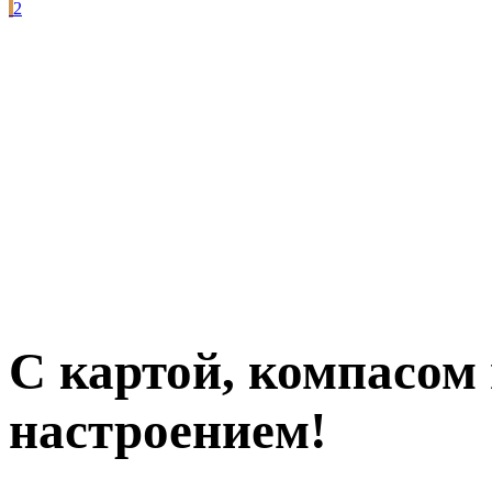
2
С картой, компасом
настроением!