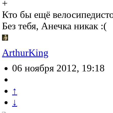
Кто бы ещё велосипедисто
Без тебя, Анечка никак :(
ArthurKing
06 ноября 2012, 19:18
↑
↓