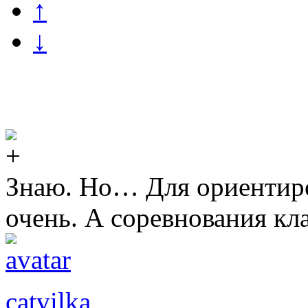
↑
↓
Знаю. Но… Для ориентиро
очень. А соревнования кл
catvilka