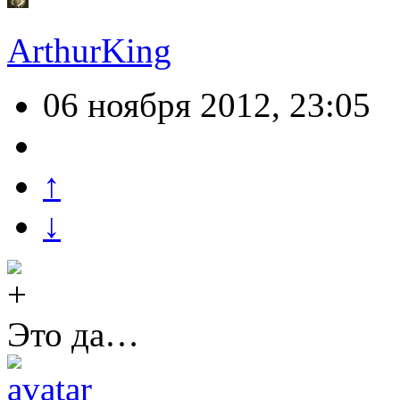
ArthurKing
06 ноября 2012, 23:05
↑
↓
Это да…