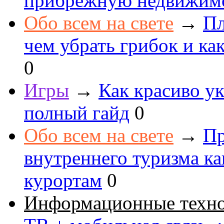
прибрежную недвижим
Обо всем на свете
→
Пл
чем убрать грибок и как
0
Игры
→
Как красиво ук
полный гайд
0
Обо всем на свете
→
Пр
внутреннего туризма к
курортам
0
Информационные техн