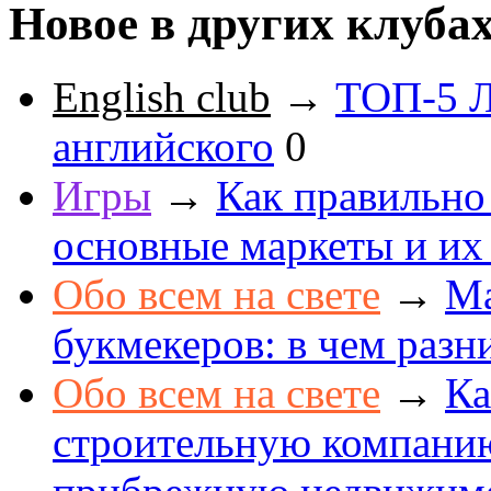
Новое в других клуба
English club
→
ТОП-5 Л
английского
0
Игры
→
Как правильно
основные маркеты и их
Обо всем на свете
→
Ма
букмекеров: в чем разн
Обо всем на свете
→
Ка
строительную компанию