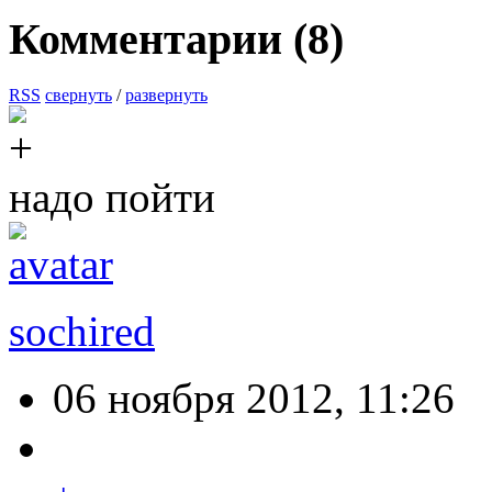
Комментарии (
8
)
RSS
свернуть
/
развернуть
надо пойти
sochired
06 ноября 2012, 11:26