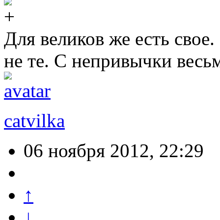
Для великов же есть свое.
не те. С непривычки весьм
catvilka
06 ноября 2012, 22:29
↑
↓