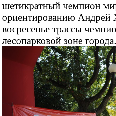
шетикратный чемпион ми
ориентированию Андрей Х
восресенье трассы чемпи
лесопарковой зоне города