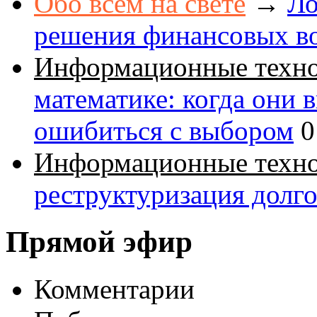
Обо всем на свете
→
Ло
решения финансовых в
Информационные техн
математике: когда они 
ошибиться с выбором
0
Информационные техн
реструктуризация долг
Прямой эфир
Комментарии