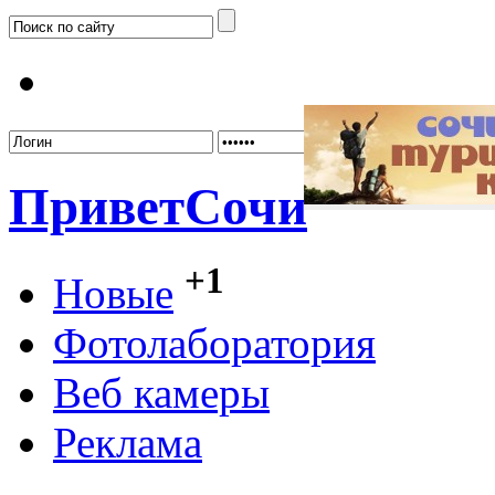
Забыл
Привет
Сочи
+1
Новые
Фотолаборатория
Веб камеры
Реклама