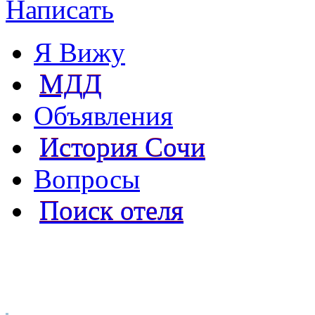
Написать
Я Вижу
МДД
Объявления
История Сочи
Вопросы
Поиск отеля