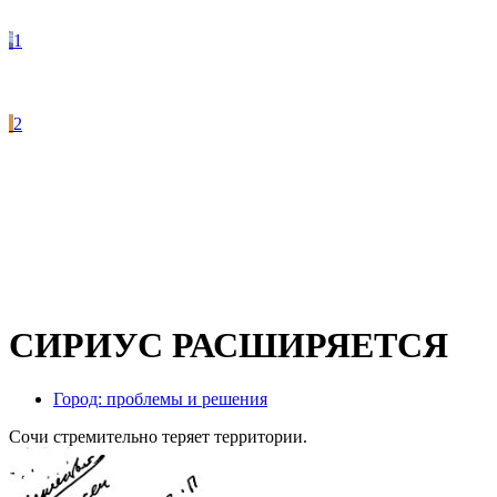
1
2
СИРИУС РАСШИРЯЕТСЯ
Город: проблемы и решения
Сочи стремительно теряет территории.