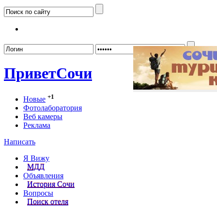
Забыл
Привет
Сочи
+1
Новые
Фотолаборатория
Веб камеры
Реклама
Написать
Я Вижу
МДД
Объявления
История Сочи
Вопросы
Поиск отеля