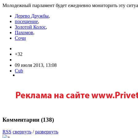
Молодежный парламент будет ежедневно мониторить эту ситуа
Дерево Дружбы
,
посещение
,
Золотой Колос
,
Пахомов
,
Сочи
+32
09 июля 2013, 13:08
Cub
Комментарии (
138
)
RSS
свернуть
/
развернуть