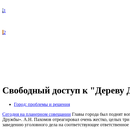
1
2
Свободный доступ к "Дереву
Город: проблемы и решения
Сегодня на планерном совещании
Главы города был поднят воп
Дружбы». А.Н. Пахомов отреагировал очень жестко, целых три 
заведению уголовного дела на соответствующее ответственное 