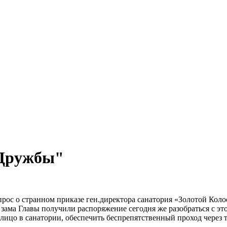
 Дружбы"
рос о странном приказе ген.директора санатория «Золотой Коло
зама Главы получили распоряжение сегодня же разобраться с эт
лицо в санатории, обеспечить беспрепятственный проход через 