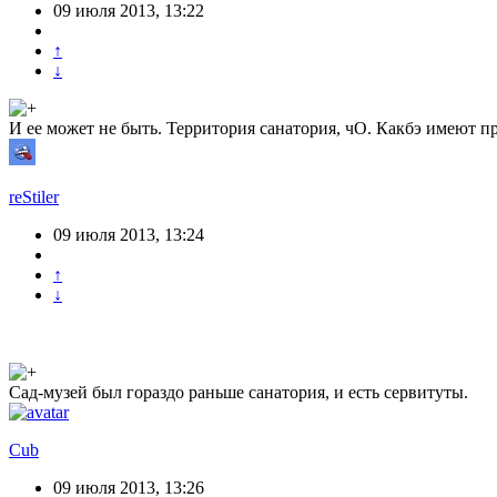
09 июля 2013, 13:22
↑
↓
И ее может не быть. Территория санатория, чО. Какбэ имеют пр
reStiler
09 июля 2013, 13:24
↑
↓
Сад-музей был гораздо раньше санатория, и есть сервитуты.
Cub
09 июля 2013, 13:26