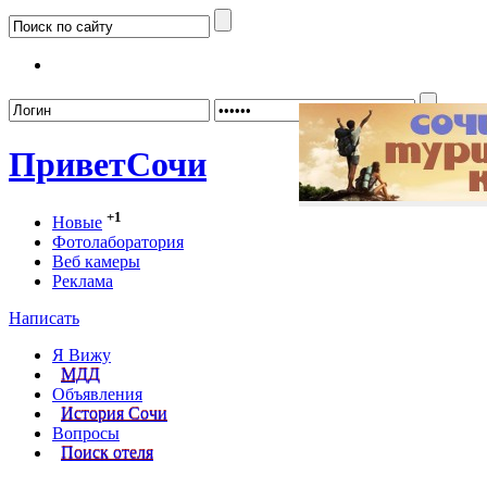
Забыл
Привет
Сочи
+1
Новые
Фотолаборатория
Веб камеры
Реклама
Написать
Я Вижу
МДД
Объявления
История Сочи
Вопросы
Поиск отеля