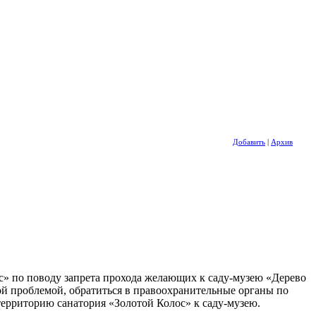
Добавить
|
Архив
с» по поводу запрета прохода желающих к саду-музею «Дерево
ой проблемой, обратиться в правоохранительные органы по
территорию санатория «Золотой Колос» к саду-музею.