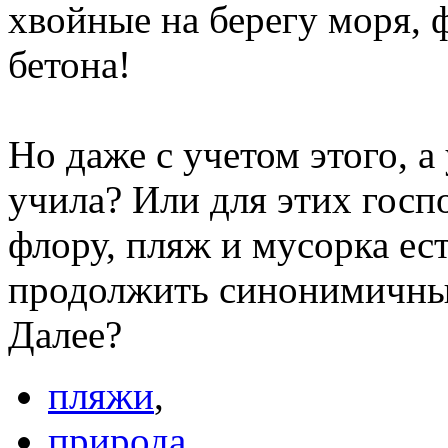
хвойные на берегу моря, ф
бетона!
Но даже с учетом этого, а
учила? Или для этих госп
флору, пляж и мусорка ес
продолжить синонимичны
Далее?
пляжи
,
природа
,