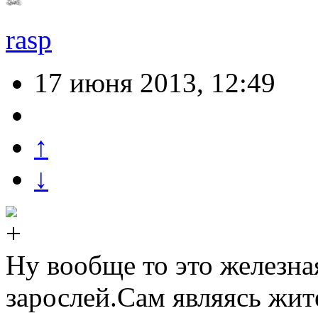
rasp
17 июня 2013, 12:49
↑
↓
Ну вообще то это железна
зарослей.Сам являясь жит