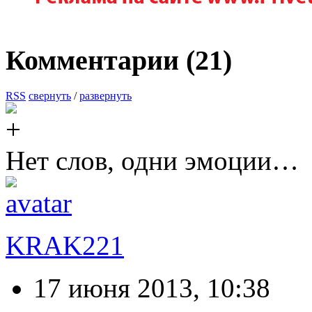
Комментарии (
21
)
RSS
свернуть
/
развернуть
Нет слов, одни эмоции…
KRAK221
17 июня 2013, 10:38