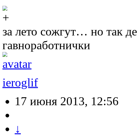
за лето сожгут… но так д
гавноработнички
ieroglif
17 июня 2013, 12:56
↓