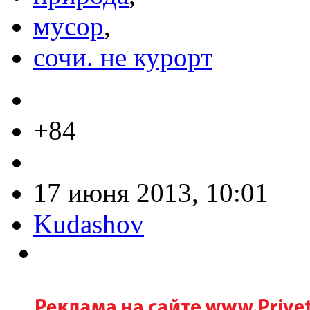
мусор
,
сочи. не курорт
+84
17 июня 2013, 10:01
Kudashov