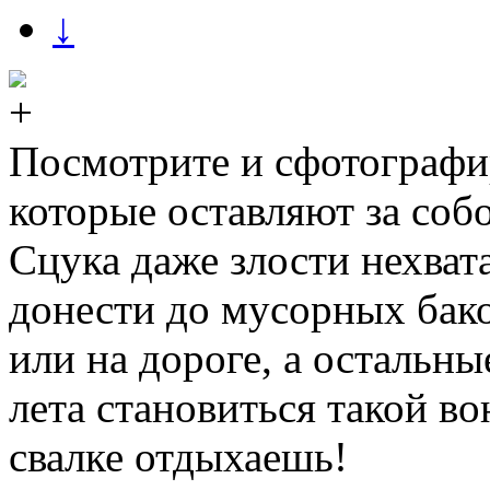
↓
Посмотрите и сфотографи
которые оставляют за со
Сцука даже злости нехвата
донести до мусорных бако
или на дороге, а остальн
лета становиться такой в
свалке отдыхаешь!