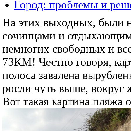
Город: проблемы и реш
На этих выходных, были
сочинцами и отдыхающими
немногих свободных и вс
73КМ! Честно говоря, кар
полоса завалена вырубле
росли чуть выше, вокруг 
Вот такая картина пляжа 