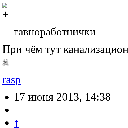
гавноработнички
При чём тут канализацио
rasp
17 июня 2013, 14:38
↑