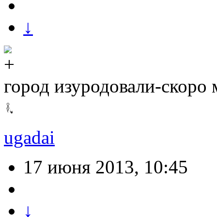
↓
город изуродовали-скоро 
ugadai
17 июня 2013, 10:45
↓