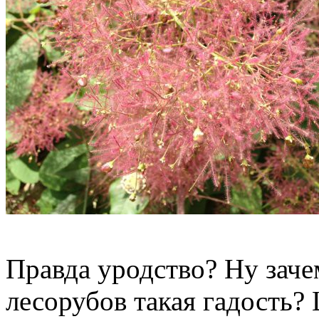
Правда уродство? Ну заче
лесорубов такая гадость? 