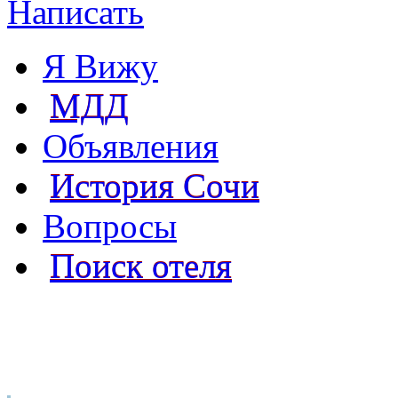
Написать
Я Вижу
МДД
Объявления
История Сочи
Вопросы
Поиск отеля