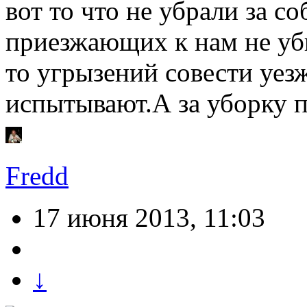
вот то что не убрали за с
приезжающих к нам не уби
то угрызений совести уез
испытывают.А за уборку п
Fredd
17 июня 2013, 11:03
↓