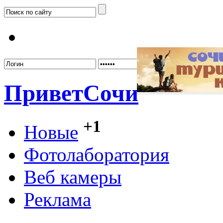
Забыл
Привет
Сочи
+1
Новые
Фотолаборатория
Веб камеры
Реклама