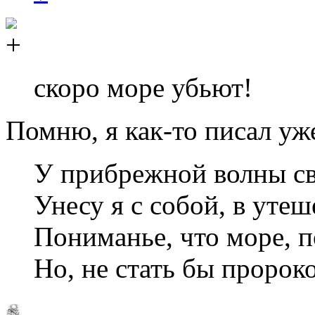
скоро море убьют!
Помню, я как-то писал уж
У прибрежной волны сво
Унесу я с собой, в уте
Пониманье, что море, 
Но, не стать бы пророк