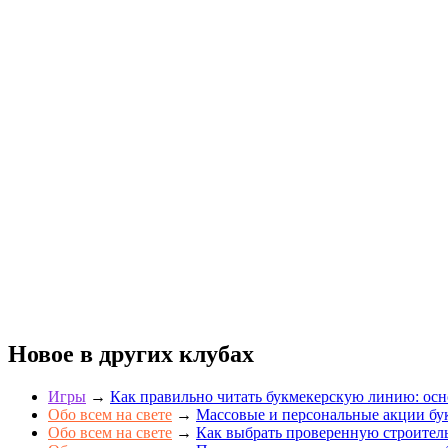
Новое в других клубах
Игры
→
Как правильно читать букмекерскую линию: осн
Обо всем на свете
→
Массовые и персональные акции бук
Обо всем на свете
→
Как выбрать проверенную строите