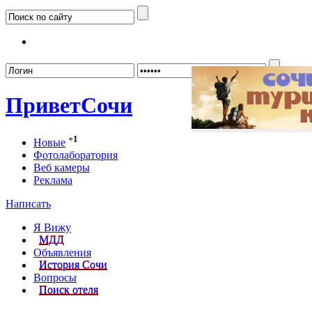
Забыл
Привет
Сочи
+1
Новые
Фотолаборатория
Веб камеры
Реклама
Написать
Я Вижу
МДД
Объявления
История Сочи
Вопросы
Поиск отеля