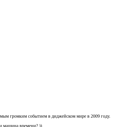
самым громким событием в диджейском мире в 2009 году.
и машина времени? ))