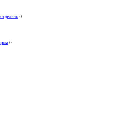
 отдельно
0
ором
0