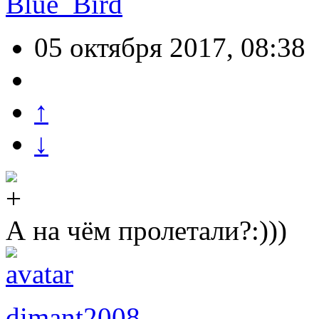
Blue_Bird
05 октября 2017, 08:38
↑
↓
А на чём пролетали?:)))
dimant2008