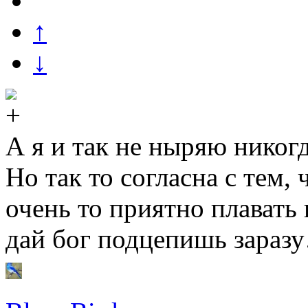
↑
↓
А я и так не ныряю никогд
Но так то согласна с тем, 
очень то приятно плавать 
дай бог подцепишь зараз