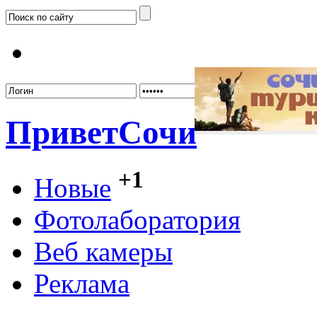
Забыл
Привет
Сочи
+1
Новые
Фотолаборатория
Веб камеры
Реклама