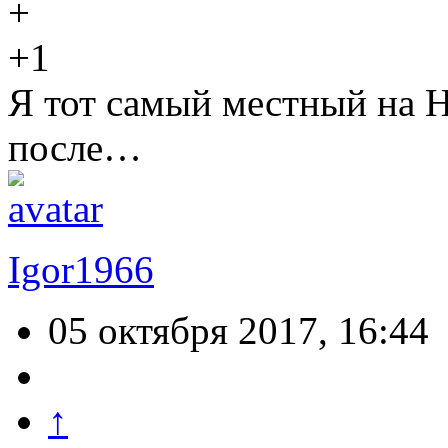
+1
Я тот самый местный на 
после…
Igor1966
05 октября 2017, 16:44
↑