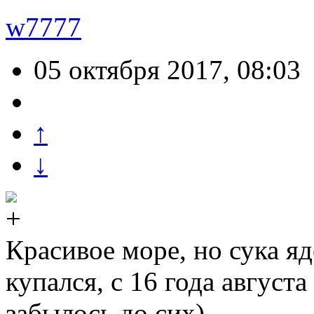
w7777
05 октября 2017, 08:03
↑
↓
Красивое море, но сука яд
купался, с 16 года август
забылось до сих)