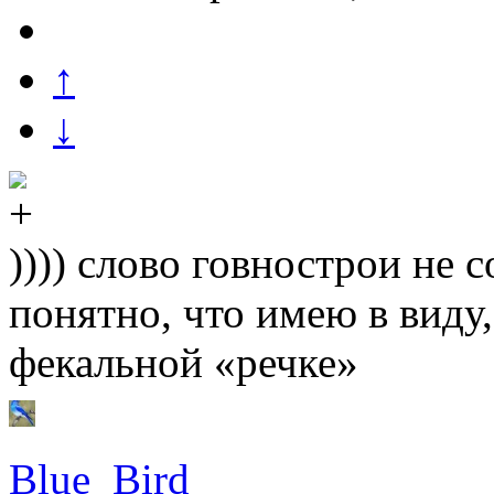
↑
↓
)))) слово говнострои не 
понятно, что имею в виду
фекальной «речке»
Blue_Bird