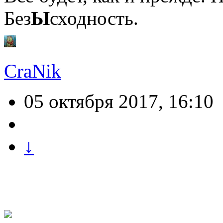
Без
Ы
сходность.
CraNik
05 октября 2017, 16:10
↓