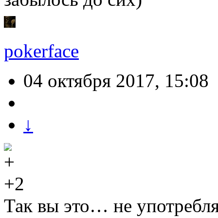
pokerface
04 октября 2017, 15:08
↓
+2
Так вы это… не употребляй