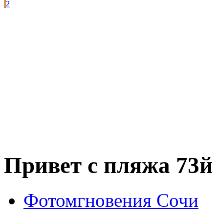
2
Привет с пляжа 73й
Фотомгновения Сочи