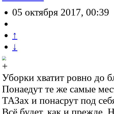
05 октября 2017, 00:39
↑
↓
Уборки хватит ровно до
Понаедут те же самые мес
ТАЗах и понасрут под се
Всё будет, как и прежде. 