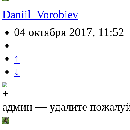
Daniil_Vorobiev
04 октября 2017, 11:52
↑
↓
админ — удалите пожалуй