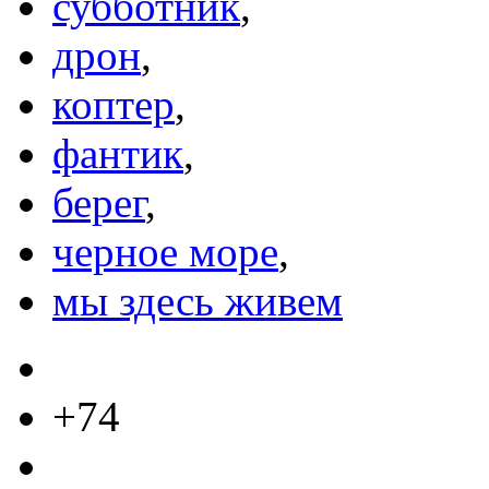
субботник
,
дрон
,
коптер
,
фантик
,
берег
,
черное море
,
мы здесь живем
+74