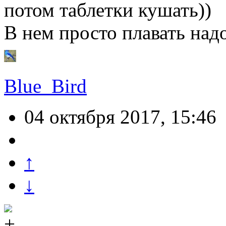
потом таблетки кушать))
В нем просто плавать надо
Blue_Bird
04 октября 2017, 15:46
↑
↓