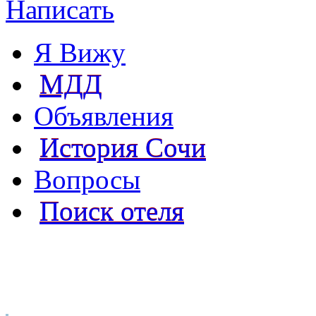
Написать
Я Вижу
МДД
Объявления
История Сочи
Вопросы
Поиск отеля