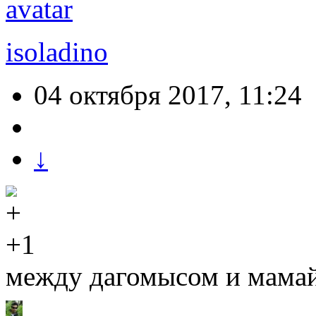
isoladino
04 октября 2017, 11:24
↓
+1
между дагомысом и мама