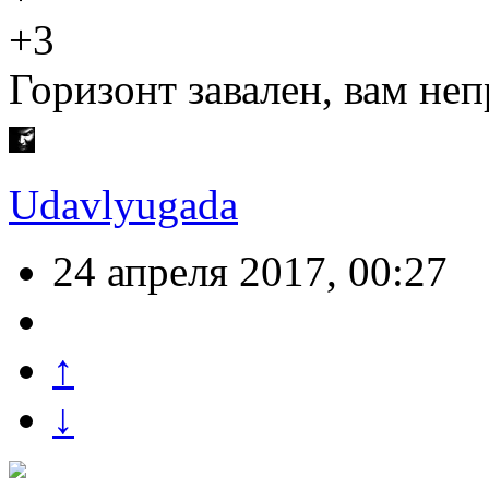
+3
Горизонт завален, вам не
Udavlyugada
24 апреля 2017, 00:27
↑
↓