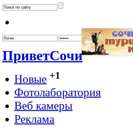
Забыл
Привет
Сочи
+1
Новые
Фотолаборатория
Веб камеры
Реклама