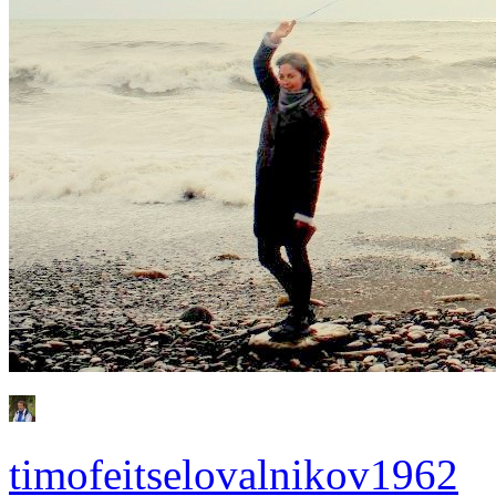
timofeitselovalnikov1962