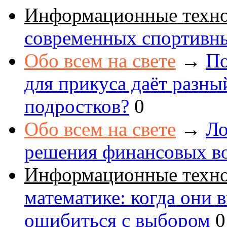
Информационные техн
современных спортивн
Обо всем на свете
→
По
для прикуса даёт разны
подростков?
0
Обо всем на свете
→
Ло
решения финансовых в
Информационные техн
математике: когда они 
ошибиться с выбором
0