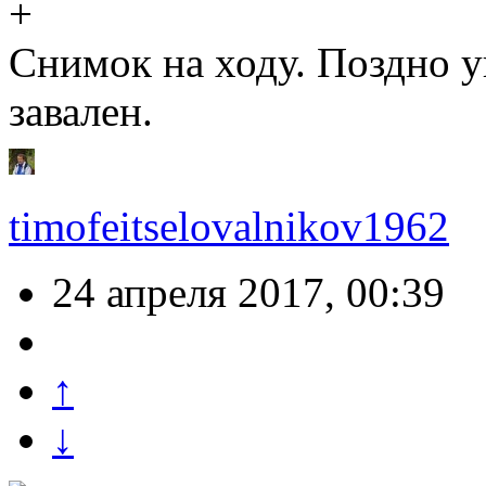
Снимок на ходу. Поздно у
завален.
timofeitselovalnikov1962
24 апреля 2017, 00:39
↑
↓