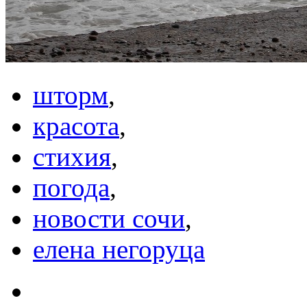
шторм
,
красота
,
стихия
,
погода
,
новости сочи
,
елена негоруца