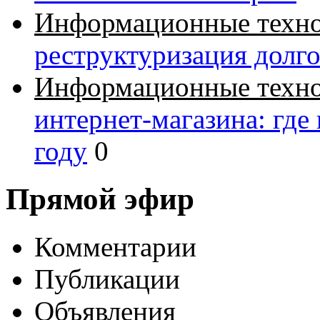
Информационные техн
реструктуризация долг
Информационные техн
интернет-магазина: где
году
0
Прямой эфир
Комментарии
Публикации
Объявления