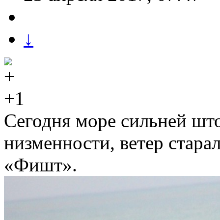
↓
+1
Сегодня море сильней шт
низменности, ветер старал
«Фишт».