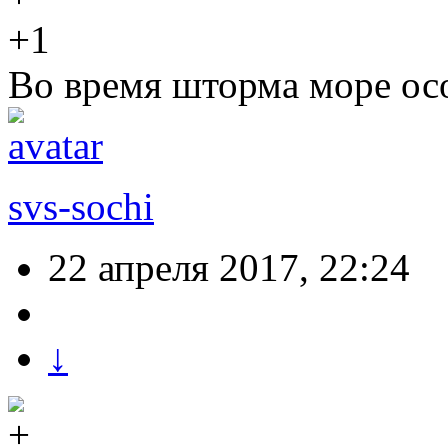
+1
Во время шторма море ос
svs-sochi
22 апреля 2017, 22:24
↓