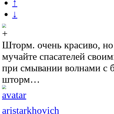
↑
↓
Шторм. очень красиво, но
мучайте спасателей свои
при смывании волнами с бу
шторм…
aristarkhovich