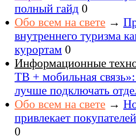
полный гайд
0
Обо всем на свете
→
Пр
внутреннего туризма к
курортам
0
Информационные техн
ТВ + мобильная связь»: 
лучше подключать отде
Обо всем на свете
→
Но
привлекает покупателе
0