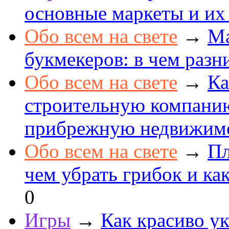
основные маркеты и их
Обо всем на свете
→
Ма
букмекеров: в чем разн
Обо всем на свете
→
Ка
строительную компанию
прибрежную недвижим
Обо всем на свете
→
Пл
чем убрать грибок и как
0
Игры
→
Как красиво ук