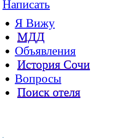
Написать
Я Вижу
МДД
Объявления
История Сочи
Вопросы
Поиск отеля