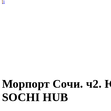
1
Морпорт Сочи. ч2.
SOCHI HUB