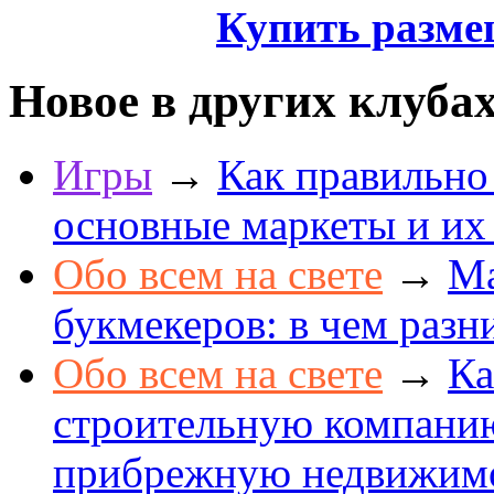
Купить разме
Новое в других клуба
Игры
→
Как правильно
основные маркеты и их
Обо всем на свете
→
Ма
букмекеров: в чем разн
Обо всем на свете
→
Ка
строительную компанию
прибрежную недвижим