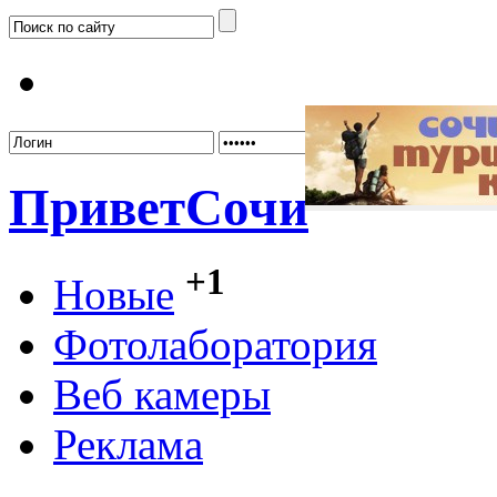
Забыл
Привет
Сочи
+1
Новые
Фотолаборатория
Веб камеры
Реклама