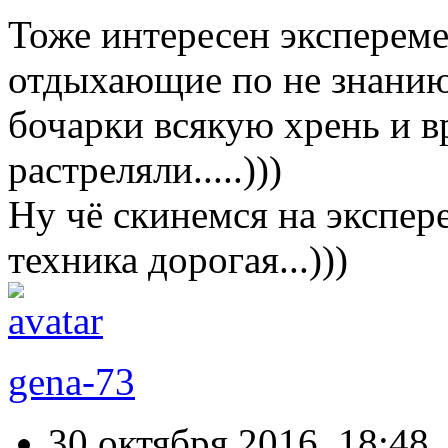
Тоже интересен экспереме
отдыхающие по не знанию 
бочарки всякую хрень и вр
растреляли.....)))
Ну чё скинемся на экспер
техника дорогая...)))
gena-73
30 октября 2016, 18:48