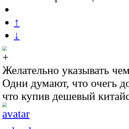
↑
↓
Желательно указывать чем
Одни думают, что очегь до
что купив дешевый китайс