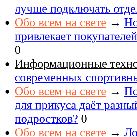
лучше подключать отде
Обо всем на свете
→
Но
привлекает покупателе
0
Информационные техн
современных спортивн
Обо всем на свете
→
По
для прикуса даёт разны
подростков?
0
Обо всем на свете
→
Ло