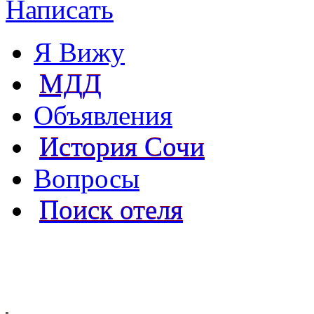
Написать
Я Вижу
МДД
Объявления
История Сочи
Вопросы
Поиск отеля