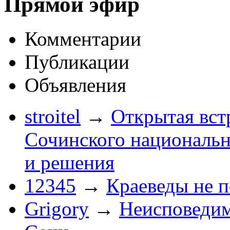
Прямой эфир
Комментарии
Публикации
Объявления
stroitel
→
Открытая вст
Сочинского национальн
и решения
12345
→
Краеведы не 
Grigory
→
Неисповеди