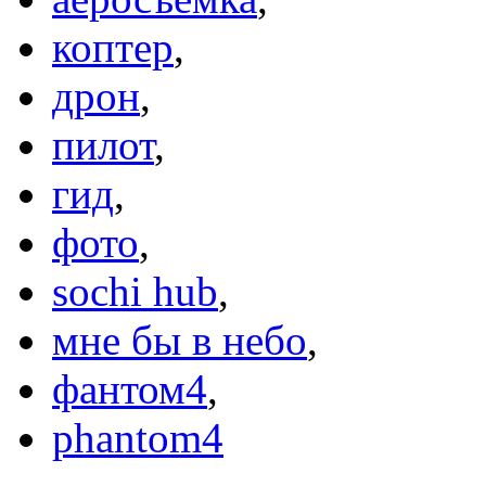
коптер
,
дрон
,
пилот
,
гид
,
фото
,
sochi hub
,
мне бы в небо
,
фантом4
,
phantom4