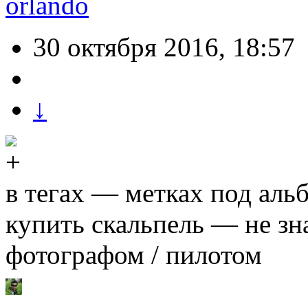
orlando
30 октября 2016, 18:57
↓
в тегах — метках под аль
купить скальпель — не зн
фотографом / пилотом