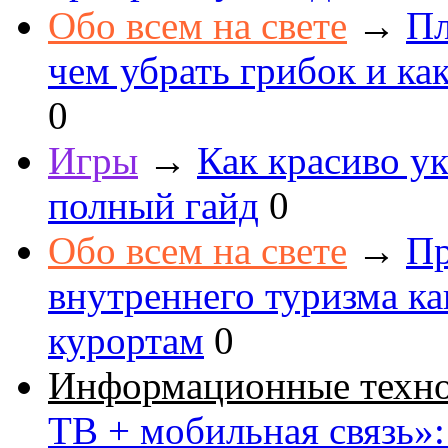
Обо всем на свете
→
Пл
чем убрать грибок и как
0
Игры
→
Как красиво ук
полный гайд
0
Обо всем на свете
→
Пр
внутреннего туризма к
курортам
0
Информационные техн
ТВ + мобильная связь»: 