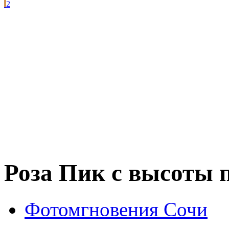
2
Роза Пик с высоты 
Фотомгновения Сочи