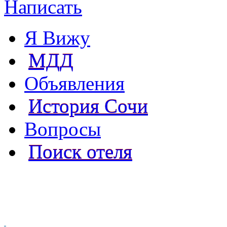
Написать
Я Вижу
МДД
Объявления
История Сочи
Вопросы
Поиск отеля