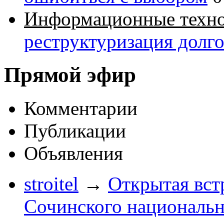
Информационные техн
реструктуризация долг
Прямой эфир
Комментарии
Публикации
Объявления
stroitel
→
Открытая вст
Сочинского национальн