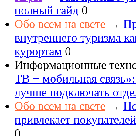
полный гайд
0
Обо всем на свете
→
Пр
внутреннего туризма к
курортам
0
Информационные техн
ТВ + мобильная связь»: 
лучше подключать отде
Обо всем на свете
→
Но
привлекает покупателе
0