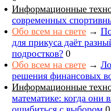
Информационные техн
современных спортивн
Обо всем на свете
→
По
для прикуса даёт разны
подростков?
0
Обо всем на свете
→
Ло
решения финансовых в
Информационные техн
математике: когда они 
ошибиться с выбором
0