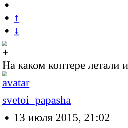
↑
↓
На каком коптере летали 
svetoi_papasha
13 июля 2015, 21:02