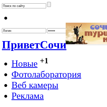
Забыл
Привет
Сочи
+1
Новые
Фотолаборатория
Веб камеры
Реклама