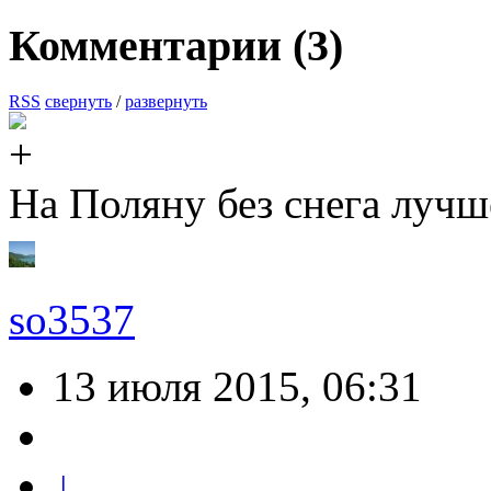
Комментарии (
3
)
RSS
свернуть
/
развернуть
На Поляну без снега луч
so3537
13 июля 2015, 06:31
↓