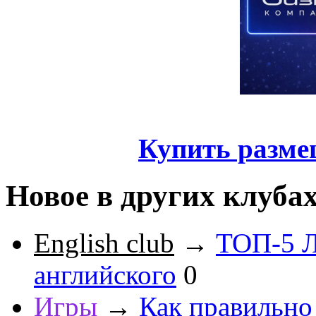
Купить разме
Новое в других клуба
English club
→
ТОП-5 Л
английского
0
Игры
→
Как правильно