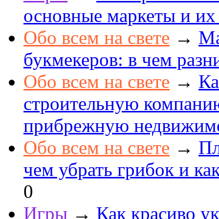
основные маркеты и их
Обо всем на свете
→
Ма
букмекеров: в чем разн
Обо всем на свете
→
Ка
строительную компанию
прибрежную недвижим
Обо всем на свете
→
Пл
чем убрать грибок и как
0
Игры
→
Как красиво ук