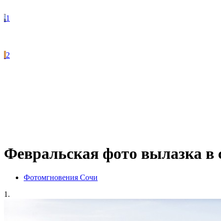
1
2
Февральская фото вылазка в 
Фотомгновения Сочи
1.