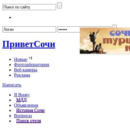
Забыл
Привет
Сочи
+1
Новые
Фотолаборатория
Веб камеры
Реклама
Написать
Я Вижу
МДД
Объявления
История Сочи
Вопросы
Поиск отеля