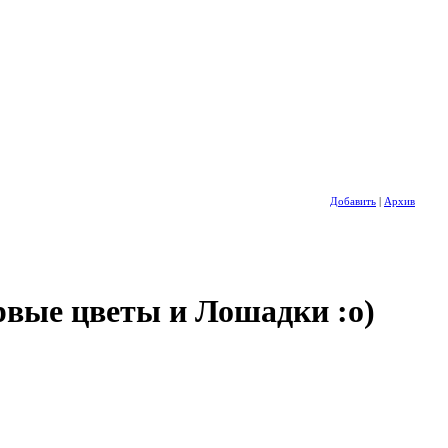
Добавить
|
Архив
рвые цветы и Лошадки :о)