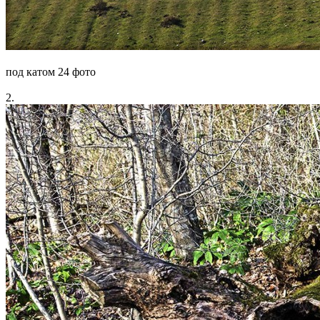
под катом 24 фото
2.