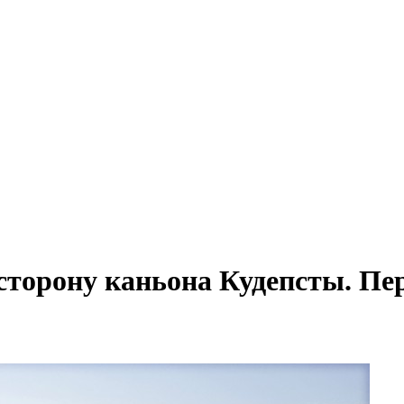
сторону каньона Кудепсты. Пе